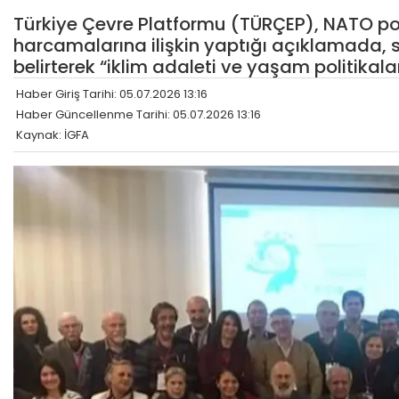
Türkiye Çevre Platformu (TÜRÇEP), NATO pol
harcamalarına ilişkin yaptığı açıklamada, sa
belirterek “iklim adaleti ve yaşam politikal
Haber Giriş Tarihi: 05.07.2026 13:16
Haber Güncellenme Tarihi: 05.07.2026 13:16
Kaynak: İGFA