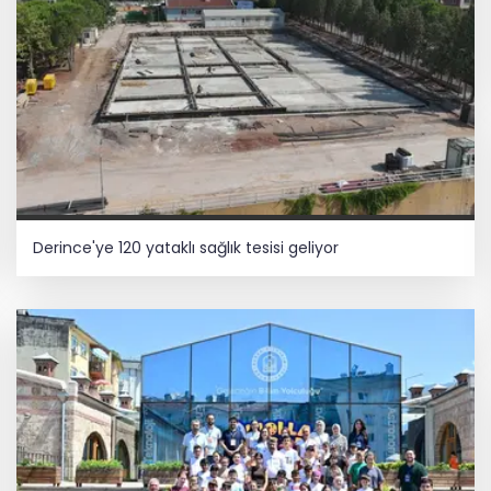
Derince'ye 120 yataklı sağlık tesisi geliyor