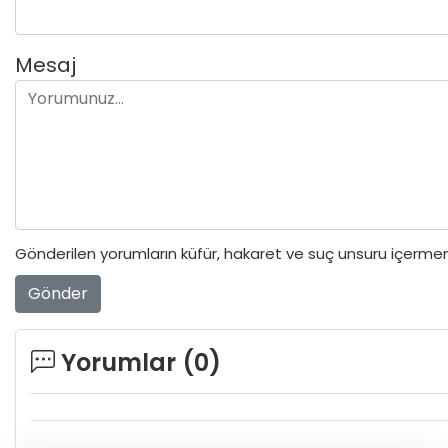
Mesaj
Gönderilen yorumların küfür, hakaret ve suç unsuru içermeme
Gönder
Yorumlar (
0
)