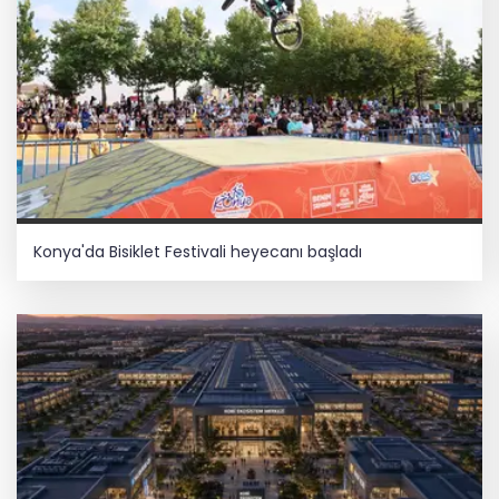
Konya'da Bisiklet Festivali heyecanı başladı