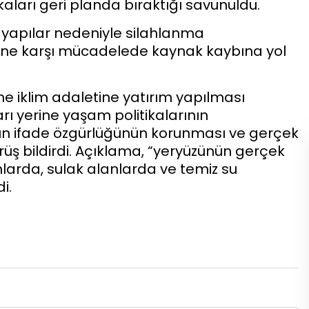
aları geri planda bıraktığı savunuldu.
i yapılar nedeniyle silahlanma
izine karşı mücadelede kaynak kaybına yol
ne iklim adaletine yatırım yapılması
arı yerine yaşam politikalarının
ın ifade özgürlüğünün korunması ve gerçek
ş bildirdi. Açıklama, “yeryüzünün gerçek
nlarda, sulak alanlarda ve temiz su
i.