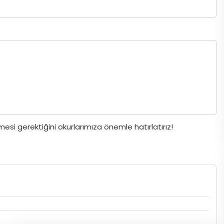
si gerektiğini okurlarımıza önemle hatırlatırız!