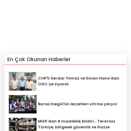
En Çok Okunan Haberler
CHP'li Serdar Yılmaz ve Sinan Hano'dan
OGC’ye ziyaret
Bursa İnegöl'ün lezzetleri vitrine çıkıyor
MGK'dan 8 maddelik bildiri... Terörsüz
Türkiye, bölgesel güvenlik ve Gazze