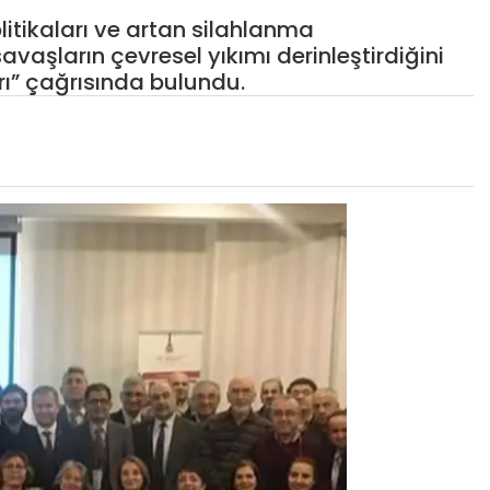
itikaları ve artan silahlanma
vaşların çevresel yıkımı derinleştirdiğini
arı” çağrısında bulundu.