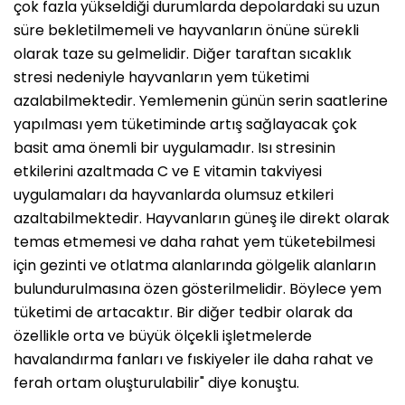
çok fazla yükseldiği durumlarda depolardaki su uzun
süre bekletilmemeli ve hayvanların önüne sürekli
olarak taze su gelmelidir. Diğer taraftan sıcaklık
stresi nedeniyle hayvanların yem tüketimi
azalabilmektedir. Yemlemenin günün serin saatlerine
yapılması yem tüketiminde artış sağlayacak çok
basit ama önemli bir uygulamadır. Isı stresinin
etkilerini azaltmada C ve E vitamin takviyesi
uygulamaları da hayvanlarda olumsuz etkileri
azaltabilmektedir. Hayvanların güneş ile direkt olarak
temas etmemesi ve daha rahat yem tüketebilmesi
için gezinti ve otlatma alanlarında gölgelik alanların
bulundurulmasına özen gösterilmelidir. Böylece yem
tüketimi de artacaktır. Bir diğer tedbir olarak da
özellikle orta ve büyük ölçekli işletmelerde
havalandırma fanları ve fıskiyeler ile daha rahat ve
ferah ortam oluşturulabilir" diye konuştu.