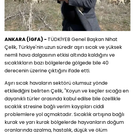
ANKARA (İGFA) -
TÜDKİYEB Genel Başkan Nihat
Çelik, Türkiye'nin uzun süredir aşırı sıcak ve yüksek
nemli hava dalgasının etkisi altında kaldığını ve
sıcaklıkların bazı bölgelerde gölgede bile 40
derecenin üzerine çıktığını ifade etti.
Aşırı sıcak havaların sektörü olumsuz yönde
etkilediğini belirten Çelik, "Koyun ve keçiler sıcağa en
dayanıklı türler arasında kabul edilse bile özellikle
sıcaklık stresine bağlı verim kayıpları ciddi
problemlere yol açmaktadır. Sıcaklık artışına bağlı
kurak ve yarı kurak bölgelerde hayvanların doğum
oranlarında azalma, hastalık, düşük ve ölüm