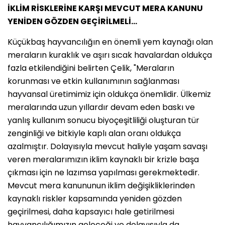
İKLİM RİSKLERİNE KARŞI MEVCUT MERA KANUNU
YENİDEN GÖZDEN GEÇİRİLMELİ…
Küçükbaş hayvancılığın en önemli yem kaynağı olan
meraların kuraklık ve aşırı sıcak havalardan oldukça
fazla etkilendiğini belirten Çelik, "Meraların
korunması ve etkin kullanımının sağlanması
hayvansal üretimimiz için oldukça önemlidir. Ülkemiz
meralarında uzun yıllardır devam eden baskı ve
yanlış kullanım sonucu biyoçeşitliliği oluşturan tür
zenginliği ve bitkiyle kaplı alan oranı oldukça
azalmıştır. Dolayısıyla mevcut haliyle yaşam savaşı
veren meralarımızın iklim kaynaklı bir krizle başa
çıkması için ne lazımsa yapılması gerekmektedir.
Mevcut mera kanununun iklim değişikliklerinden
kaynaklı riskler kapsamında yeniden gözden
geçirilmesi, daha kapsayıcı hale getirilmesi
hayvancılığımızın geleceği ve dolayısıyla da