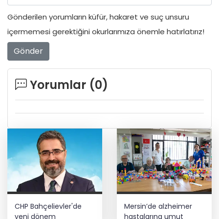
Gönderilen yorumların küfür, hakaret ve suç unsuru
içermemesi gerektiğini okurlarımıza önemle hatırlatırız!
Gönder
Yorumlar (
0
)
CHP Bahçelievler'de
Mersin’de alzheimer
yeni dönem
hastalarına umut