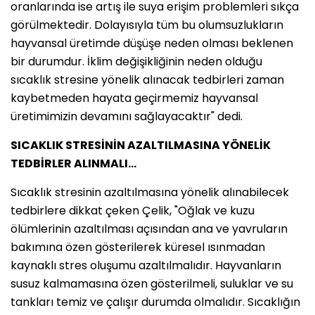
oranlarında ise artış ile suya erişim problemleri sıkça
görülmektedir. Dolayısıyla tüm bu olumsuzlukların
hayvansal üretimde düşüşe neden olması beklenen
bir durumdur. İklim değişikliğinin neden olduğu
sıcaklık stresine yönelik alınacak tedbirleri zaman
kaybetmeden hayata geçirmemiz hayvansal
üretimimizin devamını sağlayacaktır" dedi.
SICAKLIK STRESİNİN AZALTILMASINA YÖNELİK
TEDBİRLER ALINMALI…
Sıcaklık stresinin azaltılmasına yönelik alınabilecek
tedbirlere dikkat çeken Çelik, "Oğlak ve kuzu
ölümlerinin azaltılması açısından ana ve yavruların
bakımına özen gösterilerek küresel ısınmadan
kaynaklı stres oluşumu azaltılmalıdır. Hayvanların
susuz kalmamasına özen gösterilmeli, suluklar ve su
tankları temiz ve çalışır durumda olmalıdır. Sıcaklığın