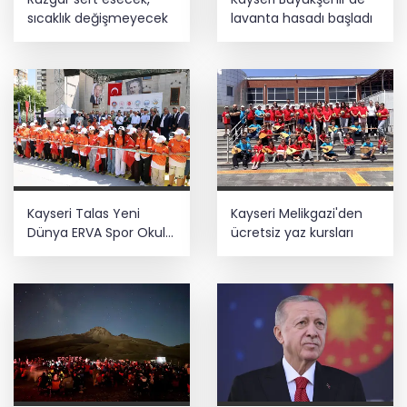
sıcaklık değişmeyecek
lavanta hasadı başladı
Kayseri Talas Yeni
Kayseri Melikgazi'den
Dünya ERVA Spor Okulu
ücretsiz yaz kursları
açıldı