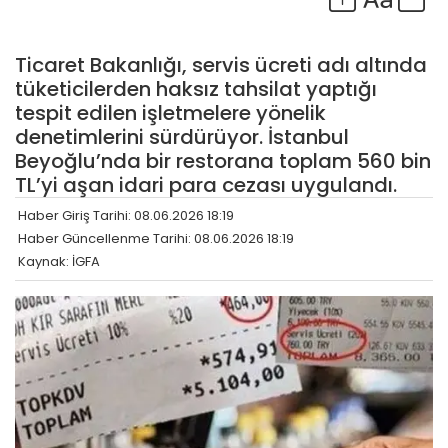
Ticaret Bakanlığı, servis ücreti adı altında
tüketicilerden haksız tahsilat yaptığı
tespit edilen işletmelere yönelik
denetimlerini sürdürüyor. İstanbul
Beyoğlu’nda bir restorana toplam 560 bin
TL’yi aşan idari para cezası uygulandı.
Haber Giriş Tarihi: 08.06.2026 18:19
Haber Güncellenme Tarihi: 08.06.2026 18:19
Kaynak: İGFA