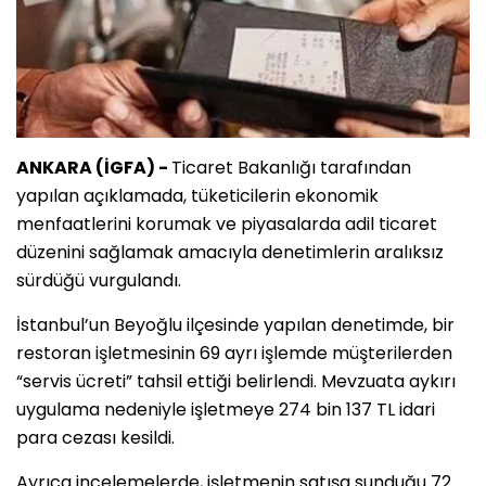
ANKARA (İGFA) -
Ticaret Bakanlığı tarafından
yapılan açıklamada, tüketicilerin ekonomik
menfaatlerini korumak ve piyasalarda adil ticaret
düzenini sağlamak amacıyla denetimlerin aralıksız
sürdüğü vurgulandı.
İstanbul’un Beyoğlu ilçesinde yapılan denetimde, bir
restoran işletmesinin 69 ayrı işlemde müşterilerden
“servis ücreti” tahsil ettiği belirlendi. Mevzuata aykırı
uygulama nedeniyle işletmeye 274 bin 137 TL idari
para cezası kesildi.
Ayrıca incelemelerde, işletmenin satışa sunduğu 72