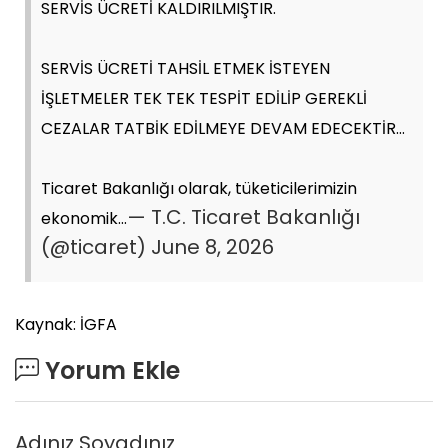
SERVİS ÜCRETİ KALDIRILMIŞTIR.
SERVİS ÜCRETİ TAHSİL ETMEK İSTEYEN
İŞLETMELER TEK TEK TESPİT EDİLİP GEREKLİ
CEZALAR TATBİK EDİLMEYE DEVAM EDECEKTİR…
Ticaret Bakanlığı olarak, tüketicilerimizin
— T.C. Ticaret Bakanlığı
ekonomik…
(@ticaret)
June 8, 2026
Kaynak: İGFA
Yorum Ekle
Adınız Soyadınız