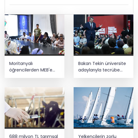
Moritanyalı
Bakan Tekin üniversite
öğrencilerden MEB'e
adaylarıyla tecrübe
ziyaret
paylaştı
688 milyon TL tarımsal
Yelkencilerin zorlu