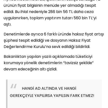
ürünün fiyat bilgisinin menüde yer almadığı tespit
edildi. Bu ihlal nedeniyle 286 bin 56 TL daha ceza
uygulanırken, toplam yaptırım tutarı 560 bin TL’yi
aştı.
Denetimlerde ayrıca 6 farklı üründe haksız fiyat artışı
şüphesi tespit edildiği ve dosyanın Haksız Fiyat
Değerlendirme Kurulu’na sevk edildiği bildirildi.
Bakanlıktan yapılan yazılı açıklamada tüketiciyi
korumaya yönelik denetimlerin “tavizsiz şekilde”
devam edeceğinin altı çizildi.
HANGİ AD ALTINDA VE HANGİ
GEREKÇEYLE YAPILIRSA YAPILSIN FARK ETMEZ!