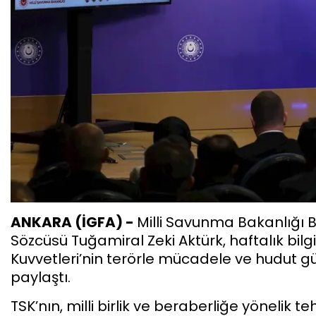
ANKARA (İGFA) -
Milli Savunma Bakanlığı Ba
Sözcüsü Tuğamiral Zeki Aktürk, haftalık bilg
Kuvvetleri’nin terörle mücadele ve hudut güve
paylaştı.
TSK’nın, milli birlik ve beraberliğe yönelik t