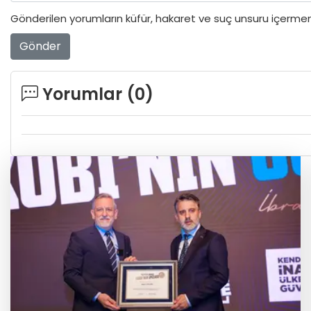
Gönderilen yorumların küfür, hakaret ve suç unsuru içermeme
Gönder
Yorumlar (
0
)