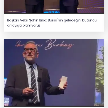
Başkan Vekili Şahin Biba: Bursa'nın geleceğini bütüncül
anlayışla planlıyoruz