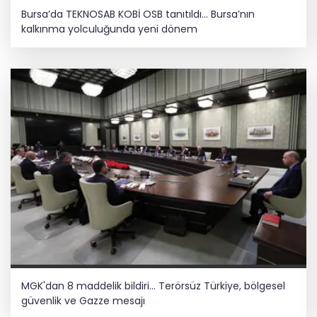
Bursa’da TEKNOSAB KOBİ OSB tanıtıldı... Bursa’nın
kalkınma yolculuğunda yeni dönem
MGK'dan 8 maddelik bildiri... Terörsüz Türkiye, bölgesel
güvenlik ve Gazze mesajı