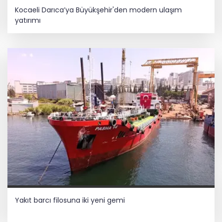
Kocaeli Darıca’ya Büyükşehir'den modern ulaşım
yatırımı
Yakıt barcı filosuna iki yeni gemi