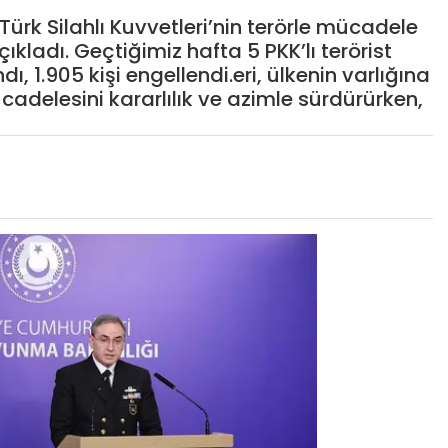
Türk Silahlı Kuvvetleri’nin terörle mücadele
kladı. Geçtiğimiz hafta 5 PKK’lı terörist
, 1.905 kişi engellendi.eri, ülkenin varlığına
ücadelesini kararlılık ve azimle sürdürürken,