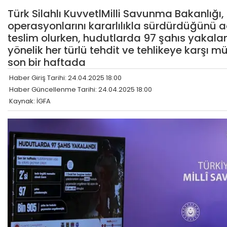
Türk Silahlı KuvvetlMilli Savunma Bakanlığı, 
operasyonlarını kararlılıkla sürdürdüğünü açı
teslim olurken, hudutlarda 97 şahıs yakalandı
yönelik her türlü tehdit ve tehlikeye karşı m
son bir haftada
Haber Giriş Tarihi: 24.04.2025 18:00
Haber Güncellenme Tarihi: 24.04.2025 18:00
Kaynak: İGFA