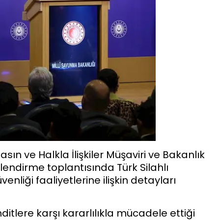
sın ve Halkla İlişkiler Müşaviri ve Bakanlık
ilendirme toplantısında Türk Silahlı
nliği faaliyetlerine ilişkin detayları
ehditlere karşı kararlılıkla mücadele ettiği