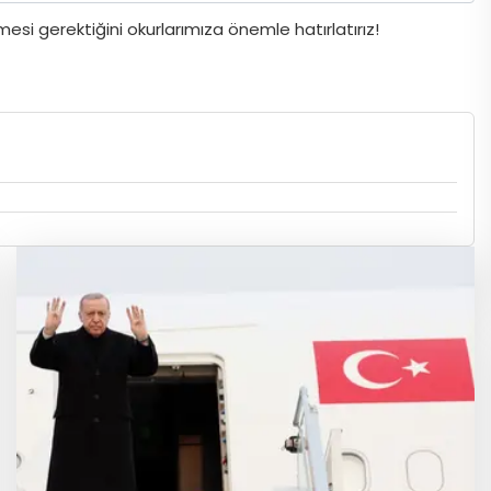
si gerektiğini okurlarımıza önemle hatırlatırız!