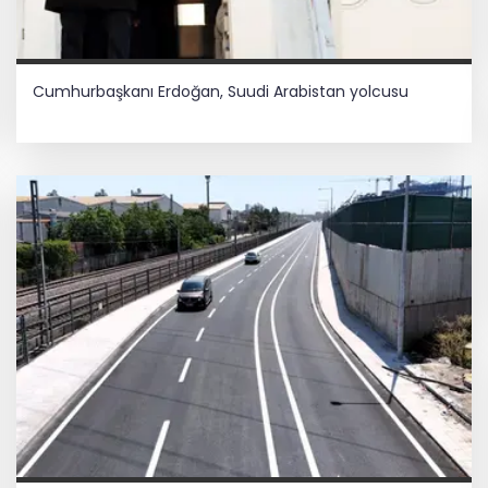
Cumhurbaşkanı Erdoğan, Suudi Arabistan yolcusu