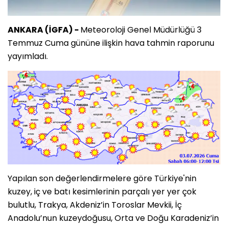
ANKARA (İGFA) -
Meteoroloji Genel Müdürlüğü 3
Temmuz Cuma gününe ilişkin hava tahmin raporunu
yayımladı.
Yapılan son değerlendirmelere göre Türkiye'nin
kuzey, iç ve batı kesimlerinin parçalı yer yer çok
bulutlu, Trakya, Akdeniz’in Toroslar Mevkii, İç
Anadolu’nun kuzeydoğusu, Orta ve Doğu Karadeniz’in