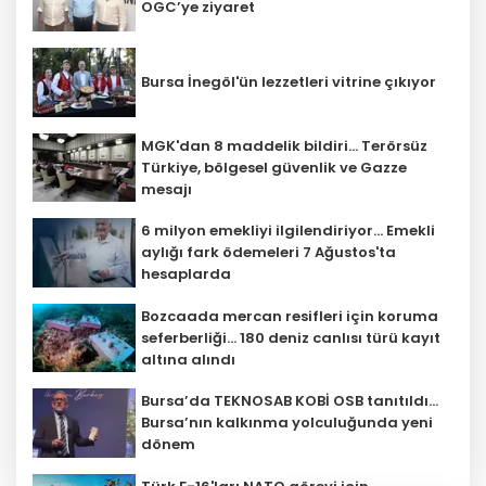
OGC’ye ziyaret
Bursa İnegöl'ün lezzetleri vitrine çıkıyor
MGK'dan 8 maddelik bildiri... Terörsüz
Türkiye, bölgesel güvenlik ve Gazze
mesajı
6 milyon emekliyi ilgilendiriyor... Emekli
aylığı fark ödemeleri 7 Ağustos'ta
hesaplarda
Bozcaada mercan resifleri için koruma
seferberliği... 180 deniz canlısı türü kayıt
altına alındı
Bursa’da TEKNOSAB KOBİ OSB tanıtıldı...
Bursa’nın kalkınma yolculuğunda yeni
dönem