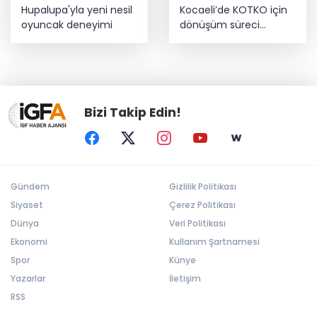
Hupalupa'yla yeni nesil
Kocaeli’de KOTKO için
oyuncak deneyimi
dönüşüm süreci
başladı
Bizi Takip Edin!
Gündem
Gizlilik Politikası
Siyaset
Çerez Politikası
Dünya
Veri Politikası
Ekonomi
Kullanım Şartnamesi
Spor
Künye
Yazarlar
İletişim
RSS