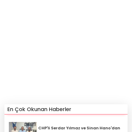
En Çok Okunan Haberler
CHP'li Serdar Yılmaz ve Sinan Hano'dan