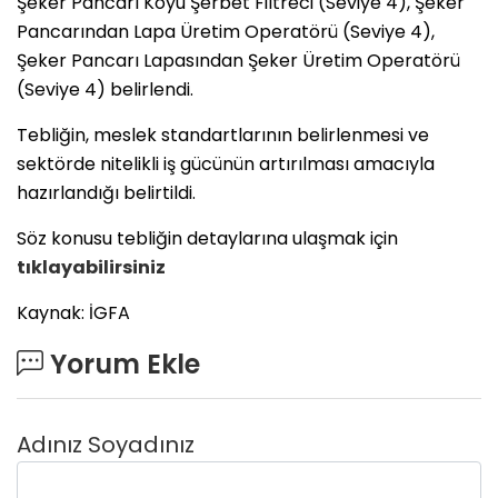
Şeker Pancarı Koyu Şerbet Filtreci (Seviye 4), Şeker
Pancarından Lapa Üretim Operatörü (Seviye 4),
Şeker Pancarı Lapasından Şeker Üretim Operatörü
(Seviye 4) belirlendi.
Tebliğin, meslek standartlarının belirlenmesi ve
sektörde nitelikli iş gücünün artırılması amacıyla
hazırlandığı belirtildi.
Söz konusu tebliğin detaylarına ulaşmak için
tıklayabilirsiniz
Kaynak: İGFA
Yorum Ekle
Adınız Soyadınız