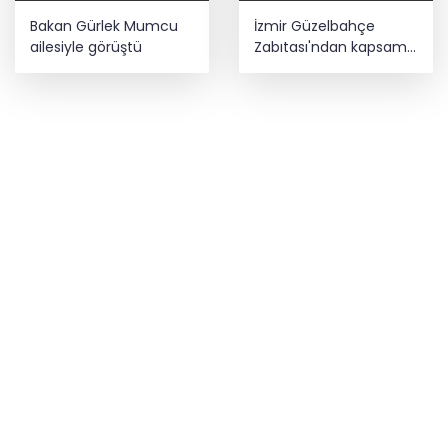
Bakan Gürlek Mumcu
İzmir Güzelbahçe
ailesiyle görüştü
Zabıtası'ndan kapsamlı
gıda denetimi