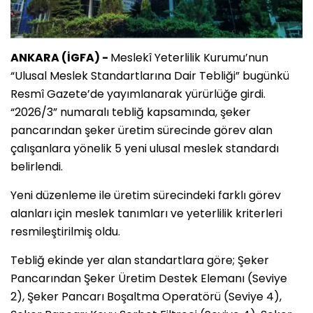
ANKARA (İGFA) -
Meslekî Yeterlilik Kurumu’nun
“Ulusal Meslek Standartlarına Dair Tebliği” bugünkü
Resmî Gazete’de yayımlanarak yürürlüğe girdi.
“2026/3” numaralı tebliğ kapsamında, şeker
pancarından şeker üretim sürecinde görev alan
çalışanlara yönelik 5 yeni ulusal meslek standardı
belirlendi.
Yeni düzenleme ile üretim sürecindeki farklı görev
alanları için meslek tanımları ve yeterlilik kriterleri
resmileştirilmiş oldu.
Tebliğ ekinde yer alan standartlara göre; Şeker
Pancarından Şeker Üretim Destek Elemanı (Seviye
2), Şeker Pancarı Boşaltma Operatörü (Seviye 4),