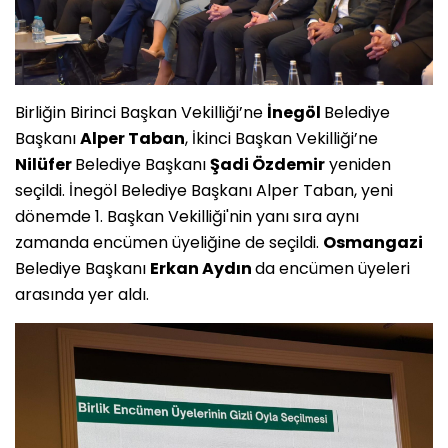
Birliğin Birinci Başkan Vekilliği’ne
İnegöl
Belediye
Başkanı
Alper Taban
, İkinci Başkan Vekilliği’ne
Nilüfer
Belediye Başkanı
Şadi Özdemir
yeniden
seçildi. İnegöl Belediye Başkanı Alper Taban, yeni
dönemde 1. Başkan Vekilliği'nin yanı sıra aynı
zamanda encümen üyeliğine de seçildi.
Osmangazi
Belediye Başkanı
Erkan Aydın
da encümen üyeleri
arasında yer aldı.