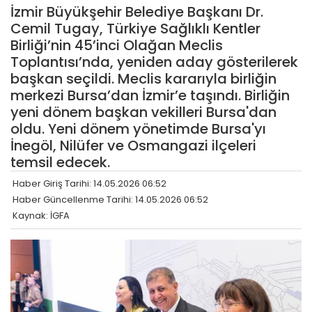
İzmir Büyükşehir Belediye Başkanı Dr.
Cemil Tugay, Türkiye Sağlıklı Kentler
Birliği’nin 45’inci Olağan Meclis
Toplantısı’nda, yeniden aday gösterilerek
başkan seçildi. Meclis kararıyla birliğin
merkezi Bursa’dan İzmir’e taşındı. Birliğin
yeni dönem başkan vekilleri Bursa'dan
oldu. Yeni dönem yönetimde Bursa'yı
İnegöl, Nilüfer ve Osmangazi ilçeleri
temsil edecek.
Haber Giriş Tarihi: 14.05.2026 06:52
Haber Güncellenme Tarihi: 14.05.2026 06:52
Kaynak: İGFA