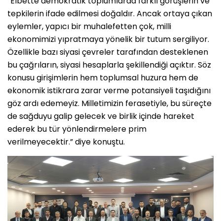
“Elbette demokratik toplumlarda farklı görüşlerin ve
tepkilerin ifade edilmesi doğaldır. Ancak ortaya çıkan
eylemler, yapıcı bir muhalefetten çok, milli
ekonomimizi yıpratmaya yönelik bir tutum sergiliyor.
Özellikle bazı siyasi çevreler tarafından desteklenen
bu çağrıların, siyasi hesaplarla şekillendiği açıktır. Söz
konusu girişimlerin hem toplumsal huzura hem de
ekonomik istikrara zarar verme potansiyeli taşıdığını
göz ardı edemeyiz. Milletimizin ferasetiyle, bu süreçte
de sağduyu galip gelecek ve birlik içinde hareket
ederek bu tür yönlendirmelere prim
verilmeyecektir.” diye konuştu.