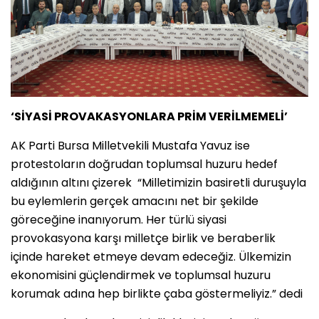
‘SİYASİ PROVAKASYONLARA PRİM VERİLMEMELİ’
AK Parti Bursa Milletvekili Mustafa Yavuz ise
protestoların doğrudan toplumsal huzuru hedef
aldığının altını çizerek “Milletimizin basiretli duruşuyla
bu eylemlerin gerçek amacını net bir şekilde
göreceğine inanıyorum. Her türlü siyasi
provokasyona karşı milletçe birlik ve beraberlik
içinde hareket etmeye devam edeceğiz. Ülkemizin
ekonomisini güçlendirmek ve toplumsal huzuru
korumak adına hep birlikte çaba göstermeliyiz.” dedi