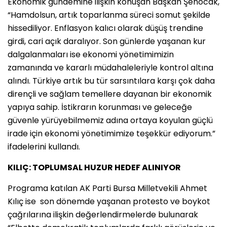
Ekonomik gündemine ilişkin konuşan Başkan Şenocak,
“Hamdolsun, artık toparlanma süreci somut şekilde
hissediliyor. Enflasyon kalıcı olarak düşüş trendine
girdi, cari açık daralıyor. Son günlerde yaşanan kur
dalgalanmaları ise ekonomi yönetimimizin
zamanında ve kararlı müdahaleleriyle kontrol altına
alındı. Türkiye artık bu tür sarsıntılara karşı çok daha
dirençli ve sağlam temellere dayanan bir ekonomik
yapıya sahip. İstikrarın korunması ve geleceğe
güvenle yürüyebilmemiz adına ortaya koyulan güçlü
irade için ekonomi yönetimimize teşekkür ediyorum.”
ifadelerini kullandı.
KILIÇ: TOPLUMSAL HUZUR HEDEF ALINIYOR
Programa katılan AK Parti Bursa Milletvekili Ahmet
Kılıç ise son dönemde yaşanan protesto ve boykot
çağrılarına ilişkin değerlendirmelerde bulunarak