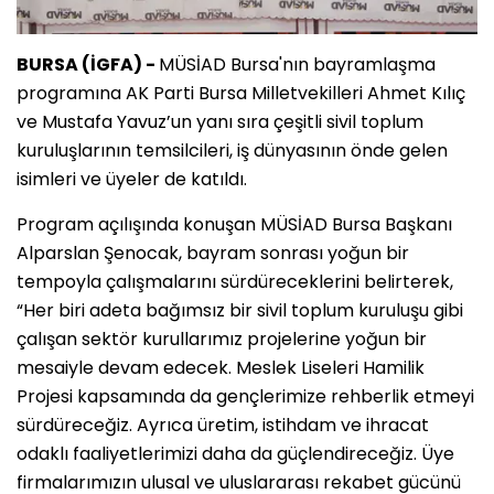
BURSA (İGFA) -
MÜSİAD Bursa'nın bayramlaşma
programına AK Parti Bursa Milletvekilleri Ahmet Kılıç
ve Mustafa Yavuz’un yanı sıra çeşitli sivil toplum
kuruluşlarının temsilcileri, iş dünyasının önde gelen
isimleri ve üyeler de katıldı.
Program açılışında konuşan MÜSİAD Bursa Başkanı
Alparslan Şenocak, bayram sonrası yoğun bir
tempoyla çalışmalarını sürdüreceklerini belirterek,
“Her biri adeta bağımsız bir sivil toplum kuruluşu gibi
çalışan sektör kurullarımız projelerine yoğun bir
mesaiyle devam edecek. Meslek Liseleri Hamilik
Projesi kapsamında da gençlerimize rehberlik etmeyi
sürdüreceğiz. Ayrıca üretim, istihdam ve ihracat
odaklı faaliyetlerimizi daha da güçlendireceğiz. Üye
firmalarımızın ulusal ve uluslararası rekabet gücünü