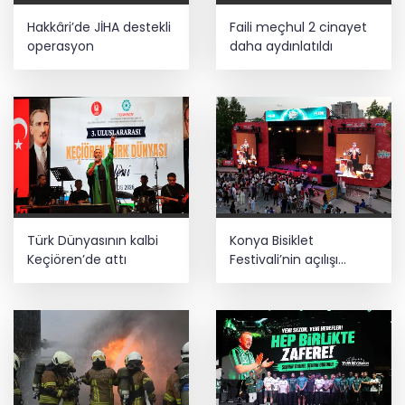
Hakkâri’de JİHA destekli
Faili meçhul 2 cinayet
operasyon
daha aydınlatıldı
Türk Dünyasının kalbi
Konya Bisiklet
Keçiören’de attı
Festivali’nin açılışı
coşkuyla gerçekleşti