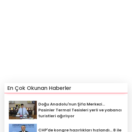
En Çok Okunan Haberler
Doğu Anadolu'nun Şifa Merkezi...
Pasinler Termal Tesisleri yerli ve yabancı
turistleri ağırlıyor
CHP'de kongre hazırlıkları hızlandı... 8 ile