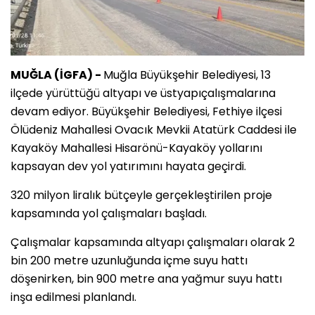
MUĞLA (İGFA) -
Muğla Büyükşehir Belediyesi, 13
ilçede yürüttüğü altyapı ve üstyapıçalışmalarına
devam ediyor. Büyükşehir Belediyesi, Fethiye ilçesi
Ölüdeniz Mahallesi Ovacık Mevkii Atatürk Caddesi ile
Kayaköy Mahallesi Hisarönü-Kayaköy yollarını
kapsayan dev yol yatırımını hayata geçirdi.
320 milyon liralık bütçeyle gerçekleştirilen proje
kapsamında yol çalışmaları başladı.
Çalışmalar kapsamında altyapı çalışmaları olarak 2
bin 200 metre uzunluğunda içme suyu hattı
döşenirken, bin 900 metre ana yağmur suyu hattı
inşa edilmesi planlandı.