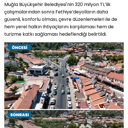
Muğla Büyükşehir Belediyesi'nin 320 milyon TL’lik
çalışmalarından sonra Fethiye’deyolların daha
güvenli, konforlu olması, çevre düzenlemeleri ile de
hem yerel halkın ihtiyaçlarını karşılaması hem de
turizme katkı sağlaması hedeflendiği belirtildi.