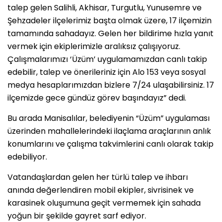
talep gelen Salihli, Akhisar, Turgutlu, Yunusemre ve
Şehzadeler ilçelerimiz başta olmak üzere, 17 ilçemizin
tamamında sahadayız. Gelen her bildirime hızla yanıt
vermek için ekiplerimizle aralıksız çalışıyoruz.
Çalışmalarımızı ‘Üzüm’ uygulamamızdan canlı takip
edebilir, talep ve önerileriniz için Alo 153 veya sosyal
medya hesaplarımızdan bizlere 7/24 ulaşabilirsiniz. 17
ilçemizde gece gündüz görev başındayız” dedi.
Bu arada Manisalılar, belediyenin “Üzüm” uygulaması
üzerinden mahallelerindeki ilaçlama araçlarının anlık
konumlarını ve çalışma takvimlerini canlı olarak takip
edebiliyor.
Vatandaşlardan gelen her türlü talep ve ihbarı
anında değerlendiren mobil ekipler, sivrisinek ve
karasinek oluşumuna geçit vermemek için sahada
yoğun bir şekilde gayret sarf ediyor.