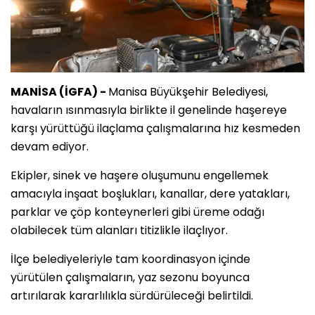
MANİSA (İGFA) -
Manisa Büyükşehir Belediyesi,
havaların ısınmasıyla birlikte il genelinde haşereye
karşı yürüttüğü ilaçlama çalışmalarına hız kesmeden
devam ediyor.
Ekipler, sinek ve haşere oluşumunu engellemek
amacıyla inşaat boşlukları, kanallar, dere yatakları,
parklar ve çöp konteynerleri gibi üreme odağı
olabilecek tüm alanları titizlikle ilaçlıyor.
İlçe belediyeleriyle tam koordinasyon içinde
yürütülen çalışmaların, yaz sezonu boyunca
artırılarak kararlılıkla sürdürüleceği belirtildi.