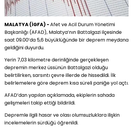
MALATYA (İGFA) -
Afet ve Acil Durum Yönetimi
Başkanlığı (AFAD), Malatya’nın Battalgazi ilçesinde
saat 09.00’da 5,6 büyüklüğünde bir deprem meydana
geldiğini duyurdu.
Yerin 7,03 kilometre derinliğinde gerçekleşen
depremin merkez üssünün Battalgazi olduğu
belirtilirken, sarsıntı çevre illerde de hissedildi. İlk
belirlemelere göre deprem kısa süreli paniğe yol açtı.
AFAD’dan yapılan açıklamada, ekiplerin sahada
gelişmeleri takip ettiği bildirildi.
Depremle ilgili hasar ve olası olumsuzluklara ilişkin
incelemelerin sürdüğü öğrenildi.