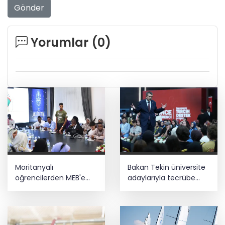
Gönder
Yorumlar (
0
)
Moritanyalı
Bakan Tekin üniversite
öğrencilerden MEB'e
adaylarıyla tecrübe
ziyaret
paylaştı