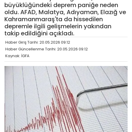
büyüklüğündeki deprem paniğe neden
oldu. AFAD, Malatya, Adıyaman, Elazığ ve
Kahramanmaraş'ta da hissedilen
depremle ilgili gelişmelerin yakından
takip edildiğini açıkladı.
Haber Giriş Tarihi: 20.05.2026 09:12
Haber Güncellenme Tarihi: 20.05.2026 09:12
Kaynak: İGFA