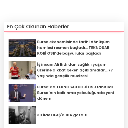
En Çok Okunan Haberler
Bursa ekonomisinde tarihi dönüşüm
hamlesi resmen başladı... TEKNOSAB
KOBİ OSB’de başvurular başladı
İş insanı Ali Bıdı'dan sağlıklı yaşam
üzerine dikkat çeken açıklamalar... 77
yaşında gençlik mucizesi
Bursa’da TEKNOSAB KOBİ OSB tanıtıldı...
Bursa’nın kalkınma yolculuğunda yeni
dönem
30 ilde DEAŞ'a 104 gözaltı!