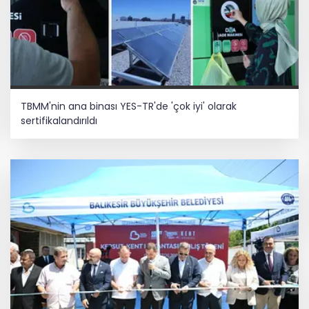
TBMM'nin ana binası YES-TR'de 'çok iyi' olarak
sertifikalandırıldı