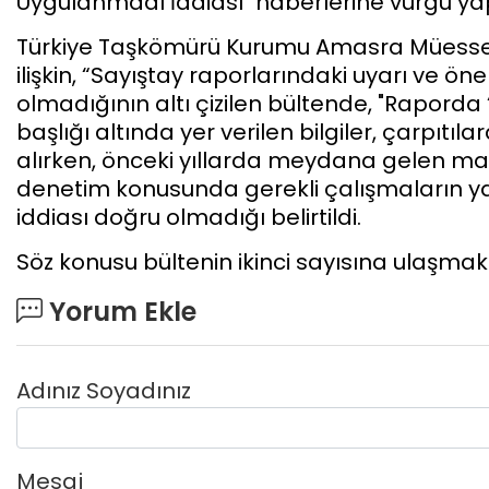
Uygulanmadı İddiası" haberlerine vurgu yap
Türkiye Taşkömürü Kurumu Amasra Müess
ilişkin, “Sayıştay raporlarındaki uyarı ve ön
olmadığının altı çizilen bültende, "Raporda 
başlığı altında yer verilen bilgiler, çarpı
alırken, önceki yıllarda meydana gelen ma
denetim konusunda gerekli çalışmaların ya
iddiası doğru olmadığı belirtildi.
Söz konusu bültenin ikinci sayısına ulaşmak
Yorum Ekle
Adınız Soyadınız
Mesaj