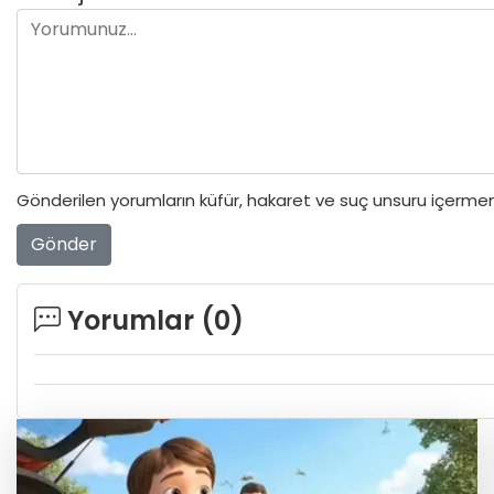
Gönderilen yorumların küfür, hakaret ve suç unsuru içermeme
Gönder
Yorumlar (
0
)