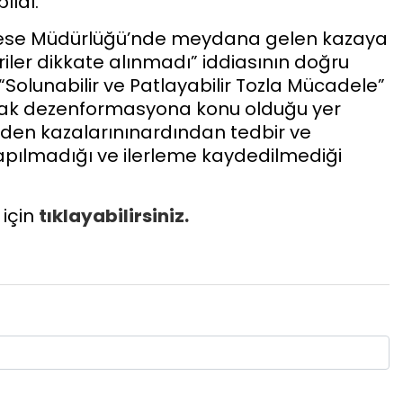
ıldı.
ese Müdürlüğü’nde meydana gelen kazaya
eriler dikkate alınmadı” iddiasının doğru
“Solunabilir ve Patlayabilir Tozla Mücadele”
tılarak dezenformasyona konu olduğu yer
den kazalarınınardından tedbir ve
pılmadığı ve ilerleme kaydedilmediği
 için
tıklayabilirsiniz.