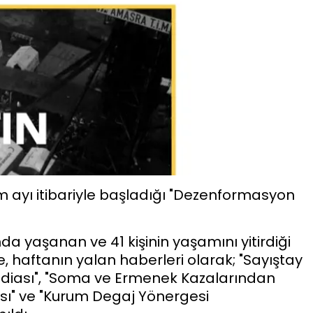
kim ayı itibariyle başladığı "Dezenformasyon
a yaşanan ve 41 kişinin yaşamını yitirdiği
e, haftanın yalan haberleri olarak; "Sayıştay
İddiası", "Soma ve Ermenek Kazalarından
ası" ve "Kurum Degaj Yönergesi