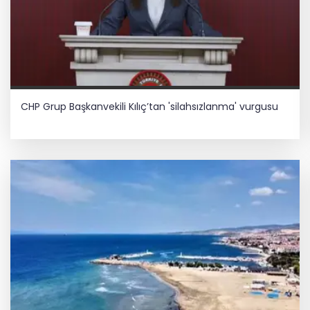
CHP Grup Başkanvekili Kılıç’tan 'silahsızlanma' vurgusu