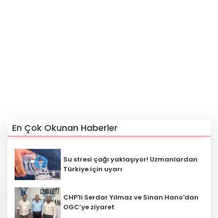
En Çok Okunan Haberler
Su stresi çağı yaklaşıyor! Uzmanlardan
Türkiye için uyarı
CHP'li Serdar Yılmaz ve Sinan Hano'dan
OGC’ye ziyaret