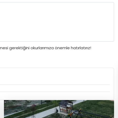
si gerektiğini okurlarımıza önemle hatırlatırız!