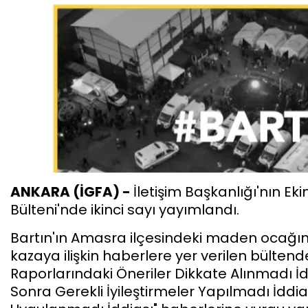
ANKARA (İGFA) -
İletişim Başkanlığı'nın E
Bülteni'nde ikinci sayı yayımlandı.
Bartın'ın Amasra ilçesindeki maden ocağınd
kazaya ilişkin haberlere yer verilen bültend
Raporlarındaki Öneriler Dikkate Alınmadı 
Sonra Gerekli İyileştirmeler Yapılmadı İddi