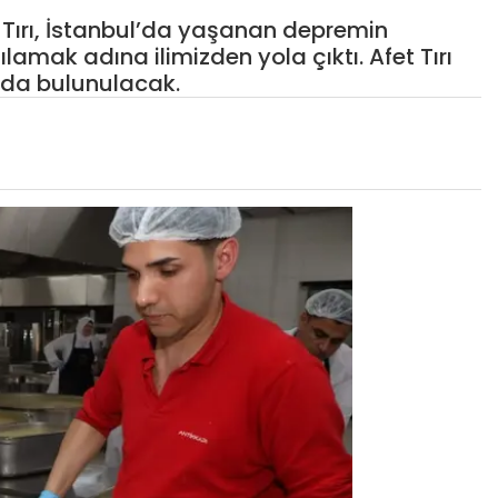
t Tırı, İstanbul’da yaşanan depremin
ılamak adına ilimizden yola çıktı. Afet Tırı
ında bulunulacak.