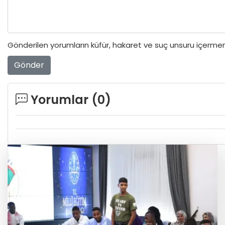
Gönderilen yorumların küfür, hakaret ve suç unsuru içermeme
Gönder
Yorumlar (
0
)