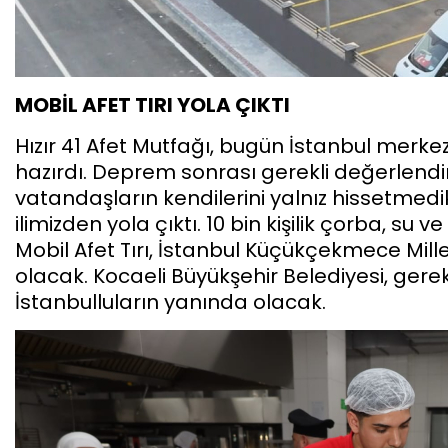
MOBİL AFET TIRI YOLA ÇIKTI
Hızır 41 Afet Mutfağı, bugün İstanbul mer
hazırdı. Deprem sonrası gerekli değerlendi
vatandaşların kendilerini yalnız hissetmedi
ilimizden yola çıktı. 10 bin kişilik çorba, su v
Mobil Afet Tırı, İstanbul Küçükçekmece Mil
olacak. Kocaeli Büyükşehir Belediyesi, ger
İstanbulluların yanında olacak.