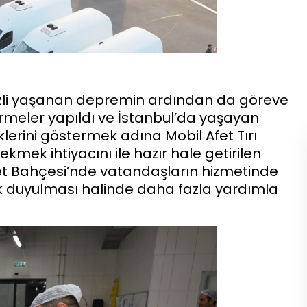
kezli yaşanan depremin ardından da göreve
rmeler yapıldı ve İstanbul’da yaşayan
klerini göstermek adına Mobil Afet Tırı
e ekmek ihtiyacını ile hazır hale getirilen
let Bahçesi’nde vatandaşların hizmetinde
ek duyulması halinde daha fazla yardımla