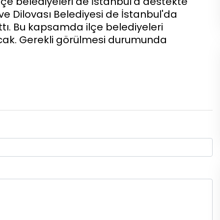
lçe belediyeleri de İstanbul'a destekte
ve Dilovası Belediyesi de İstanbul'da
tı. Bu kapsamda ilçe belediyeleri
acak. Gerekli görülmesi durumunda