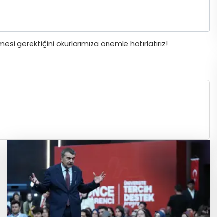
si gerektiğini okurlarımıza önemle hatırlatırız!