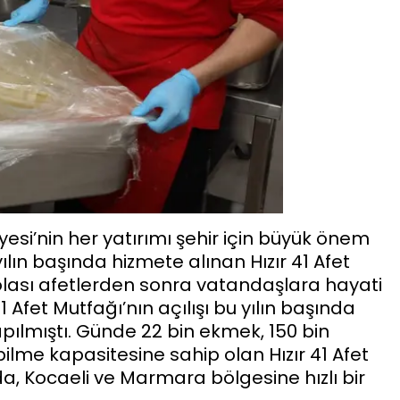
yesi’nin her yatırımı şehir için büyük önem
ılın başında hizmete alınan Hızır 41 Afet
k olası afetlerden sonra vatandaşlara hayati
 Afet Mutfağı’nın açılışı bu yılın başında
pılmıştı. Günde 22 bin ekmek, 150 bin
bilme kapasitesine sahip olan Hızır 41 Afet
a, Kocaeli ve Marmara bölgesine hızlı bir