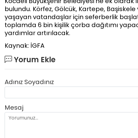
Kocaeli Büyükşehir Belediyesi'ne ek olarak i
bulundu. Körfez, Gölcük, Kartepe, Başiskele 
yaşayan vatandaşlar için seferberlik başlat
toplamda 6 bin kişilik çorba dağıtımı yap
yardımlar artırılacak.
Kaynak: İGFA
Yorum Ekle
Adınız Soyadınız
Mesaj