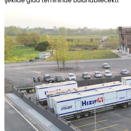
şekilde gıda temininde bulunabilecekti.