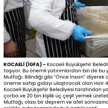
KOCAELİ (İGFA) -
Kocaeli Büyükşehir Beledi
taşıyor. Bu önemli yatırımlardan biri de bu y
Mutfağı. Bilindiği gibi “Önce İnsan” diyere
öneme sahip gıdayı ulaştıracak olan Hızır 41
Kocaeli Büyükşehir Belediyesi tarafından ya
çorba ve 20 bin kişilik üç çeşit yemek ürete
Mutfağı, olası bir deprem ve afet sonrasınd