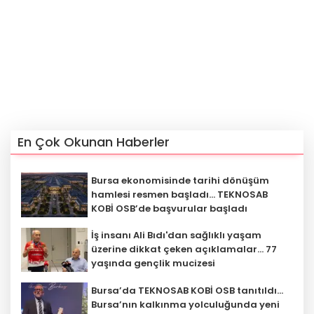
En Çok Okunan Haberler
Bursa ekonomisinde tarihi dönüşüm
hamlesi resmen başladı... TEKNOSAB
KOBİ OSB’de başvurular başladı
İş insanı Ali Bıdı'dan sağlıklı yaşam
üzerine dikkat çeken açıklamalar... 77
yaşında gençlik mucizesi
Bursa’da TEKNOSAB KOBİ OSB tanıtıldı...
Bursa’nın kalkınma yolculuğunda yeni