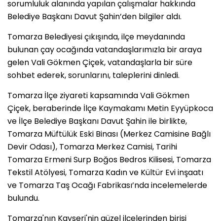
sorumluluk alanında yapılan çalışmalar hakkında
Belediye Başkanı Davut Şahin’den bilgiler aldı.
Tomarza Belediyesi çıkışında, ilçe meydanında
bulunan çay ocağında vatandaşlarımızla bir araya
gelen Vali Gökmen Çiçek, vatandaşlarla bir süre
sohbet ederek, sorunlarını, taleplerini dinledi.
Tomarza İlçe ziyareti kapsamında Vali Gökmen
Çiçek, beraberinde İlçe Kaymakamı Metin Eyyüpkoca
ve İlçe Belediye Başkanı Davut Şahin ile birlikte,
Tomarza Müftülük Eski Binası (Merkez Camisine Bağlı
Devir Odası), Tomarza Merkez Camisi, Tarihi
Tomarza Ermeni Surp Boğos Bedros Kilisesi, Tomarza
Tekstil Atölyesi, Tomarza Kadın ve Kültür Evi inşaatı
ve Tomarza Taş Ocağı Fabrikası’nda incelemelerde
bulundu.
Tomarza'nın Kayseri'nin güzel ilçelerinden birisi