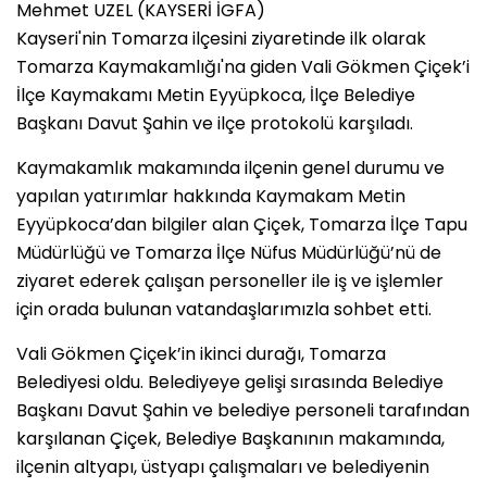
Mehmet UZEL (KAYSERİ İGFA)
Kayseri'nin Tomarza ilçesini ziyaretinde ilk olarak
Tomarza Kaymakamlığı'na giden Vali Gökmen Çiçek’i
İlçe Kaymakamı Metin Eyyüpkoca, İlçe Belediye
Başkanı Davut Şahin ve ilçe protokolü karşıladı.
Kaymakamlık makamında ilçenin genel durumu ve
yapılan yatırımlar hakkında Kaymakam Metin
Eyyüpkoca’dan bilgiler alan Çiçek, Tomarza İlçe Tapu
Müdürlüğü ve Tomarza İlçe Nüfus Müdürlüğü’nü de
ziyaret ederek çalışan personeller ile iş ve işlemler
için orada bulunan vatandaşlarımızla sohbet etti.
Vali Gökmen Çiçek’in ikinci durağı, Tomarza
Belediyesi oldu. Belediyeye gelişi sırasında Belediye
Başkanı Davut Şahin ve belediye personeli tarafından
karşılanan Çiçek, Belediye Başkanının makamında,
ilçenin altyapı, üstyapı çalışmaları ve belediyenin