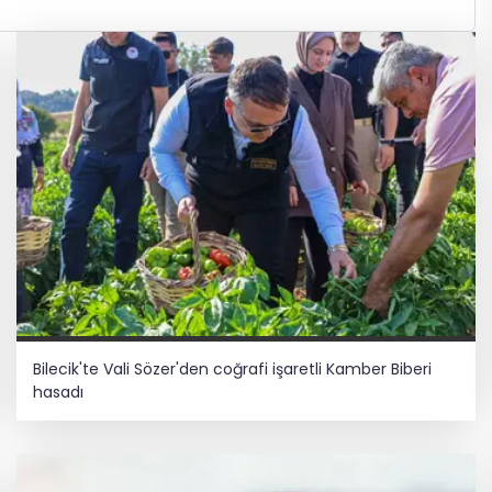
Bilecik'te Vali Sözer'den coğrafi işaretli Kamber Biberi
hasadı