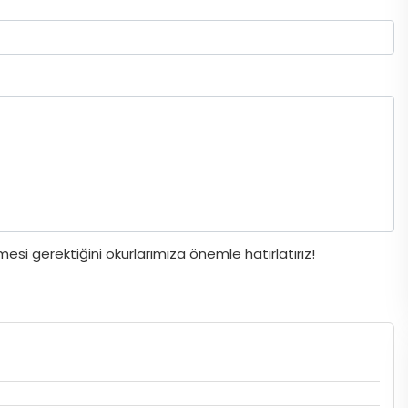
si gerektiğini okurlarımıza önemle hatırlatırız!