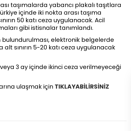
arası taşımalarda yabancı plakalı taşıtlara
Türkiye içinde iki nokta arası taşıma
ınırın 50 katı ceza uygulanacak. Acil
ları gibi istisnalar tanımlandı.
n bulundurulması, elektronik belgelerde
ara alt sınırın 5-20 katı ceza uygulanacak
t veya 3 ay içinde ikinci ceza verilmeyeceği
larına ulaşmak için
TIKLAYABİLİRSİNİZ