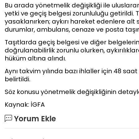
Bu arada yönetmelik değişikliği ile uluslar
yetki ve geçiş belgesi zorunluluğu getirildi. 
yasaklanırken; aykırı hareket edenlere alt s
durumlar, ambulans, cenaze ve posta taşıma
Taşıtlarda geçiş belgesi ve diğer belgeleri
doğrulanabilirlik zorunlu olurken, aykırılıkl
hüküm altına alındı.
Aynı takvim yılında bazı ihlaller için 48 saa
belirtildi.
Söz konusu yönetmelik değişikliğinin detay
Kaynak: İGFA
Yorum Ekle