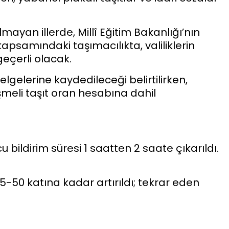
mayan illerde, Millî Eğitim Bakanlığı’nın
apsamındaki taşımacılıkta, valiliklerin
geçerli olacak.
belgelerine kaydedileceği belirtilirken,
eşmeli taşıt oran hesabına dahil
bildirim süresi 1 saatten 2 saate çıkarıldı.
n 5-50 katına kadar artırıldı; tekrar eden