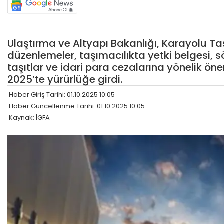
Ulaştırma ve Altyapı Bakanlığı, Karayolu Ta
düzenlemeler, taşımacılıkta yetki belgesi, s
taşıtlar ve idari para cezalarına yönelik önem
2025’te yürürlüğe girdi.
Haber Giriş Tarihi: 01.10.2025 10:05
Haber Güncellenme Tarihi: 01.10.2025 10:05
Kaynak: İGFA