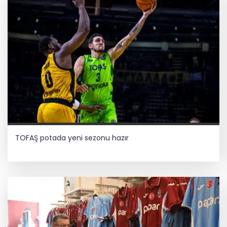
TOFAŞ potada yeni sezonu hazır