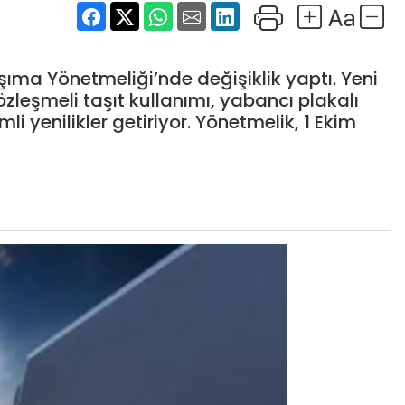
şıma Yönetmeliği’nde değişiklik yaptı. Yeni
özleşmeli taşıt kullanımı, yabancı plakalı
li yenilikler getiriyor. Yönetmelik, 1 Ekim