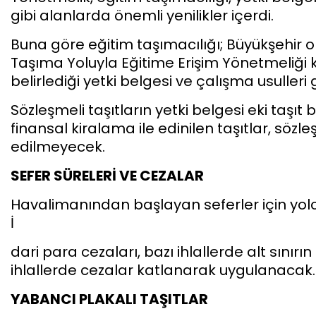
gibi alanlarda önemli yenilikler içerdi.
Buna göre eğitim taşımacılığı; Büyükşehir ol
Taşıma Yoluyla Eğitime Erişim Yönetmeliği k
belirlediği yetki belgesi ve çalışma usulleri 
Sözleşmeli taşıtların yetki belgesi eki taşıt 
finansal kiralama ile edinilen taşıtlar, sözl
edilmeyecek.
SEFER SÜRELERİ VE CEZALAR
Havalimanından başlayan seferler için yolcu 
İ
dari para cezaları, bazı ihlallerde alt sınırı
ihlallerde cezalar katlanarak uygulanacak.
YABANCI PLAKALI TAŞITLAR