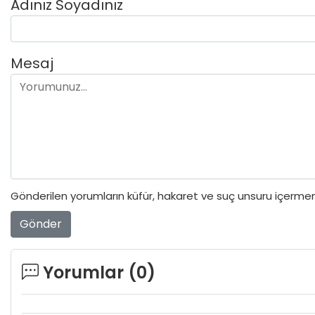
Adınız Soyadınız
Mesaj
Gönderilen yorumların küfür, hakaret ve suç unsuru içermeme
Gönder
Yorumlar (
0
)