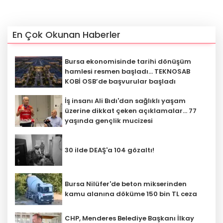
En Çok Okunan Haberler
Bursa ekonomisinde tarihi dönüşüm
hamlesi resmen başladı... TEKNOSAB
KOBİ OSB’de başvurular başladı
İş insanı Ali Bıdı'dan sağlıklı yaşam
üzerine dikkat çeken açıklamalar... 77
yaşında gençlik mucizesi
30 ilde DEAŞ'a 104 gözaltı!
Bursa Nilüfer'de beton mikserinden
kamu alanına döküme 150 bin TL ceza
CHP, Menderes Belediye Başkanı İlkay