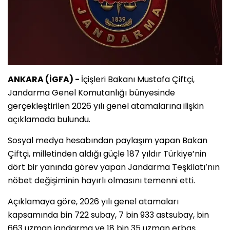
ANKARA (İGFA) -
İçişleri Bakanı Mustafa Çiftçi,
Jandarma Genel Komutanlığı bünyesinde
gerçekleştirilen 2026 yılı genel atamalarına ilişkin
açıklamada bulundu.
Sosyal medya hesabından paylaşım yapan Bakan
Çiftçi, milletinden aldığı güçle 187 yıldır Türkiye’nin
dört bir yanında görev yapan Jandarma Teşkilatı’nın
nöbet değişiminin hayırlı olmasını temenni etti.
Açıklamaya göre, 2026 yılı genel atamaları
kapsamında bin 722 subay, 7 bin 933 astsubay, bin
663 uzman jandarma ve 18 bin 35 uzman erbaş