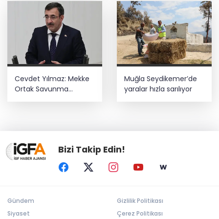
Cevdet Yılmaz: Mekke
Muğla Seydikemer’de
Ortak Savunma
yaralar hızla sarılıyor
Anlaşması bölgesel
güvenliğe katkı
sağlayacak
Bizi Takip Edin!
Gündem
Gizlilik Politikası
Siyaset
Çerez Politikası