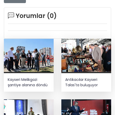
Yorumlar (
0
)
Kayseri Melikgazi
Antikacılar Kayseri
şantiye alanına döndü
Talas'ta buluşuyor