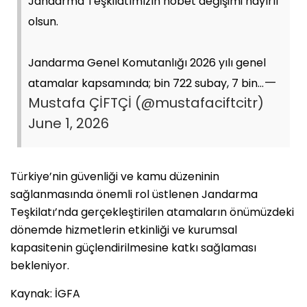
Jandarma Teşkilatımızın nöbet değişimi hayırlı
olsun.
Jandarma Genel Komutanlığı 2026 yılı genel
—
atamalar kapsamında; bin 722 subay, 7 bin…
Mustafa ÇİFTÇİ (@mustafaciftcitr)
June 1, 2026
Türkiye’nin güvenliği ve kamu düzeninin
sağlanmasında önemli rol üstlenen Jandarma
Teşkilatı’nda gerçekleştirilen atamaların önümüzdeki
dönemde hizmetlerin etkinliği ve kurumsal
kapasitenin güçlendirilmesine katkı sağlaması
bekleniyor.
Kaynak: İGFA