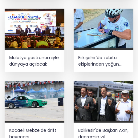
Malatya gastronomiyle
Eskişehir’de zabıta
dünyaya açılacak
ekiplerinden yoğun
denetim
Kocaeli Gebze’de drift
Balıkesir'de Başkan Akın,
heyecanı
depremin yıl