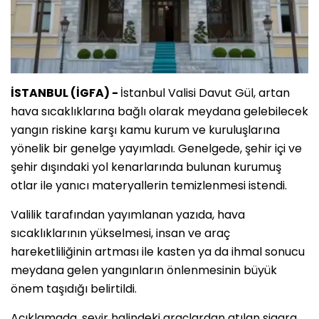
İSTANBUL (İGFA) -
İstanbul Valisi Davut Gül, artan
hava sıcaklıklarına bağlı olarak meydana gelebilecek
yangın riskine karşı kamu kurum ve kuruluşlarına
yönelik bir genelge yayımladı. Genelgede, şehir içi ve
şehir dışındaki yol kenarlarında bulunan kurumuş
otlar ile yanıcı materyallerin temizlenmesi istendi.
Valilik tarafından yayımlanan yazıda, hava
sıcaklıklarının yükselmesi, insan ve araç
hareketliliğinin artması ile kasten ya da ihmal sonucu
meydana gelen yangınların önlenmesinin büyük
önem taşıdığı belirtildi.
Açıklamada, seyir halindeki araçlardan atılan sigara