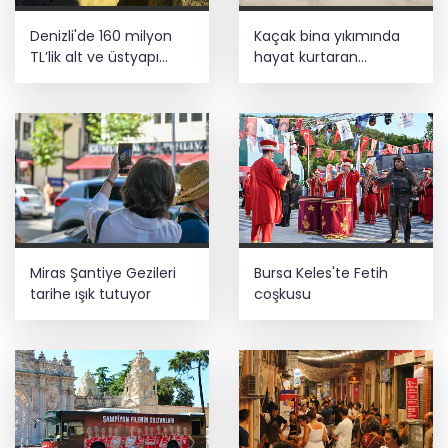
Denizli'de 160 milyon
Kaçak bina yıkımında
TL’lik alt ve üstyapı
hayat kurtaran
yatırımı
müdahale
Miras Şantiye Gezileri
Bursa Keles'te Fetih
tarihe ışık tutuyor
coşkusu