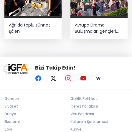
Ağrı'da toplu sünnet
Avrupa Drama
şöleni
Buluşmaları gençleri
İzmir’de
Bizi Takip Edin!
Gündem
Gizlilik Politikası
Siyaset
Çerez Politikası
Dünya
Veri Politikası
Ekonomi
Kullanım Şartnamesi
Spor
Künye