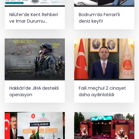
Nilüfer’de Kent Rehberi
Bodrum’da Ferrari’li
ve İmar Durumu
deniz keyfi!
Sorgulama yenilendi
Hakkâri’de JİHA destekli
Faili meçhul 2 cinayet
operasyon
daha aydınlatıldı