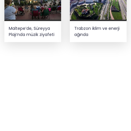
Maltepe’de, Süreyya
Trabzon iklim ve enerji
Plajı’nda müzik ziyafeti
ağında