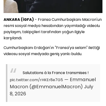
ANKARA (İGFA)
- Fransa Cumhurbaşkanı Macron'un
resmi sosyal medya hesabından yayımladığı videolu
paylaşım, takipçileri tarafından yoğun ilgiyle
karşılandı.
Cumhurbaşkanı Erdoğan'ın "Fransa'ya selam" ilettiği
videosu sosyal medyada geniş yankı buldu.
Salutations à la France transmises !
— Emmanuel
pic.twitter.com/rHKEr8e7G5
Macron (@EmmanuelMacron)
July
8, 2026