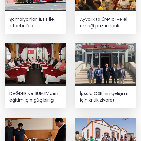
Şampiyonlar, İETT ile
Ayvalık’ta üretici ve el
İstanbul’da
emeği pazarı renk
katıyor
DAĞDER ve BUMEV'den
İpsala OSB'nin gelişimi
eğitim için güç birliği
için kritik ziyaret