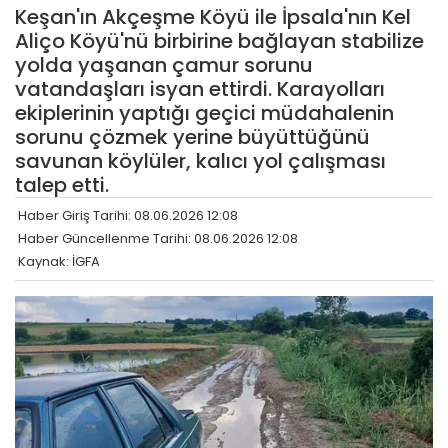
Keşan'ın Akçeşme Köyü ile İpsala'nın Kel
Aliço Köyü'nü birbirine bağlayan stabilize
yolda yaşanan çamur sorunu
vatandaşları isyan ettirdi. Karayolları
ekiplerinin yaptığı geçici müdahalenin
sorunu çözmek yerine büyüttüğünü
savunan köylüler, kalıcı yol çalışması
talep etti.
Haber Giriş Tarihi: 08.06.2026 12:08
Haber Güncellenme Tarihi: 08.06.2026 12:08
Kaynak: İGFA