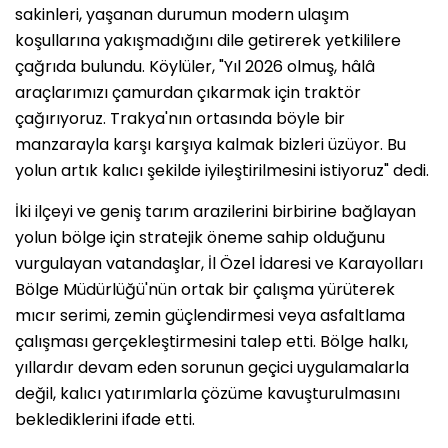
sakinleri, yaşanan durumun modern ulaşım
koşullarına yakışmadığını dile getirerek yetkililere
çağrıda bulundu. Köylüler, "Yıl 2026 olmuş, hâlâ
araçlarımızı çamurdan çıkarmak için traktör
çağırıyoruz. Trakya'nın ortasında böyle bir
manzarayla karşı karşıya kalmak bizleri üzüyor. Bu
yolun artık kalıcı şekilde iyileştirilmesini istiyoruz" dedi.
İki ilçeyi ve geniş tarım arazilerini birbirine bağlayan
yolun bölge için stratejik öneme sahip olduğunu
vurgulayan vatandaşlar, İl Özel İdaresi ve Karayolları
Bölge Müdürlüğü'nün ortak bir çalışma yürüterek
mıcır serimi, zemin güçlendirmesi veya asfaltlama
çalışması gerçekleştirmesini talep etti. Bölge halkı,
yıllardır devam eden sorunun geçici uygulamalarla
değil, kalıcı yatırımlarla çözüme kavuşturulmasını
beklediklerini ifade etti.