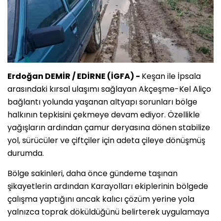
Erdoğan DEMİR / EDİRNE (İGFA) -
Keşan ile İpsala
arasındaki kırsal ulaşımı sağlayan Akçeşme-Kel Aliço
bağlantı yolunda yaşanan altyapı sorunları bölge
halkının tepkisini çekmeye devam ediyor. Özellikle
yağışların ardından çamur deryasına dönen stabilize
yol, sürücüler ve çiftçiler için adeta çileye dönüşmüş
durumda.
Bölge sakinleri, daha önce gündeme taşınan
şikayetlerin ardından Karayolları ekiplerinin bölgede
çalışma yaptığını ancak kalıcı çözüm yerine yola
yalnızca toprak döküldüğünü belirterek uygulamaya