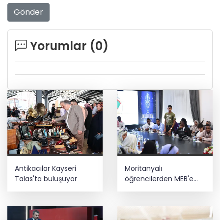
Gönder
Yorumlar (
0
)
Antikacılar Kayseri
Moritanyalı
Talas'ta buluşuyor
öğrencilerden MEB'e
ziyaret