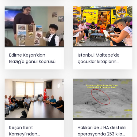
Edirne Keşan’dan
İstanbul Maltepe’de
Elazığ'a gönül köprüsü
çocuklar kitapların
renkli dünyasında
Keşan Kent
Hakkari'de JİHA destekli
Konseyi'nden
operasyonda 253 kilo