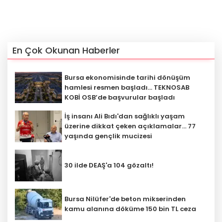
En Çok Okunan Haberler
Bursa ekonomisinde tarihi dönüşüm
hamlesi resmen başladı... TEKNOSAB
KOBİ OSB’de başvurular başladı
İş insanı Ali Bıdı'dan sağlıklı yaşam
üzerine dikkat çeken açıklamalar... 77
yaşında gençlik mucizesi
30 ilde DEAŞ'a 104 gözaltı!
Bursa Nilüfer'de beton mikserinden
kamu alanına döküme 150 bin TL ceza