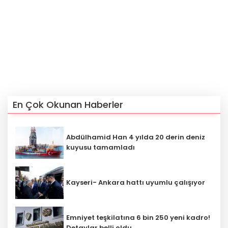
En Çok Okunan Haberler
Abdülhamid Han 4 yılda 20 derin deniz
kuyusu tamamladı
Kayseri- Ankara hattı uyumlu çalışıyor
Emniyet teşkilatına 6 bin 250 yeni kadro!
Detaylar belli oldu