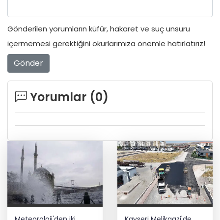
Gönderilen yorumların küfür, hakaret ve suç unsuru
içermemesi gerektiğini okurlarımıza önemle hatırlatırız!
Gönder
Yorumlar (
0
)
Meteoroloji'den iki
Kayseri Melikgazi'de