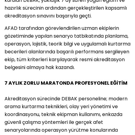
kurulan DEBAK, yaklaşık 7 ay süren yoğun eğitim ve
hazırlık sürecinin ardından gerçekleştirilen kapsamlı
akreditasyon sınavını başarıyla geçti.
AFAD tarafından görevlendirilen uzman ekiplerin
gözetiminde yapılan senaryo tatbikatında planlama,
operasyon, lojistik, teorik bilgi ve uygulamalı kurtarma
becerileri alanlarında başarılı performans sergileyen
ekip, tüm kriterleri karşılayarak resmi akreditasyon
belgesini almaya hak kazandı.
7 AYLIK ZORLU MARATONDA PROFESYONEL EĞİTİM
Akreditasyon sürecinde DEBAK personeline; modern
arama kurtarma teknikleri, olay yeri yönetimi ve
koordinasyonu, teknik ekipman kullanımı, enkazda
güvenli çalışma yöntemleri ile gerçek afet
senaryolarında operasyon yürütme konularında