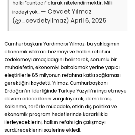
halkı “cuntacı” olarak nitelendirmektir. Milli
— Cevdet Yılmaz
iradeyi yok…
(@_cevdetyilmaz)
April 6, 2025
Cumhurbaşkanı Yardımcısı Yılmaz, bu yaklaşımın
ekonomik istikrarı bozmayı ve halkın refahını
zedelemeyi amaçladığını belirterek, sorumlu bir
muhalefetin, ekonomiyi baltalamak yerine yapıcı
eleştirilerle 85 milyonun refahına katkı sağlaması
gerektiğini kaydetti. Yılmaz, Cumhurbaşkanı
Erdoğan’ın liderliğinde Türkiye Yüzyılı’nı inşa etmeye
devam edeceklerini vurgulayarak, demokrasi,
kalkınma, terörle mücadele, etkin dış politika ve
ekonomik program hedeflerinde kararlılıkla
ilerleyeceklerini, halkın refahı için çalışmayı
sürdüreceklerini sözlerine ekledi.