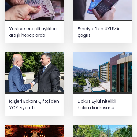
Yaşlı ve engelli aylıkları
Emniyet'ten UYUMA
artışlı hesaplarda
çağrısı
İçişleri Bakanı Çiftçi'den
Dokuz Eylül nitelikli
YÖK ziyareti
hekim kadrosunu
güçlendirdi