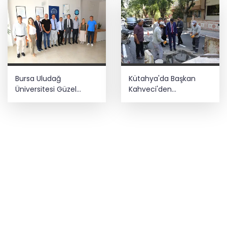
Bursa Uludağ
Kütahya'da Başkan
Üniversitesi Güzel
Kahveci'den
Sanatlar Fakültesi
çalışmalara yakın
Mudanya'dan ayrıldı!
mercek