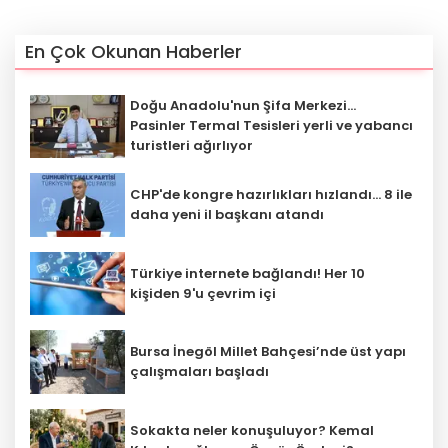
En Çok Okunan Haberler
Doğu Anadolu'nun Şifa Merkezi...
Pasinler Termal Tesisleri yerli ve yabancı
turistleri ağırlıyor
CHP'de kongre hazırlıkları hızlandı... 8 ile
daha yeni il başkanı atandı
Türkiye internete bağlandı! Her 10
kişiden 9'u çevrim içi
Bursa İnegöl Millet Bahçesi’nde üst yapı
çalışmaları başladı
Sokakta neler konuşuluyor? Kemal