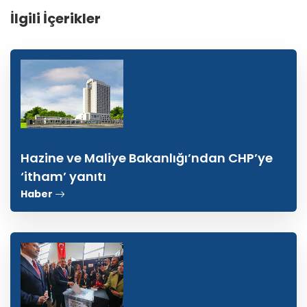
İlgili İçerikler
Hazine ve Maliye Bakanlığı’ndan CHP’ye
‘itham’ yanıtı
Haber