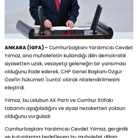
ANKARA (İGFA) -
Cumhurbaşkanı Yardımcısı Cevdet
Yılmaz, ana muhalefetin kullandığı dilin demokratik
siyasetten uzak, vesayetçi geleneğin bir yansıması
olduğunu ifade ederek, CHP Genel Başkanı Özgür
Özel'in hükümeti 'cunta' olarak nitelendirilmesini
eleştirdi.
Yılmaz, bu üslubun AK Parti ve Cumhur İttifakı
tabanını aşağıladığını ve siyasi nezaketten yoksun
olduğunu vurguladı.
Cumhurbaşkanı Yardımcısı Cevdet Yılmaz, gerginlik
ve kutuplaşma hedefleyen bu muhalefet dilinin