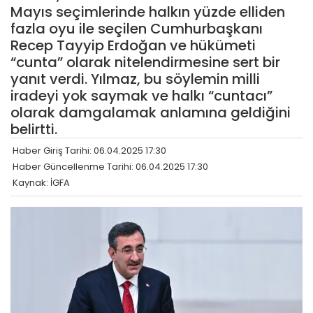
Mayıs seçimlerinde halkın yüzde elliden
fazla oyu ile seçilen Cumhurbaşkanı
Recep Tayyip Erdoğan ve hükümeti
“cunta” olarak nitelendirmesine sert bir
yanıt verdi. Yılmaz, bu söylemin milli
iradeyi yok saymak ve halkı “cuntacı”
olarak damgalamak anlamına geldiğini
belirtti.
Haber Giriş Tarihi: 06.04.2025 17:30
Haber Güncellenme Tarihi: 06.04.2025 17:30
Kaynak: İGFA