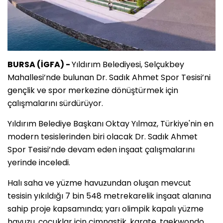
BURSA (İGFA) -
Yıldırım Belediyesi, Selçukbey
Mahallesi’nde bulunan Dr. Sadık Ahmet Spor Tesisi’ni
gençlik ve spor merkezine dönüştürmek için
çalışmalarını sürdürüyor.
Yıldırım Belediye Başkanı Oktay Yılmaz, Türkiye'nin en
modern tesislerinden biri olacak Dr. Sadık Ahmet
Spor Tesisi’nde devam eden inşaat çalışmalarını
yerinde inceledi.
Halı saha ve yüzme havuzundan oluşan mevcut
tesisin yıkıldığı 7 bin 548 metrekarelik inşaat alanına
sahip proje kapsamında; yarı olimpik kapalı yüzme
havuzu, çocuklar için cimnastik, karate, taekwondo