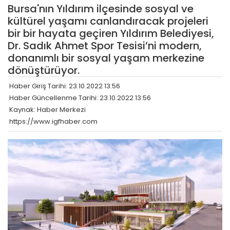
Bursa'nın Yıldırım ilçesinde sosyal ve
kültürel yaşamı canlandıracak projeleri
bir bir hayata geçiren Yıldırım Belediyesi,
Dr. Sadık Ahmet Spor Tesisi’ni modern,
donanımlı bir sosyal yaşam merkezine
dönüştürüyor.
Haber Giriş Tarihi: 23.10.2022 13:56
Haber Güncellenme Tarihi: 23.10.2022 13:56
Kaynak: Haber Merkezi
https://www.igfhaber.com