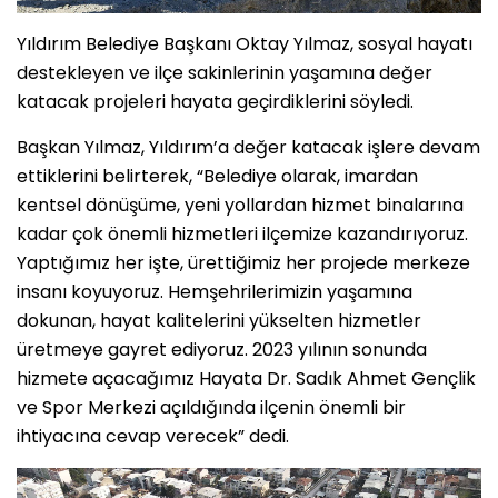
Yıldırım Belediye Başkanı Oktay Yılmaz, sosyal hayatı
destekleyen ve ilçe sakinlerinin yaşamına değer
katacak projeleri hayata geçirdiklerini söyledi.
Başkan Yılmaz, Yıldırım’a değer katacak işlere devam
ettiklerini belirterek, “Belediye olarak, imardan
kentsel dönüşüme, yeni yollardan hizmet binalarına
kadar çok önemli hizmetleri ilçemize kazandırıyoruz.
Yaptığımız her işte, ürettiğimiz her projede merkeze
insanı koyuyoruz. Hemşehrilerimizin yaşamına
dokunan, hayat kalitelerini yükselten hizmetler
üretmeye gayret ediyoruz. 2023 yılının sonunda
hizmete açacağımız Hayata Dr. Sadık Ahmet Gençlik
ve Spor Merkezi açıldığında ilçenin önemli bir
ihtiyacına cevap verecek” dedi.