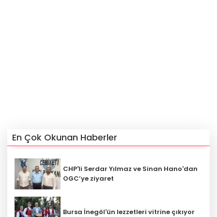
En Çok Okunan Haberler
CHP'li Serdar Yılmaz ve Sinan Hano'dan
OGC’ye ziyaret
Bursa İnegöl'ün lezzetleri vitrine çıkıyor