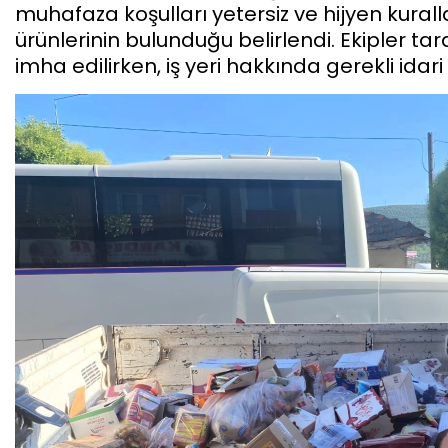
muhafaza koşulları yetersiz ve hijyen kurall
ürünlerinin bulunduğu belirlendi. Ekipler ta
imha edilirken, iş yeri hakkında gerekli idari 