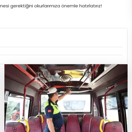
si gerektiğini okurlarımıza önemle hatırlatırız!