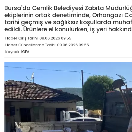
Bursa'da Gemlik Belediyesi Zabıta Müdürlü
ekiplerinin ortak denetiminde, Orhangazi C
tarihi geçmiş ve sağlıksız koşullarda muha
edildi. Ürünlere el konulurken, iş yeri hakkınd
Haber Giriş Tarihi: 09.06.2026 09:55
Haber Güncellenme Tarihi: 09.06.2026 09:55
Kaynak: İGFA