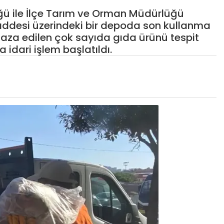
ğü ile İlçe Tarım ve Orman Müdürlüğü
addesi üzerindeki bir depoda son kullanma
faza edilen çok sayıda gıda ürünü tespit
a idari işlem başlatıldı.