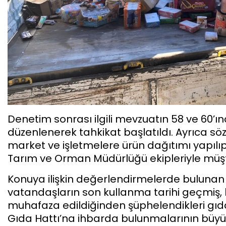
Denetim sonrası ilgili mevzuatın 58 ve 60
düzenlenerek tahkikat başlatıldı. Ayrıca s
market ve işletmelere ürün dağıtımı yapılı
Tarım ve Orman Müdürlüğü ekipleriyle müşte
Konuya ilişkin değerlendirmelerde bulunan
vatandaşların son kullanma tarihi geçmiş, 
muhafaza edildiğinden şüphelendikleri gıda 
Gıda Hattı’na ihbarda bulunmalarının büyük