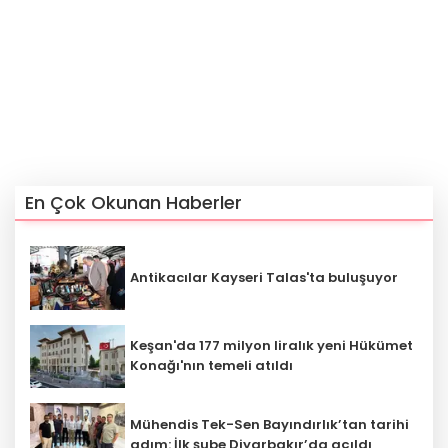
En Çok Okunan Haberler
Antikacılar Kayseri Talas'ta buluşuyor
Keşan'da 177 milyon liralık yeni Hükümet
Konağı'nın temeli atıldı
Mühendis Tek-Sen Bayındırlık’tan tarihi
adım: İlk şube Diyarbakır’da açıldı