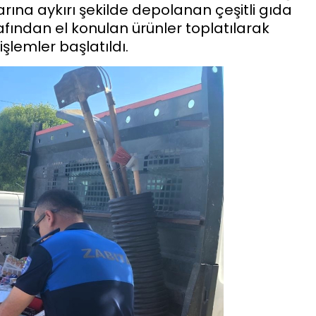
arına aykırı şekilde depolanan çeşitli gıda
rafından el konulan ürünler toplatılarak
işlemler başlatıldı.