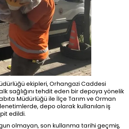
üdürlüğü ekipleri, Orhangazi Caddesi
alk sağlığını tehdit eden bir depoya yönelik
Zabıta Müdürlüğü ile İlçe Tarım ve Orman
denetimlerde, depo olarak kullanılan iş
it edildi.
ygun olmayan, son kullanma tarihi geçmiş,