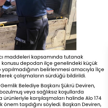
’ıncı maddeleri kapsamında tutanak
öz konusu depodan ilçe genelindeki küçük
p yapılmadığının belirlenmesi amacıyla İlçe
rek çalışmaların sürdüğü bildirildi.
 Gemlik Belediye Başkanı Şükrü Deviren,
bozulmuş veya sağlıksız koşullarda
ürünleriyle karşılaşmaları halinde Alo 174
 önem taşıdığını söyledi. Başkan Deviren,