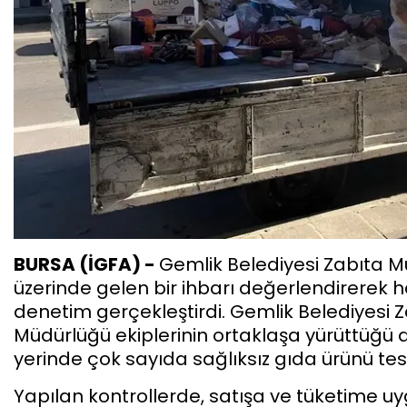
BURSA (İGFA) -
Gemlik Belediyesi Zabıta M
üzerinde gelen bir ihbarı değerlendirerek h
denetim gerçekleştirdi. Gemlik Belediyesi 
Müdürlüğü ekiplerinin ortaklaşa yürüttüğü 
yerinde çok sayıda sağlıksız gıda ürünü tesp
Yapılan kontrollerde, satışa ve tüketime u