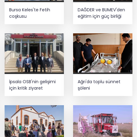
Bursa Keles'te Fetih
DAĞDER ve BUMEV'den
coşkusu
eğitim için güç birliği
İpsala OSB'nin gelişimi
Ağrı'da toplu sünnet
için kritik ziyaret
şöleni