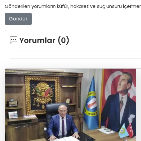
Gönderilen yorumların küfür, hakaret ve suç unsuru içermeme
Gönder
Yorumlar (
0
)