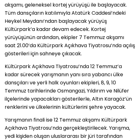
akşamı, geleneksel kortej yürüyüşü ile başlayacak.
Tüm dansçıların katılımıyla Atatürk Caddesi’ndeki
Heykel Meydanı’ndan başlayacak yürüyüş
Kültürpark’a kadar devam edecek. Kortej
yürüyüşünün ardından, ekipler 7 Temmuz akşamı
saat 21.00’da Kültürpark Açıkhava Tiyatrosu’nda açılış
gösterileri için sahneye çıkacak.
Kültürpark Açıkhava Tiyatrosu’nda 12 Temmuz’a
kadar sürecek yarışmanın yanı sıra yabancı ülke
dansçıları ve yerli halk oyunları ekipleri, 8, 9, 10
Temmuz tarihlerinde Osmangazi, Yıldırım ve Nilüfer
ilçelerinde yapacakları gösterilerle, Altın Karagöz’ün
renklerini ve ülkelerinin kültürlerini şehre yayacak.
Yarışmanın finali ise 12 Temmuz akşamı Kültürpark
Açıkhava Tiyatrosu’nda gerçekleştirilecek. Yarışma,
yedi kişiden oluşan uluslararası bir jüri tarafından