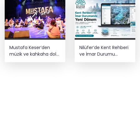
Mustafa Keser’den
Nilüfer’de Kent Rehberi
müzik ve kahkaha dolu
ve İmar Durumu
gece
Sorgulama yenilendi