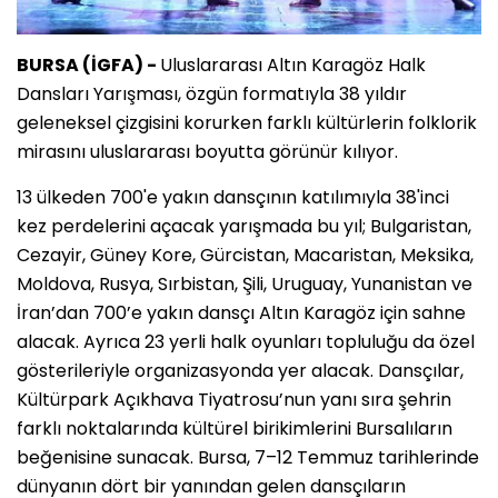
BURSA (İGFA) -
Uluslararası Altın Karagöz Halk
Dansları Yarışması, özgün formatıyla 38 yıldır
geleneksel çizgisini korurken farklı kültürlerin folklorik
mirasını uluslararası boyutta görünür kılıyor.
13 ülkeden 700'e yakın dansçının katılımıyla 38'inci
kez perdelerini açacak yarışmada bu yıl; Bulgaristan,
Cezayir, Güney Kore, Gürcistan, Macaristan, Meksika,
Moldova, Rusya, Sırbistan, Şili, Uruguay, Yunanistan ve
İran’dan 700’e yakın dansçı Altın Karagöz için sahne
alacak. Ayrıca 23 yerli halk oyunları topluluğu da özel
gösterileriyle organizasyonda yer alacak. Dansçılar,
Kültürpark Açıkhava Tiyatrosu’nun yanı sıra şehrin
farklı noktalarında kültürel birikimlerini Bursalıların
beğenisine sunacak. Bursa, 7–12 Temmuz tarihlerinde
dünyanın dört bir yanından gelen dansçıların