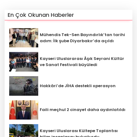
En Çok Okunan Haberler
Mühendis Tek-Sen Bayındırlık’tan tarihi
adım: İlk şube Diyarbakır’da açıldı
Kayseri Uluslararası Âşık Seyrani Kültür
ve Sanat Festivali büyüledi
Hakkâri’de JİHA destekli operasyon
Faili meçhul 2 cinayet daha aydınlatıldı
Kayseri Uluslarası Kültepe Toplantısı
bilim insanlarını buluşturdu