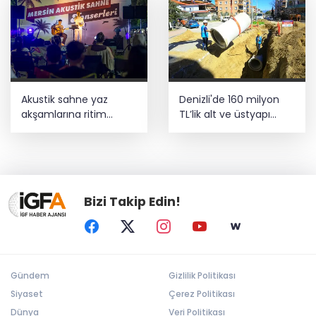
Akustik sahne yaz
Denizli'de 160 milyon
akşamlarına ritim
TL’lik alt ve üstyapı
katıyor
yatırımı
Bizi Takip Edin!
Gündem
Gizlilik Politikası
Siyaset
Çerez Politikası
Dünya
Veri Politikası