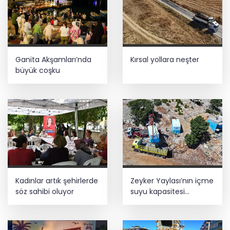
Ganita Akşamları’nda
Kırsal yollara neşter
büyük coşku
Kadınlar artık şehirlerde
Zeyker Yaylası’nın içme
söz sahibi oluyor
suyu kapasitesi
güçlendirildi