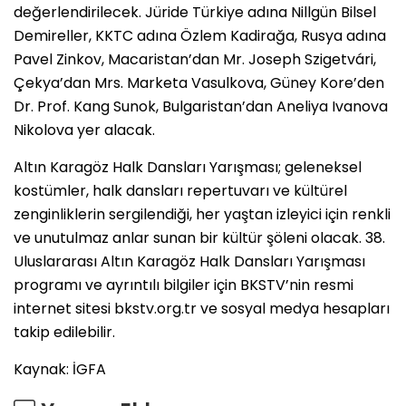
değerlendirilecek. Jüride Türkiye adına Nillgün Bilsel
Demireller, KKTC adına Özlem Kadirağa, Rusya adına
Pavel Zinkov, Macaristan’dan Mr. Joseph Szigetvári,
Çekya’dan Mrs. Marketa Vasulkova, Güney Kore’den
Dr. Prof. Kang Sunok, Bulgaristan’dan Aneliya Ivanova
Nikolova yer alacak.
Altın Karagöz Halk Dansları Yarışması; geleneksel
kostümler, halk dansları repertuvarı ve kültürel
zenginliklerin sergilendiği, her yaştan izleyici için renkli
ve unutulmaz anlar sunan bir kültür şöleni olacak. 38.
Uluslararası Altın Karagöz Halk Dansları Yarışması
programı ve ayrıntılı bilgiler için BKSTV’nin resmi
internet sitesi bkstv.org.tr ve sosyal medya hesapları
takip edilebilir.
Kaynak: İGFA