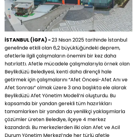
İSTANBUL (İGFA) -
23 Nisan 2025 tarihinde İstanbul
genelinde etkili olan 6,2 büyüklüğündeki deprem,
afetlerle ilgili çalışmaların önemini bir kez daha
hatırlattı. Afetle mücadele çalışmalarıyla örnek olan
Beylikdüzü Belediyesi, kenti daha dirençli hale
getirmek için çalışmalarını “Afet Öncesi-Afet Anı ve
Afet Sonrası” olmak üzere 3 ana başlıkta ele alarak
Beylikdüzü Afet Yönetim Modeli’ni oluşturdu. Bu
kapsamda bir yandan gerekli tüm hazırlıkları
tamamlarken bir yandan da yenilikçi yaklaşımlarla
çözümler üreten Belediye, ilçeye 4 merkez
kazandırdı. Bu merkezlerden ilki olan Afet ve Acil
Durum Yönetim Merkezi’nde her türlü afetle