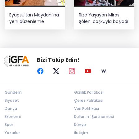
Eyüpsultan Meydanı'na
Rize Yaşayan Miras
yeni düzenleme
Şöleni coşkuyla başladı
Bizi Takip Edin!
Gündem
Gizlilik Politikası
Siyaset
Çerez Politikası
Dünya
Veri Politikası
Ekonomi
Kullanım Şartnamesi
Spor
Künye
Yazarlar
İletişim