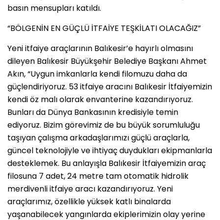
basın mensupları katıldı.
“BÖLGENİN EN GÜÇLÜ İTFAİYE TEŞKİLATI OLACAĞIZ”
Yeni itfaiye araçlarının Balıkesir’e hayırlı olmasını
dileyen Balıkesir Büyükşehir Belediye Başkanı Ahmet
Akın, “Uygun imkanlarla kendi filomuzu daha da
güçlendiriyoruz. 53 itfaiye aracını Balıkesir İtfaiyemizin
kendi öz malı olarak envanterine kazandırıyoruz.
Bunları da Dünya Bankasının kredisiyle temin
ediyoruz. Bizim görevimiz de bu büyük sorumluluğu
taşıyan çalışma arkadaşlarımızı güçlü araçlarla,
güncel teknolojiyle ve ihtiyaç duydukları ekipmanlarla
desteklemek. Bu anlayışla Balıkesir İtfaiyemizin araç
filosuna 7 adet, 24 metre tam otomatik hidrolik
merdivenli itfaiye aracı kazandırıyoruz. Yeni
araçlarımız, özellikle yüksek katlı binalarda
yaşanabilecek yangınlarda ekiplerimizin olay yerine