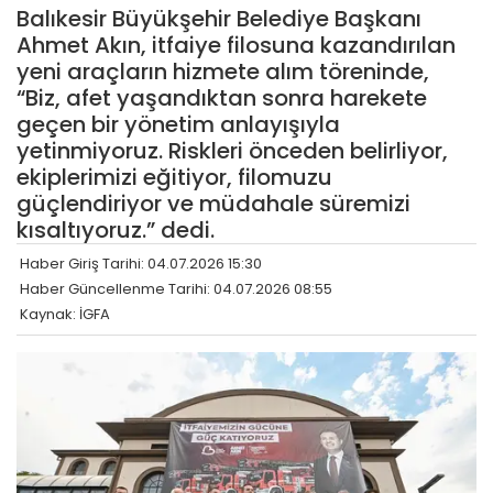
Balıkesir Büyükşehir Belediye Başkanı
Ahmet Akın, itfaiye filosuna kazandırılan
yeni araçların hizmete alım töreninde,
“Biz, afet yaşandıktan sonra harekete
geçen bir yönetim anlayışıyla
yetinmiyoruz. Riskleri önceden belirliyor,
ekiplerimizi eğitiyor, filomuzu
güçlendiriyor ve müdahale süremizi
kısaltıyoruz.” dedi.
Haber Giriş Tarihi: 04.07.2026 15:30
Haber Güncellenme Tarihi: 04.07.2026 08:55
Kaynak: İGFA