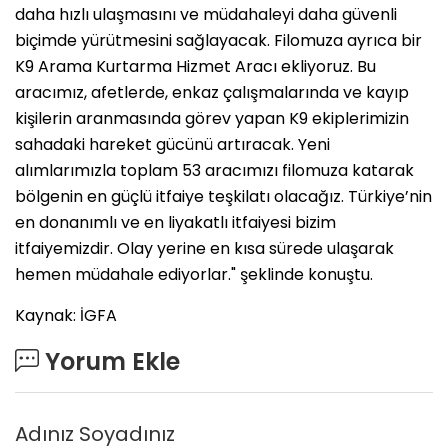
daha hızlı ulaşmasını ve müdahaleyi daha güvenli
biçimde yürütmesini sağlayacak. Filomuza ayrıca bir
K9 Arama Kurtarma Hizmet Aracı ekliyoruz. Bu
aracımız, afetlerde, enkaz çalışmalarında ve kayıp
kişilerin aranmasında görev yapan K9 ekiplerimizin
sahadaki hareket gücünü artıracak. Yeni
alımlarımızla toplam 53 aracımızı filomuza katarak
bölgenin en güçlü itfaiye teşkilatı olacağız. Türkiye’nin
en donanımlı ve en liyakatlı itfaiyesi bizim
itfaiyemizdir. Olay yerine en kısa sürede ulaşarak
hemen müdahale ediyorlar." şeklinde konuştu.
Kaynak: İGFA
Yorum Ekle
Adınız Soyadınız