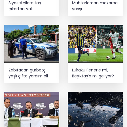
Siyasetçilere taş
Muhtarlardan makarna
çıkartan Vali
yarışı
Zabıtadan gurbetçi
Lukaku Fener’e mi,
yaşlı çifte yardım eli
Beşiktaş’a mı geliyor?