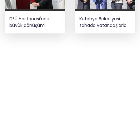
DEÜ Hastanesi'nde
Kütahya Belediyesi
büyük dönüşüm
sahada vatandaşlarla
buluştu