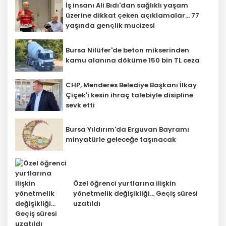
İş insanı Ali Bıdı'dan sağlıklı yaşam
üzerine dikkat çeken açıklamalar... 77
yaşında gençlik mucizesi
Bursa Nilüfer'de beton mikserinden
kamu alanına döküme 150 bin TL ceza
CHP, Menderes Belediye Başkanı İlkay
Çiçek'i kesin ihraç talebiyle disipline
sevk etti
Bursa Yıldırım'da Erguvan Bayramı
minyatürle geleceğe taşınacak
Özel öğrenci yurtlarına ilişkin
yönetmelik değişikliği... Geçiş süresi
uzatıldı