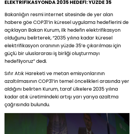
ELEKTRİFİKASYONDA 2035 HEDEFİ: YÜZDE 35
Bakanlığın resmi internet sitesinde de yer alan
habere göe COP31’in küresel uygulama hedeflerini de
açıklayan Bakan Kurum, ilk hedefin elektrifikasyon
olduğunu belirterek, “2035 yılına kadar küresel
elektrifikasyon oranının yüzde 35’e çıkarılması için
güçlü bir uluslararası iş birliği oluşturmayı
hedefliyoruz” dedi.
Sıfır Atık Hareketi ve metan emisyonlarının
azaltılmasının COP31’in temel öncelikleri arasında yer
aldığını belirten Kurum, taraf ülkelere 2035 yılına
kadar atık üretimindeki artışı yarı yarıya azaltma
çağrısında bulundu.