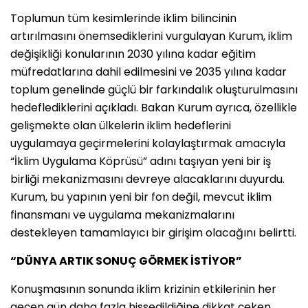
Toplumun tüm kesimlerinde iklim bilincinin
artırılmasını önemsediklerini vurgulayan Kurum, iklim
değişikliği konularının 2030 yılına kadar eğitim
müfredatlarına dahil edilmesini ve 2035 yılına kadar
toplum genelinde güçlü bir farkındalık oluşturulmasını
hedeflediklerini açıkladı. Bakan Kurum ayrıca, özellikle
gelişmekte olan ülkelerin iklim hedeflerini
uygulamaya geçirmelerini kolaylaştırmak amacıyla
“İklim Uygulama Köprüsü” adını taşıyan yeni bir iş
birliği mekanizmasını devreye alacaklarını duyurdu.
Kurum, bu yapının yeni bir fon değil, mevcut iklim
finansmanı ve uygulama mekanizmalarını
destekleyen tamamlayıcı bir girişim olacağını belirtti.
“DÜNYA ARTIK SONUÇ GÖRMEK İSTİYOR”
Konuşmasının sonunda iklim krizinin etkilerinin her
geçen gün daha fazla hissedildiğine dikkat çeken