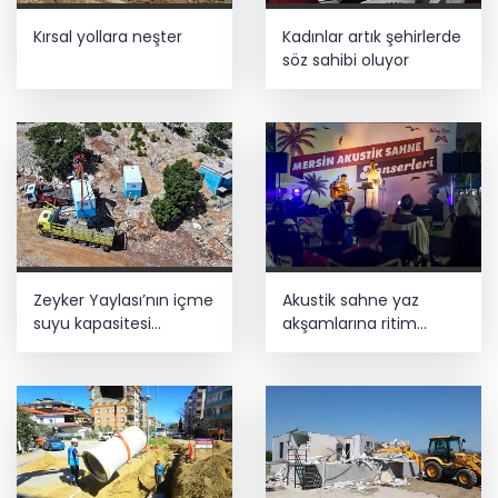
Kırsal yollara neşter
Kadınlar artık şehirlerde
söz sahibi oluyor
Zeyker Yaylası’nın içme
Akustik sahne yaz
suyu kapasitesi
akşamlarına ritim
güçlendirildi
katıyor