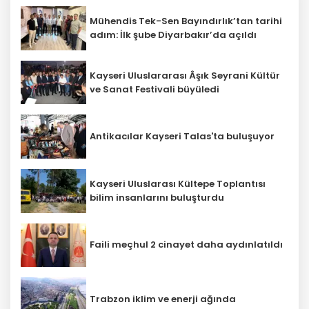
Mühendis Tek-Sen Bayındırlık’tan tarihi
adım: İlk şube Diyarbakır’da açıldı
Kayseri Uluslararası Âşık Seyrani Kültür
ve Sanat Festivali büyüledi
Antikacılar Kayseri Talas'ta buluşuyor
Kayseri Uluslarası Kültepe Toplantısı
bilim insanlarını buluşturdu
Faili meçhul 2 cinayet daha aydınlatıldı
Trabzon iklim ve enerji ağında