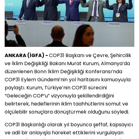
ANKARA (İGFA) -
COP31 Başkanı ve Çevre, Şehircilik
ve İklim Değişikliği Bakanı Murat Kurum, Almanya’da
düzenlenen Bonn İklim Değişikliği Konferansı’nda
COP31 Eylem Gündemi’nin yol haritasını kamuoyuyla
paylaştı. Kurum, Türkiye’nin COP31 sürecini
“Geleceğin COP’u” vizyonuyla şekillendirdiğini
belirterek, hedeflerinin iklim taahhütlerini somut ve
ölçülebilir sonuçlara dönüştürmek olduğunu söyledi.
COP31 Başkanlığı olarak yıl boyunca şeffaf, kapsayıcı
ve adil bir anlayışla hareket ettiklerini vurgulayan