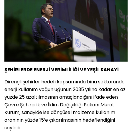
ŞEHİRLERDE ENERJİ VERİMLİLİĞİ VE YEŞİL SANAYİ
Dirençli şehirler hedefi kapsamında bina sektöründe
enerji kullanım yoğunluğunun 2035 yılına kadar en az
yüzde 25 azaltılmasının amaçlandığını ifade eden
Çevre Şehircilik ve İklim Değişikliği Bakanı Murat
Kurum, sanayide ise döngüsel malzeme kullanım
oranının yüzde 15’e çıkarılmasının hedeflendiğini
söyledi.