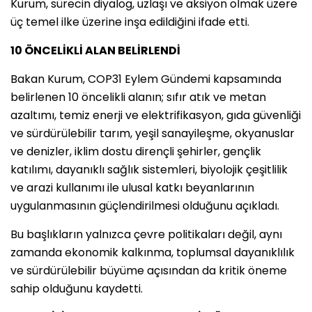
Kurum, sürecin diyalog, uzlaşı ve aksiyon olmak üzere
üç temel ilke üzerine inşa edildiğini ifade etti.
10 ÖNCELİKLİ ALAN BELİRLENDİ
Bakan Kurum, COP31 Eylem Gündemi kapsamında
belirlenen 10 öncelikli alanın; sıfır atık ve metan
azaltımı, temiz enerji ve elektrifikasyon, gıda güvenliği
ve sürdürülebilir tarım, yeşil sanayileşme, okyanuslar
ve denizler, iklim dostu dirençli şehirler, gençlik
katılımı, dayanıklı sağlık sistemleri, biyolojik çeşitlilik
ve arazi kullanımı ile ulusal katkı beyanlarının
uygulanmasının güçlendirilmesi olduğunu açıkladı.
Bu başlıkların yalnızca çevre politikaları değil, aynı
zamanda ekonomik kalkınma, toplumsal dayanıklılık
ve sürdürülebilir büyüme açısından da kritik öneme
sahip olduğunu kaydetti.