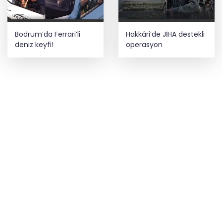
Bodrum’da Ferrari’li
Hakkâri’de JİHA destekli
deniz keyfi!
operasyon