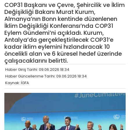
COP31 Başkanı ve Çevre, Şehircilik ve İklim
Değişikliği Bakanı Murat Kurum,
Almanya’nın Bonn kentinde düzenlenen
İklim Değişikliği Konferansı’nda COP31
Eylem Gündemi’ni açıkladı. Kurum,
Antalya’da gerçekleştirilecek COP31’e
kadar iklim eylemini hızlandıracak 10
öncelikli alan ve 6 küresel hedef üzerinde
çalışacaklarını belirtti.
Haber Giriş Tarihi: 09.06.2026 18:34
Haber Güncellenme Tarihi: 09.06.2026 18:34
Kaynak: İGFA