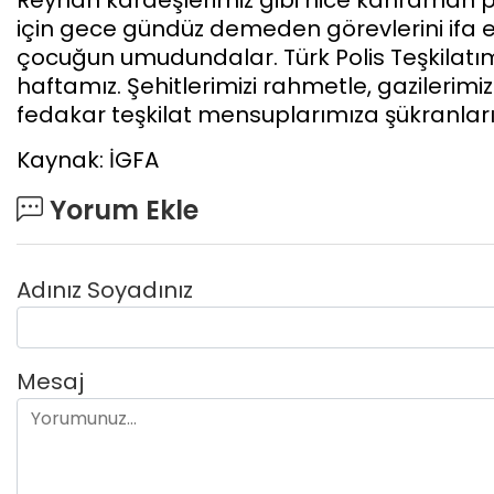
için gece gündüz demeden görevlerini ifa ed
çocuğun umudundalar. Türk Polis Teşkilatımı
haftamız. Şehitlerimizi rahmetle, gazilerimiz
fedakar teşkilat mensuplarımıza şükranlar
Kaynak: İGFA
Yorum Ekle
Adınız Soyadınız
Mesaj