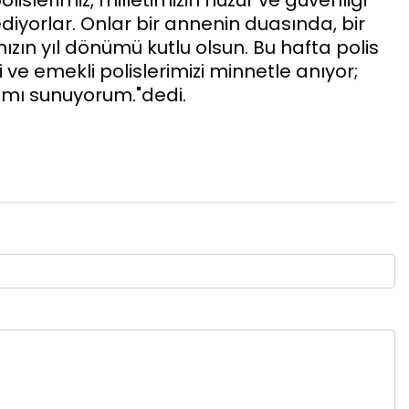
iyorlar. Onlar bir annenin duasında, bir
zın yıl dönümü kutlu olsun. Bu hafta polis
i ve emekli polislerimizi minnetle anıyor;
ımı sunuyorum."dedi.