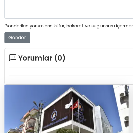
Gönderilen yorumların küfür, hakaret ve suç unsuru içermeme
Gönder
Yorumlar (
0
)