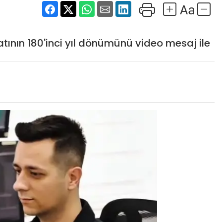
ilatının 180'inci yıl dönümünü video mesaj ile