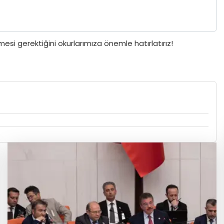
si gerektiğini okurlarımıza önemle hatırlatırız!