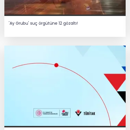
'Ay Grubu' suç örgütüne 12 gözaltı!