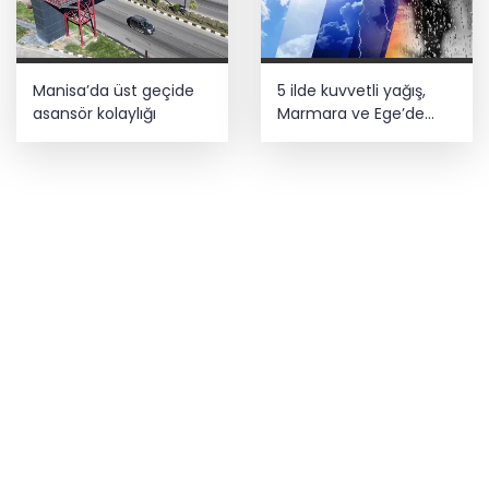
Manisa’da üst geçide
5 ilde kuvvetli yağış,
asansör kolaylığı
Marmara ve Ege’de
rüzgar alarmı!