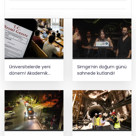
Üniversitelerde yeni
Simge’nin doğum günü
dönem! Akademik
sahnede kutlandı!
sahtekârlığa hapis,
öğrencilere dönüş yolu