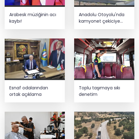
Arabesk müziğinin acı
Anadolu Otoyolu'nda
kaybı!
kamyonet çekiciye
çarptı!
Esnaf odalarından
Toplu taşımaya sıkı
ortak açıklama
denetim