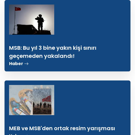
MSB: Bu yıl 3 bine yakın kişi sınırı
geçemeden yakalandı!
Haber
MEB ve MSB'den ortak resim yarışması