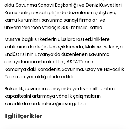
oldu. Savunma Sanayii Başkanlığı ve Deniz Kuvvetleri
Komutanlığı ev sahipliğinde düzenlenen çalıştaya,
kamu kurumları, savunma sanayi firmaları ve
üniversitelerden yaklaşık 300 temsilci katıldı.
MSB’ye bağlı şirketlerin uluslararası etkinliklere
katılımına da değinilen açıklamada, Makine ve Kimya
Endüstrisi’nin Litvanya’da düzenlenen savunma
sanayii fuarına iştirak ettiği, ASFAT’ın ise
Romanya’daki Karadeniz, Savunma, Uzay ve Havacılık
Fuarı’nda yer aldığı ifade edildi.
Bakanlık, savunma sanayiinde yerli ve millî üretim
kapasitesini artırmaya yönelik çalışmaların
kararlılıkla sürdürüleceğini vurguladı.
İlgili İçerikler