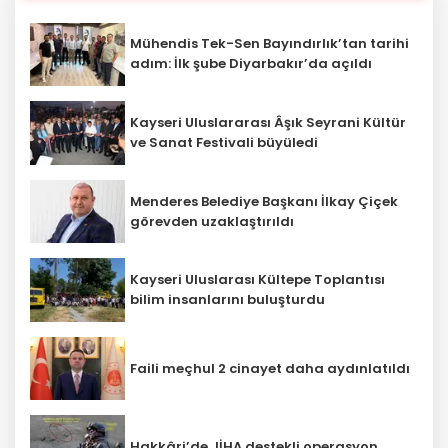
Mühendis Tek-Sen Bayındırlık’tan tarihi
adım: İlk şube Diyarbakır’da açıldı
Kayseri Uluslararası Âşık Seyrani Kültür
ve Sanat Festivali büyüledi
Menderes Belediye Başkanı İlkay Çiçek
görevden uzaklaştırıldı
Kayseri Uluslarası Kültepe Toplantısı
bilim insanlarını buluşturdu
Faili meçhul 2 cinayet daha aydınlatıldı
Hakkâri’de JİHA destekli operasyon