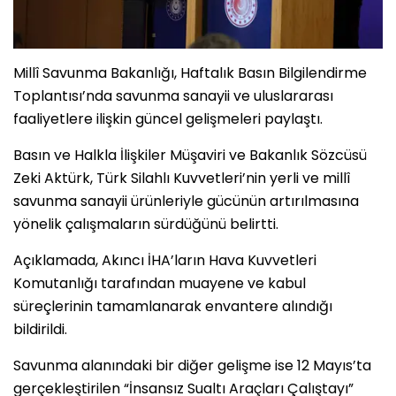
Millî Savunma Bakanlığı, Haftalık Basın Bilgilendirme
Toplantısı’nda savunma sanayii ve uluslararası
faaliyetlere ilişkin güncel gelişmeleri paylaştı.
Basın ve Halkla İlişkiler Müşaviri ve Bakanlık Sözcüsü
Zeki Aktürk, Türk Silahlı Kuvvetleri’nin yerli ve millî
savunma sanayii ürünleriyle gücünün artırılmasına
yönelik çalışmaların sürdüğünü belirtti.
Açıklamada, Akıncı İHA’ların Hava Kuvvetleri
Komutanlığı tarafından muayene ve kabul
süreçlerinin tamamlanarak envantere alındığı
bildirildi.
Savunma alanındaki bir diğer gelişme ise 12 Mayıs’ta
gerçekleştirilen “İnsansız Sualtı Araçları Çalıştayı”