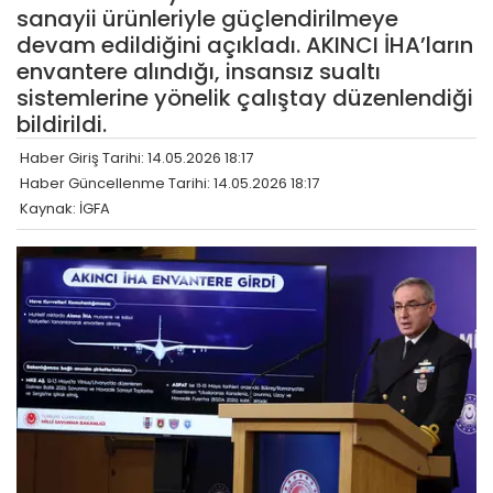
sanayii ürünleriyle güçlendirilmeye
devam edildiğini açıkladı. AKINCI İHA’ların
envantere alındığı, insansız sualtı
sistemlerine yönelik çalıştay düzenlendiği
bildirildi.
Haber Giriş Tarihi: 14.05.2026 18:17
Haber Güncellenme Tarihi: 14.05.2026 18:17
Kaynak: İGFA