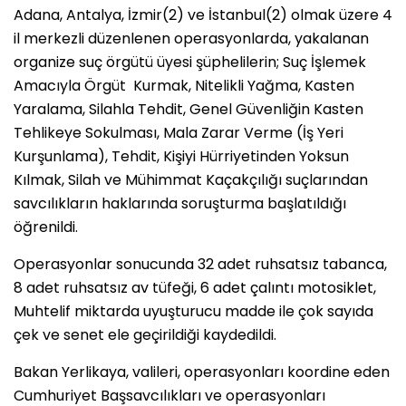
Adana, Antalya, İzmir(2) ve İstanbul(2) olmak üzere 4
il merkezli düzenlenen operasyonlarda, yakalanan
organize suç örgütü üyesi şüphelilerin; Suç İşlemek
Amacıyla Örgüt Kurmak, Nitelikli Yağma, Kasten
Yaralama, Silahla Tehdit, Genel Güvenliğin Kasten
Tehlikeye Sokulması, Mala Zarar Verme (İş Yeri
Kurşunlama), Tehdit, Kişiyi Hürriyetinden Yoksun
Kılmak, Silah ve Mühimmat Kaçakçılığı suçlarından
savcılıkların haklarında soruşturma başlatıldığı
öğrenildi.
Operasyonlar sonucunda 32 adet ruhsatsız tabanca,
8 adet ruhsatsız av tüfeği, 6 adet çalıntı motosiklet,
Muhtelif miktarda uyuşturucu madde ile çok sayıda
çek ve senet ele geçirildiği kaydedildi.
Bakan Yerlikaya, valileri, operasyonları koordine eden
Cumhuriyet Başsavcılıkları ve operasyonları