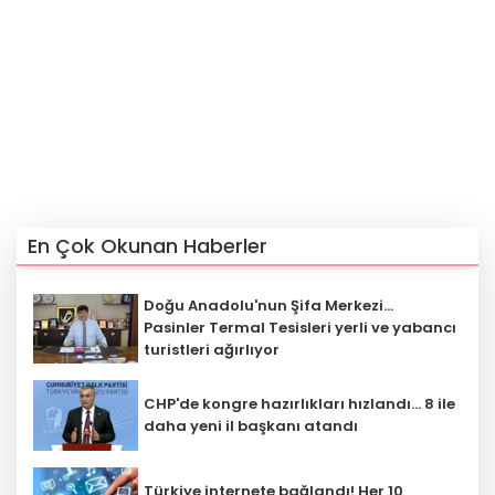
En Çok Okunan Haberler
Doğu Anadolu'nun Şifa Merkezi...
Pasinler Termal Tesisleri yerli ve yabancı
turistleri ağırlıyor
CHP'de kongre hazırlıkları hızlandı... 8 ile
daha yeni il başkanı atandı
Türkiye internete bağlandı! Her 10