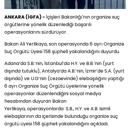
ANKARA (İGFA) -
İçişleri Bakanlığı'nın organize suç
örgütlerine yönelik düzenlediği başarılı
operasyonlarını sürdürüyor.
Bakan Ali Yerlikaya, son operasyonda 6 ayrı Organize
Suç Örgütü Üyesi 158 şüpheli yakalandığını duyurdu.
Adana’da S.B.’nin, İstanbul’da H.Y. ve B.B.’nin (yurt
dışında tutuklu), Antalya’da A.B.’nin, İzmir’de S.A. (yurt
dışında) ve U.G’nin (cezaevinde) elebaşılığını yaptığı
6 ayrı Organize Suç Örgütü üyelerine yönelik
operasyonlar düzenlendiğini sosyal medya
hesabından duyuran Bakan
Yerlikaya, operasyonlarda S.B., H.Y. ve A.B. isimli
elebaşlarının da içerisinde bulunduğu organize suç
örgütü üyesi 158 şüpheli yakalandığını açıkladı.