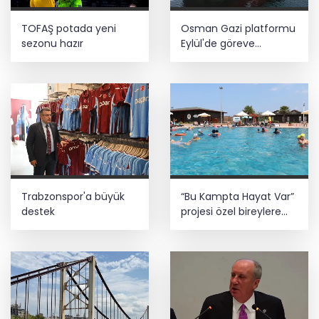
TOFAŞ potada yeni
Osman Gazi platformu
sezonu hazır
Eylül'de göreve
başlayacak... Gabar’da
günlük petrol üretimi
83 bin 200 varile ulaştı
Trabzonspor'a büyük
“Bu Kampta Hayat Var”
destek
projesi özel bireylere
yaz tatili sunuyor