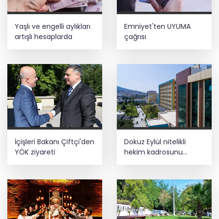
Yaşlı ve engelli aylıkları
Emniyet'ten UYUMA
artışlı hesaplarda
çağrısı
İçişleri Bakanı Çiftçi'den
Dokuz Eylül nitelikli
YÖK ziyareti
hekim kadrosunu
güçlendirdi