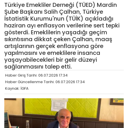
Türkiye Emekliler Derneği (TÜED) Mardin
Şube Başkanı Salih Çalhan, Türkiye
İstatistik Kurumu'nun (TÜİK) açıkladığı
haziran ayı enflasyon verilerine sert tepki
gösterdi. Emeklilerin yaşadığı geçim
sıkıntısına dikkat çeken Çalhan, maaş
artışlarının gerçek enflasyona göre
yapılmasını ve emeklilere insanca
yaşayabilecekleri bir gelir düzeyi
sağlanmasını talep etti.
Haber Giriş Tarihi: 06.07.2026 17:34
Haber Güncellenme Tarihi: 06.07.2026 17:34
Kaynak: İGFA