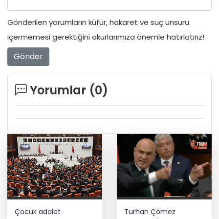
Gönderilen yorumların küfür, hakaret ve suç unsuru
içermemesi gerektiğini okurlarımıza önemle hatırlatırız!
Gönder
Yorumlar (
0
)
Çocuk adalet
Turhan Çömez