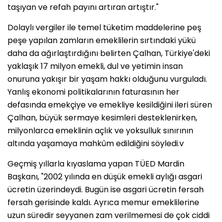
taşıyan ve refah payını artıran artıştır."
Dolaylı vergiler ile temel tüketim maddelerine peş
peşe yapılan zamların emeklilerin sırtındaki yükü
daha da ağırlaştırdığını belirten Çalhan, Türkiye'deki
yaklaşık 17 milyon emekli, dul ve yetimin insan
onuruna yakışır bir yaşam hakkı olduğunu vurguladı.
Yanlış ekonomi politikalarının faturasının her
defasında emekçiye ve emekliye kesildiğini ileri süren
Çalhan, büyük sermaye kesimleri desteklenirken,
milyonlarca emeklinin açlık ve yoksulluk sınırının
altında yaşamaya mahkûm edildiğini söyledi.v
Geçmiş yıllarla kıyaslama yapan TÜED Mardin
Başkanı, "2002 yılında en düşük emekli aylığı asgari
ücretin üzerindeydi. Bugün ise asgari ücretin fersah
fersah gerisinde kaldı. Ayrıca memur emeklilerine
uzun süredir seyyanen zam verilmemesi de çok ciddi