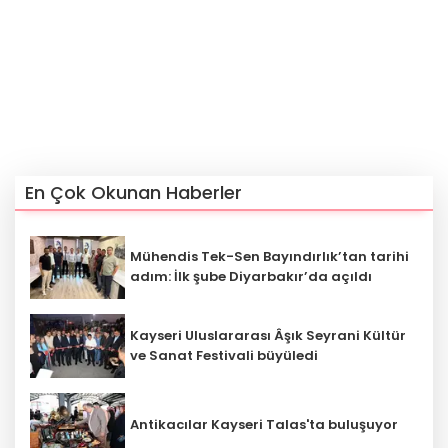
En Çok Okunan Haberler
Mühendis Tek-Sen Bayındırlık’tan tarihi
adım: İlk şube Diyarbakır’da açıldı
Kayseri Uluslararası Âşık Seyrani Kültür
ve Sanat Festivali büyüledi
Antikacılar Kayseri Talas'ta buluşuyor