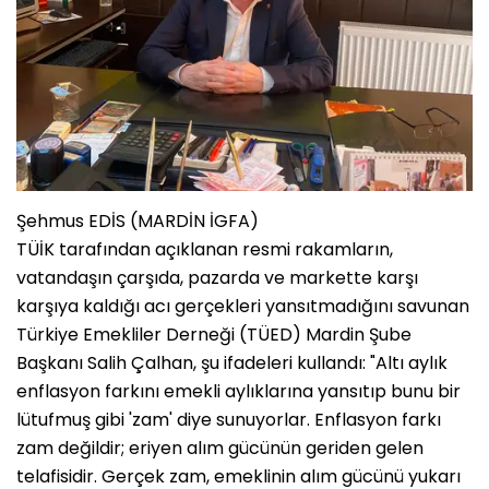
Şehmus EDİS (MARDİN İGFA)
TÜİK tarafından açıklanan resmi rakamların,
vatandaşın çarşıda, pazarda ve markette karşı
karşıya kaldığı acı gerçekleri yansıtmadığını savunan
Türkiye Emekliler Derneği (TÜED) Mardin Şube
Başkanı Salih Çalhan, şu ifadeleri kullandı: "Altı aylık
enflasyon farkını emekli aylıklarına yansıtıp bunu bir
lütufmuş gibi 'zam' diye sunuyorlar. Enflasyon farkı
zam değildir; eriyen alım gücünün geriden gelen
telafisidir. Gerçek zam, emeklinin alım gücünü yukarı