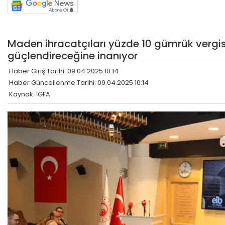
Maden ihracatçıları yüzde 10 gümrük verg
güçlendireceğine inanıyor
Haber Giriş Tarihi: 09.04.2025 10:14
Haber Güncellenme Tarihi: 09.04.2025 10:14
Kaynak: İGFA