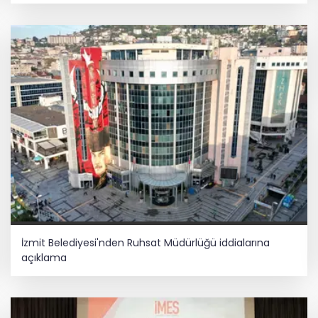
İzmit Belediyesi'nden Ruhsat Müdürlüğü iddialarına
açıklama