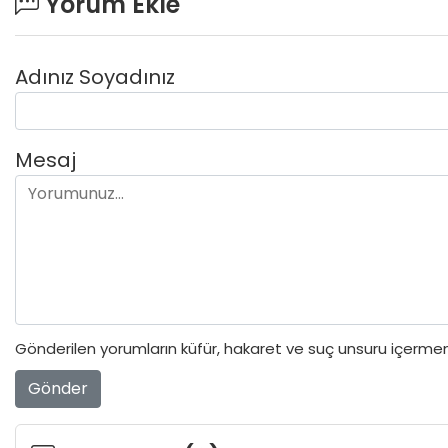
Yorum Ekle
Adınız Soyadınız
Mesaj
Gönderilen yorumların küfür, hakaret ve suç unsuru içermeme
Gönder