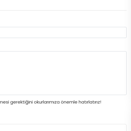
si gerektiğini okurlarımıza önemle hatırlatırız!