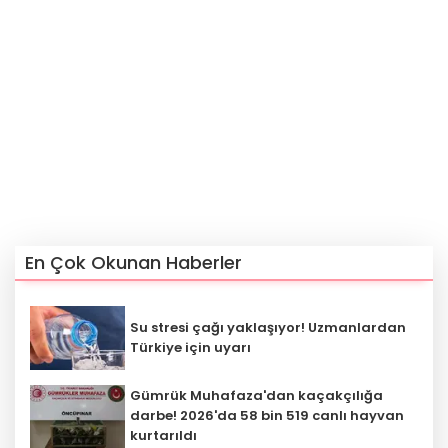
En Çok Okunan Haberler
Su stresi çağı yaklaşıyor! Uzmanlardan
Türkiye için uyarı
Gümrük Muhafaza'dan kaçakçılığa
darbe! 2026'da 58 bin 519 canlı hayvan
kurtarıldı