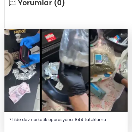
Yorumlar (
0
)
71 ilde dev narkotik operasyonu: 844 tutuklama