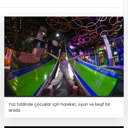
Yaz tatilinde çocuklar için hareket, oyun ve keşif bir
arada