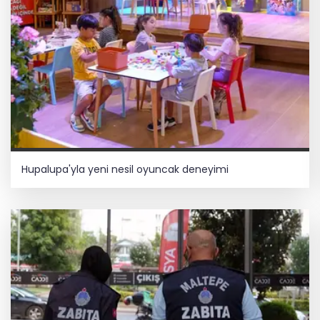
Hupalupa'yla yeni nesil oyuncak deneyimi