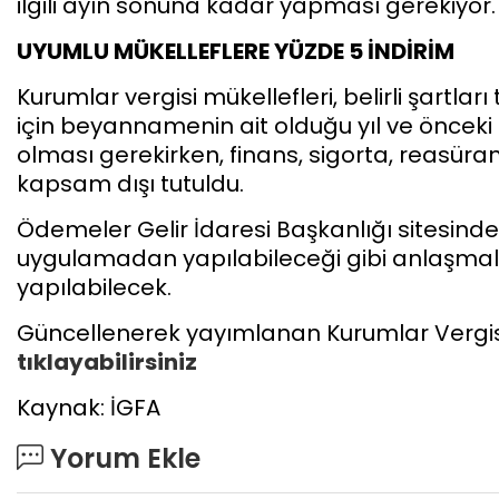
ilgili ayın sonuna kadar yapması gerekiyor.
UYUMLU MÜKELLEFLERE YÜZDE 5 İNDİRİM
Kurumlar vergisi mükellefleri, belirli şartlar
için beyannamenin ait olduğu yıl ve önceki 
olması gerekirken, finans, sigorta, reasüran
kapsam dışı tutuldu.
Ödemeler Gelir İdaresi Başkanlığı sitesinden
uygulamadan yapılabileceği gibi anlaşmalı
yapılabilecek.
Güncellenerek yayımlanan Kurumlar Vergis
tıklayabilirsiniz
Kaynak: İGFA
Yorum Ekle