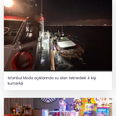
İstanbul Moda açıklarında su alan teknedeki 4 kişi
kurtarıldı