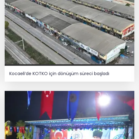
Kocaeli’de KOTKO için dönüşüm süreci başladı