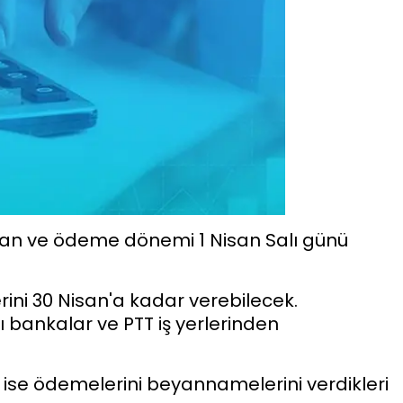
yan ve ödeme dönemi 1 Nisan Salı günü
rini 30 Nisan'a kadar verebilecek.
ı bankalar ve PTT iş yerlerinden
ise ödemelerini beyannamelerini verdikleri