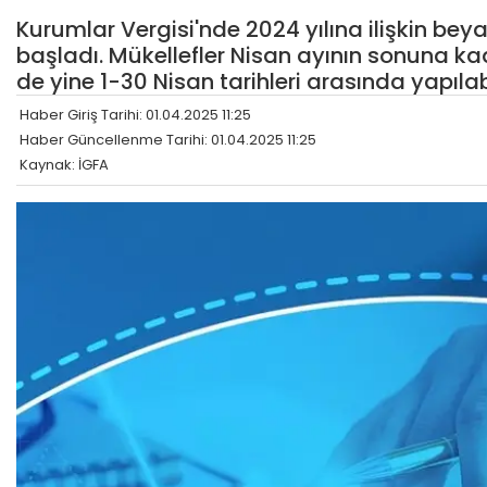
Kurumlar Vergisi'nde 2024 yılına ilişkin bey
başladı. Mükellefler Nisan ayının sonuna 
de yine 1-30 Nisan tarihleri arasında yapılab
Haber Giriş Tarihi: 01.04.2025 11:25
Haber Güncellenme Tarihi: 01.04.2025 11:25
Kaynak: İGFA