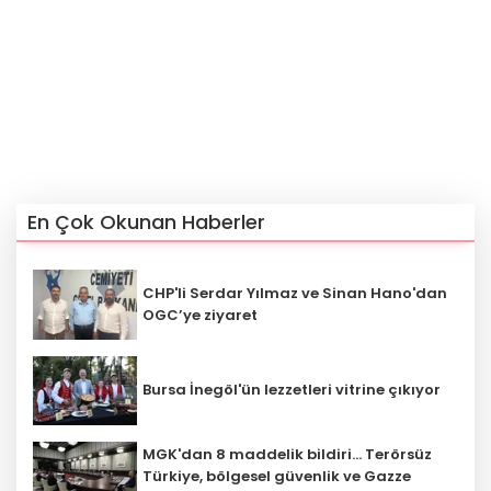
En Çok Okunan Haberler
CHP'li Serdar Yılmaz ve Sinan Hano'dan
OGC’ye ziyaret
Bursa İnegöl'ün lezzetleri vitrine çıkıyor
MGK'dan 8 maddelik bildiri... Terörsüz
Türkiye, bölgesel güvenlik ve Gazze