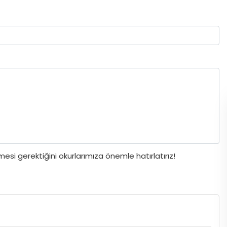
si gerektiğini okurlarımıza önemle hatırlatırız!