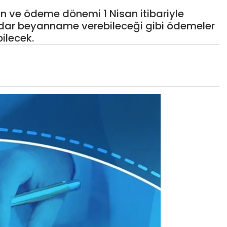
an ve ödeme dönemi 1 Nisan itibariyle
kadar beyanname verebileceği gibi ödemeler
ilecek.