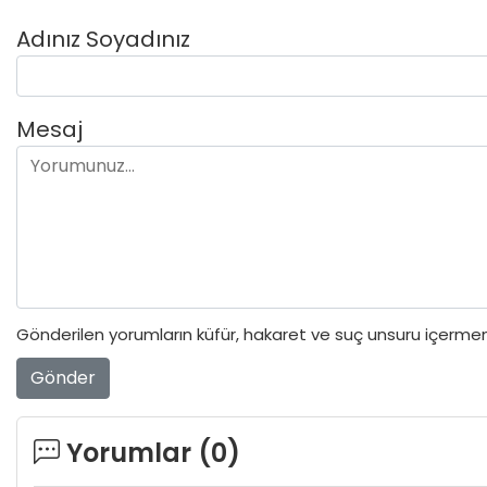
Adınız Soyadınız
Mesaj
Gönderilen yorumların küfür, hakaret ve suç unsuru içermeme
Gönder
Yorumlar (
0
)