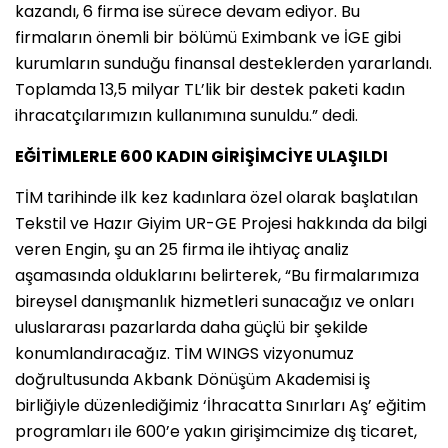
kazandı, 6 firma ise sürece devam ediyor. Bu
firmaların önemli bir bölümü Eximbank ve İGE gibi
kurumların sunduğu finansal desteklerden yararlandı.
Toplamda 13,5 milyar TL’lik bir destek paketi kadın
ihracatçılarımızın kullanımına sunuldu.” dedi.
EĞİTİMLERLE 600 KADIN GİRİŞİMCİYE ULAŞILDI
TİM tarihinde ilk kez kadınlara özel olarak başlatılan
Tekstil ve Hazır Giyim UR-GE Projesi hakkında da bilgi
veren Engin, şu an 25 firma ile ihtiyaç analiz
aşamasında olduklarını belirterek, “Bu firmalarımıza
bireysel danışmanlık hizmetleri sunacağız ve onları
uluslararası pazarlarda daha güçlü bir şekilde
konumlandıracağız. TİM WINGS vizyonumuz
doğrultusunda Akbank Dönüşüm Akademisi iş
birliğiyle düzenlediğimiz ‘İhracatta Sınırları Aş’ eğitim
programları ile 600’e yakın girişimcimize dış ticaret,