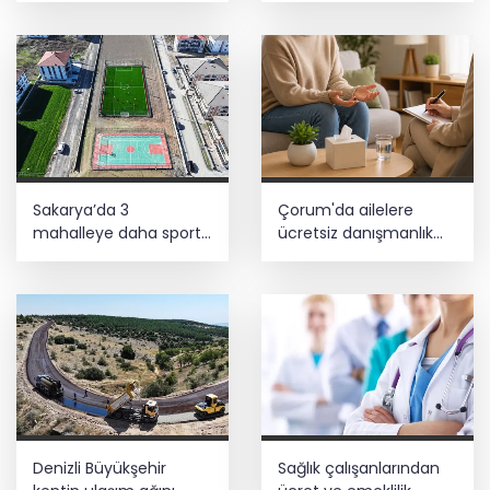
eğitimi
Sakarya’da 3
Çorum'da ailelere
mahalleye daha sportif
ücretsiz danışmanlık
yatırım
desteği
Denizli Büyükşehir
Sağlık çalışanlarından