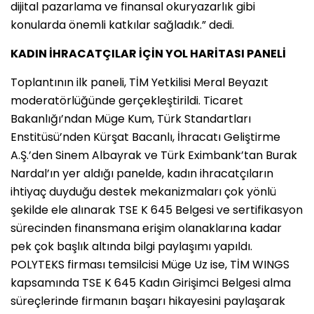
dijital pazarlama ve finansal okuryazarlık gibi
konularda önemli katkılar sağladık.” dedi.
KADIN İHRACATÇILAR İÇİN YOL HARİTASI PANELİ
Toplantının ilk paneli, TİM Yetkilisi Meral Beyazıt
moderatörlüğünde gerçekleştirildi. Ticaret
Bakanlığı’ndan Müge Kum, Türk Standartları
Enstitüsü’nden Kürşat Bacanlı, İhracatı Geliştirme
A.Ş.’den Sinem Albayrak ve Türk Eximbank’tan Burak
Nardal’ın yer aldığı panelde, kadın ihracatçıların
ihtiyaç duyduğu destek mekanizmaları çok yönlü
şekilde ele alınarak TSE K 645 Belgesi ve sertifikasyon
sürecinden finansmana erişim olanaklarına kadar
pek çok başlık altında bilgi paylaşımı yapıldı.
POLYTEKS firması temsilcisi Müge Uz ise, TİM WINGS
kapsamında TSE K 645 Kadın Girişimci Belgesi alma
süreçlerinde firmanın başarı hikayesini paylaşarak