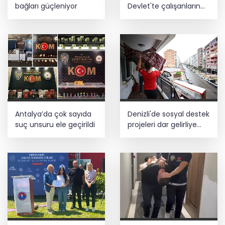
bağları güçleniyor
Devlet'te çalışanların
talepleri dinlendi
Antalya’da çok sayıda
Denizli'de sosyal destek
suç unsuru ele geçirildi
projeleri dar gelirliye
umut oluyor