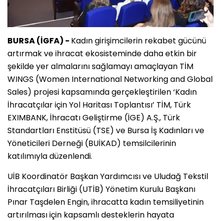
BURSA (İGFA) -
Kadın girişimcilerin rekabet gücünü
artırmak ve ihracat ekosisteminde daha etkin bir
şekilde yer almalarını sağlamayı amaçlayan TİM
WINGS (Women International Networking and Global
Sales) projesi kapsamında gerçekleştirilen ‘Kadın
İhracatçılar için Yol Haritası Toplantısı’ TİM, Türk
EXIMBANK, İhracatı Geliştirme (İGE) A.Ş., Türk
Standartları Enstitüsü (TSE) ve Bursa İş Kadınları ve
Yöneticileri Derneği (BUİKAD) temsilcilerinin
katılımıyla düzenlendi.
UİB Koordinatör Başkan Yardımcısı ve Uludağ Tekstil
İhracatçıları Birliği (UTİB) Yönetim Kurulu Başkanı
Pınar Taşdelen Engin, ihracatta kadın temsiliyetinin
artırılması için kapsamlı desteklerin hayata