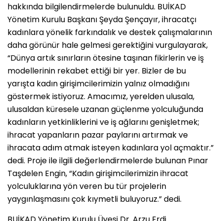
hakkında bilgilendirmelerde bulunuldu. BUİKAD
Yönetim Kurulu Başkanı Şeyda Şençayır, ihracatçı
kadınlara yönelik farkındalık ve destek çalışmalarının
daha görünür hale gelmesi gerektiğini vurgulayarak,
“Dünya artık sınırların ötesine taşınan fikirlerin ve iş
modellerinin rekabet ettiği bir yer. Bizler de bu
yarışta kadın girişimcilerimizin yalnız olmadığını
göstermek istiyoruz. Amacımız, yerelden ulusala,
ulusaldan küresele uzanan güçlenme yolculuğunda
kadınların yetkinliklerini ve iş ağlarını genişletmek;
ihracat yapanların pazar paylarını artırmak ve
ihracata adım atmak isteyen kadınlara yol açmaktır.”
dedi. Proje ile ilgili değerlendirmelerde bulunan Pınar
Taşdelen Engin, “Kadın girişimcilerimizin ihracat
yolculuklarına yön veren bu tür projelerin
yaygınlaşmasını çok kıymetli buluyoruz.” dedi.
BUİKAD Yönetim Kurulu Üyesi Dr. Arzu Erdi