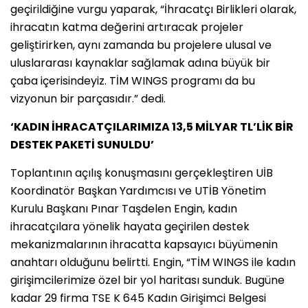
geçirildiğine vurgu yaparak, “İhracatçı Birlikleri olarak,
ihracatın katma değerini artıracak projeler
geliştirirken, aynı zamanda bu projelere ulusal ve
uluslararası kaynaklar sağlamak adına büyük bir
çaba içerisindeyiz. TİM WINGS programı da bu
vizyonun bir parçasıdır.” dedi.
‘KADIN İHRACATÇILARIMIZA 13,5 MİLYAR TL’LİK BİR
DESTEK PAKETİ SUNULDU’
Toplantının açılış konuşmasını gerçekleştiren UİB
Koordinatör Başkan Yardımcısı ve UTİB Yönetim
Kurulu Başkanı Pınar Taşdelen Engin, kadın
ihracatçılara yönelik hayata geçirilen destek
mekanizmalarının ihracatta kapsayıcı büyümenin
anahtarı olduğunu belirtti. Engin, “TİM WINGS ile kadın
girişimcilerimize özel bir yol haritası sunduk. Bugüne
kadar 29 firma TSE K 645 Kadın Girişimci Belgesi