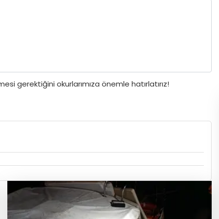
si gerektiğini okurlarımıza önemle hatırlatırız!