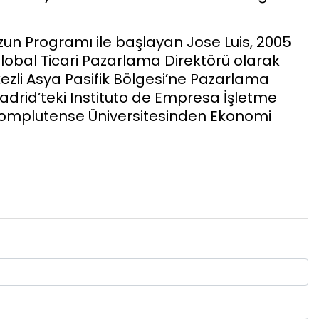
ezun Programı ile başlayan Jose Luis, 2005
Global Ticari Pazarlama Direktörü olarak
ezli Asya Pasifik Bölgesi’ne Pazarlama
drid’teki Instituto de Empresa İşletme
Complutense Üniversitesinden Ekonomi