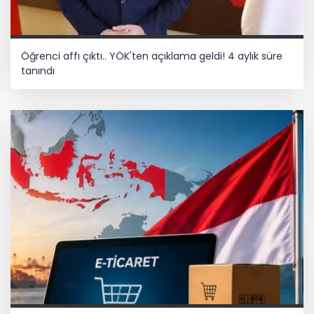
Öğrenci affı çıktı.. YÖK'ten açıklama geldi! 4 aylık süre
tanındı