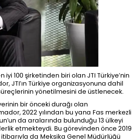
n iyi 100 şirketinden biri olan JTI Türkiye’nin
, JTI’ın Türkiye organizasyonuna dahil
süreçlerinin yönetilmesini de üstlenecek.
riyerinin bir önceki durağı olan
Amador, 2022 yılından bu yana Fas merkezli
run’un da aralarında bulunduğu 13 ülkeyi
iderlik etmekteydi. Bu görevinden önce 2019
1 itibarıyla da Meksika Genel Müdürlüğü