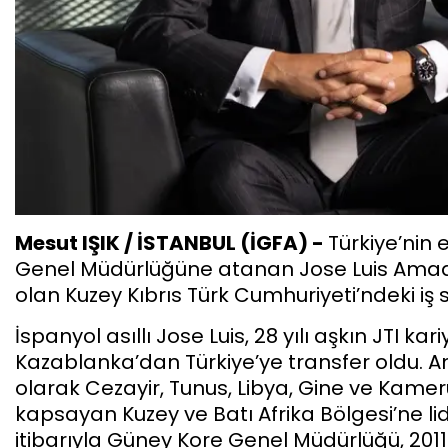
Mesut IŞIK / İSTANBUL (İGFA) -
Türkiye’nin e
Genel Müdürlüğüne atanan Jose Luis Amador
olan Kuzey Kıbrıs Türk Cumhuriyeti’ndeki iş 
İspanyol asıllı Jose Luis, 28 yılı aşkın JTI ka
Kazablanka’dan Türkiye’ye transfer oldu. 
olarak Cezayir, Tunus, Libya, Gine ve Kame
kapsayan Kuzey ve Batı Afrika Bölgesi’ne l
itibarıyla Güney Kore Genel Müdürlüğü, 201