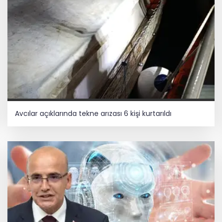
Avcılar açıklarında tekne arızası 6 kişi kurtarıldı