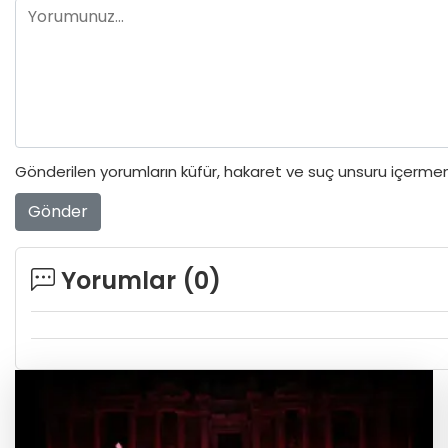
Gönderilen yorumların küfür, hakaret ve suç unsuru içermeme
Gönder
Yorumlar (
0
)