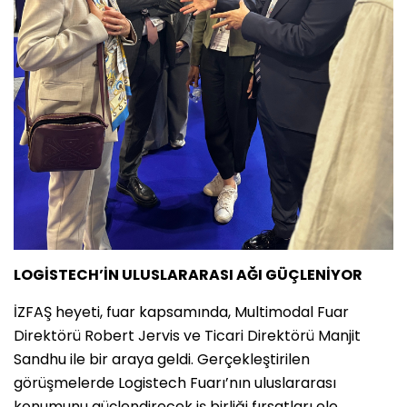
LOGİSTECH’İN ULUSLARARASI AĞI GÜÇLENİYOR
İZFAŞ heyeti, fuar kapsamında, Multimodal Fuar
Direktörü Robert Jervis ve Ticari Direktörü Manjit
Sandhu ile bir araya geldi. Gerçekleştirilen
görüşmelerde Logistech Fuarı’nın uluslararası
konumunu güçlendirecek iş birliği fırsatları ele