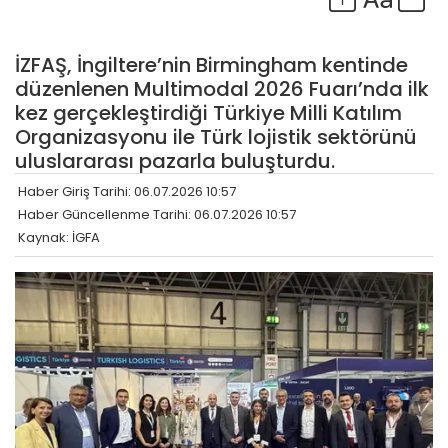
İZFAŞ, İngiltere’nin Birmingham kentinde
düzenlenen Multimodal 2026 Fuarı’nda ilk
kez gerçekleştirdiği Türkiye Milli Katılım
Organizasyonu ile Türk lojistik sektörünü
uluslararası pazarla buluşturdu.
Haber Giriş Tarihi: 06.07.2026 10:57
Haber Güncellenme Tarihi: 06.07.2026 10:57
Kaynak: İGFA