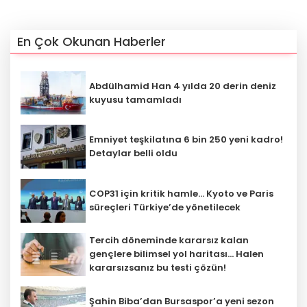
En Çok Okunan Haberler
Abdülhamid Han 4 yılda 20 derin deniz
kuyusu tamamladı
Emniyet teşkilatına 6 bin 250 yeni kadro!
Detaylar belli oldu
COP31 için kritik hamle... Kyoto ve Paris
süreçleri Türkiye’de yönetilecek
Tercih döneminde kararsız kalan
gençlere bilimsel yol haritası... Halen
kararsızsanız bu testi çözün!
Şahin Biba’dan Bursaspor’a yeni sezon