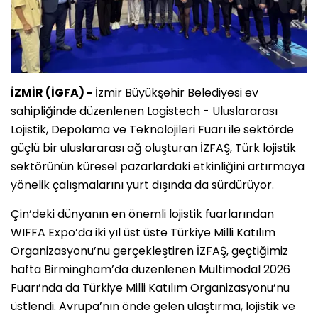
İZMİR (İGFA) -
İzmir Büyükşehir Belediyesi ev
sahipliğinde düzenlenen Logistech - Uluslararası
Lojistik, Depolama ve Teknolojileri Fuarı ile sektörde
güçlü bir uluslararası ağ oluşturan İZFAŞ, Türk lojistik
sektörünün küresel pazarlardaki etkinliğini artırmaya
yönelik çalışmalarını yurt dışında da sürdürüyor.
Çin’deki dünyanın en önemli lojistik fuarlarından
WIFFA Expo’da iki yıl üst üste Türkiye Milli Katılım
Organizasyonu’nu gerçekleştiren İZFAŞ, geçtiğimiz
hafta Birmingham’da düzenlenen Multimodal 2026
Fuarı’nda da Türkiye Milli Katılım Organizasyonu’nu
üstlendi. Avrupa’nın önde gelen ulaştırma, lojistik ve