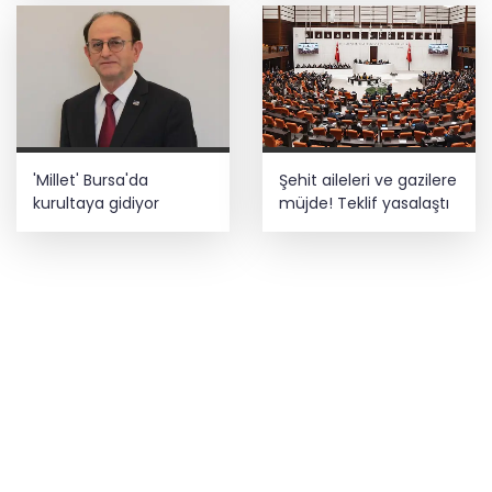
'Millet' Bursa'da
Şehit aileleri ve gazilere
kurultaya gidiyor
müjde! Teklif yasalaştı