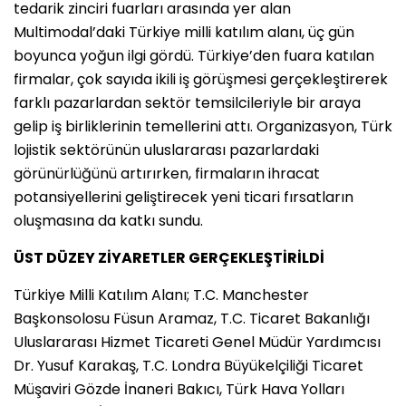
tedarik zinciri fuarları arasında yer alan
Multimodal’daki Türkiye milli katılım alanı, üç gün
boyunca yoğun ilgi gördü. Türkiye’den fuara katılan
firmalar, çok sayıda ikili iş görüşmesi gerçekleştirerek
farklı pazarlardan sektör temsilcileriyle bir araya
gelip iş birliklerinin temellerini attı. Organizasyon, Türk
lojistik sektörünün uluslararası pazarlardaki
görünürlüğünü artırırken, firmaların ihracat
potansiyellerini geliştirecek yeni ticari fırsatların
oluşmasına da katkı sundu.
ÜST DÜZEY ZİYARETLER GERÇEKLEŞTİRİLDİ
Türkiye Milli Katılım Alanı; T.C. Manchester
Başkonsolosu Füsun Aramaz, T.C. Ticaret Bakanlığı
Uluslararası Hizmet Ticareti Genel Müdür Yardımcısı
Dr. Yusuf Karakaş, T.C. Londra Büyükelçiliği Ticaret
Müşaviri Gözde İnaneri Bakıcı, Türk Hava Yolları