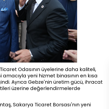
Ticaret Odasının üyelerine daha kaliteli,
i amacıyla yeni hizmet binasının en kısa
di. Ayrıca Gebze'nin üretim gücü, ihracat
ntileri üzerine değerlendirmelerde
aş, Sakarya Ticaret Borsası'nın yeni