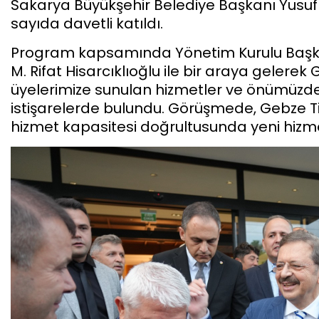
Sakarya Büyükşehir Belediye Başkanı Yusuf
sayıda davetli katıldı.
Program kapsamında Yönetim Kurulu Başk
M. Rifat Hisarcıklıoğlu ile bir araya gelerek
üyelerimize sunulan hizmetler ve önümüzde
istişarelerde bulundu. Görüşmede, Gebze Ti
hizmet kapasitesi doğrultusunda yeni hizmet 