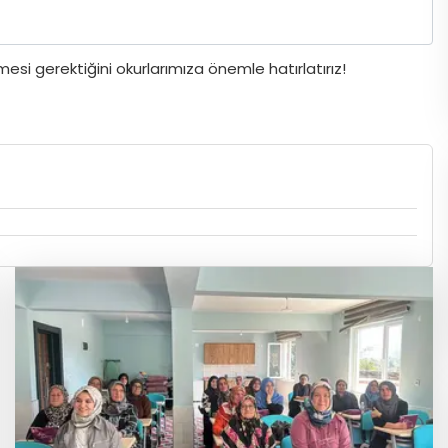
si gerektiğini okurlarımıza önemle hatırlatırız!