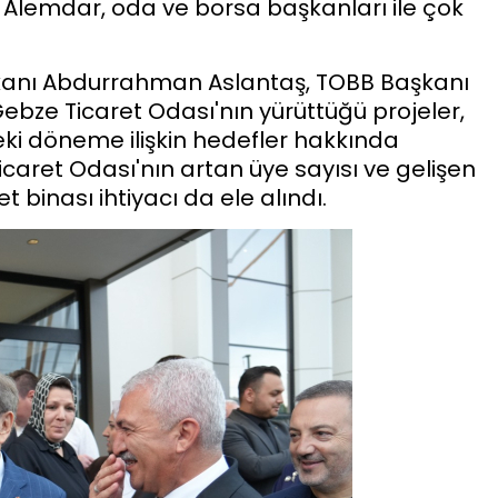
 Alemdar, oda ve borsa başkanları ile çok
anı Abdurrahman Aslantaş, TOBB Başkanı
 Gebze Ticaret Odası'nın yürüttüğü projeler,
ki döneme ilişkin hedefler hakkında
caret Odası'nın artan üye sayısı ve gelişen
binası ihtiyacı da ele alındı.