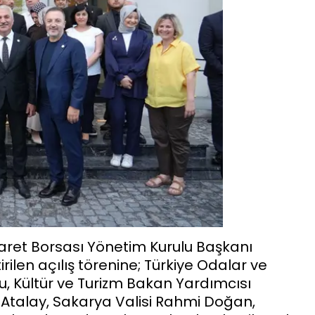
aret Borsası Yönetim Kurulu Başkanı
ilen açılış törenine; Türkiye Odalar ve
ğlu, Kültür ve Turizm Bakan Yardımcısı
 Atalay, Sakarya Valisi Rahmi Doğan,