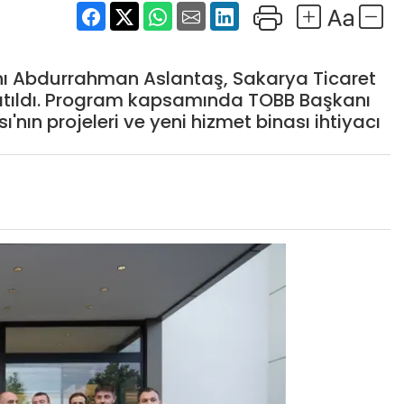
nı Abdurrahman Aslantaş, Sakarya Ticaret
 katıldı. Program kapsamında TOBB Başkanı
ı'nın projeleri ve yeni hizmet binası ihtiyacı