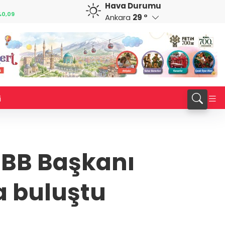
Hava Durumu
GBP
CHF
0,09
64,1949
%0,05
58,8383
%0,47
Ankara
29 °
i
OBB Başkanı
a buluştu