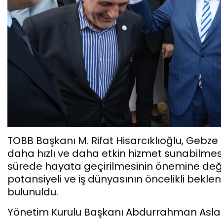
TOBB Başkanı M. Rifat Hisarcıklıoğlu, Gebze 
daha hızlı ve daha etkin hizmet sunabilmes
sürede hayata geçirilmesinin önemine değin
potansiyeli ve iş dünyasının öncelikli bekle
bulunuldu.
Yönetim Kurulu Başkanı Abdurrahman Aslant