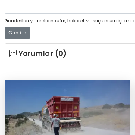
Gönderilen yorumların küfür, hakaret ve suç unsuru içermeme
Gönder
Yorumlar (
0
)