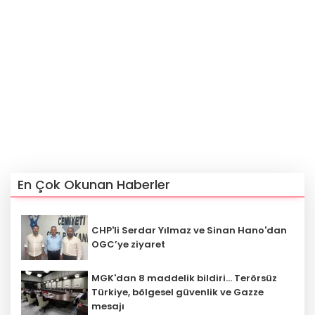
En Çok Okunan Haberler
CHP'li Serdar Yılmaz ve Sinan Hano'dan
OGC’ye ziyaret
MGK'dan 8 maddelik bildiri... Terörsüz
Türkiye, bölgesel güvenlik ve Gazze
mesajı