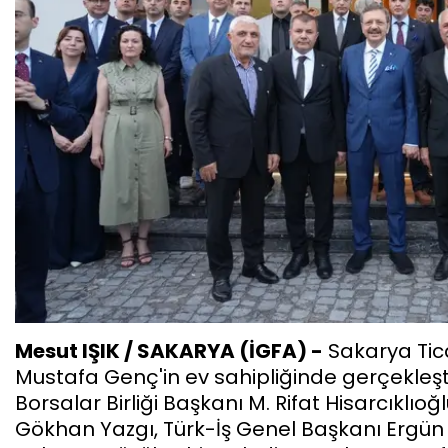
Mesut IŞIK / SAKARYA (İGFA) -
Sakarya Tic
Mustafa Genç'in ev sahipliğinde gerçekleştir
Borsalar Birliği Başkanı M. Rifat Hisarcıklıo
Gökhan Yazgı, Türk-İş Genel Başkanı Ergün