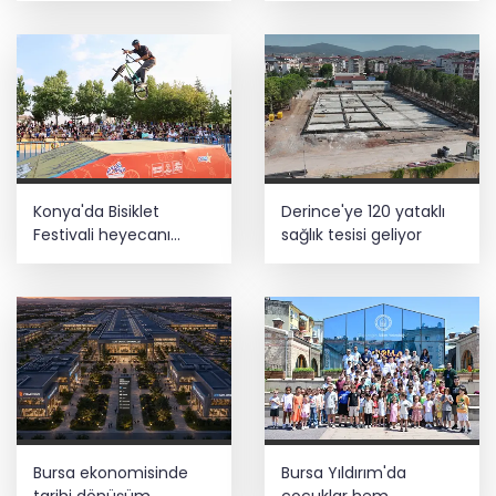
Konya'da Bisiklet
Derince'ye 120 yataklı
Festivali heyecanı
sağlık tesisi geliyor
başladı
Bursa ekonomisinde
Bursa Yıldırım'da
tarihi dönüşüm
çocuklar hem