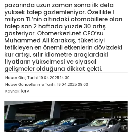
pazarında uzun zaman sonra ilk defa
yüksek talep gözlemleniyor. Özellikle 1
milyon TL’nin altındaki otomobillere olan
talep son 2 haftada yüzde 30 artış
gösteriyor. Otomerkezi.net CEO’su
Muhammed Ali Karakaş, tüketiciyi
tetikleyen en önemli etkenlerin dövizdeki
kur artışı, sıfır kilometre araçlardaki
fiyatların yükselmesi ve siyasal
gelişmeler olduğuna dikkat çekti.
Haber Giriş Tarihi: 19.04.2025 14:30
Haber Güncellenme Tarihi: 19.04.2025 08:03
Kaynak: İGFA