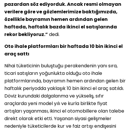
pazardan söz ediyorduk. Ancak resmi olmayan
verilere göre ve gözlemlerimize baktığımızda,
özellikle bayramın hemen ardından gelen
haftada, haftalık bazda ikinci el satışlarında
rekor bekliyoruz.”
dedi.
Oto ihale platformları bir haftada 10 bin ikinci el
araç sattı
Nihai tüketicinin buluştuğu perakendenin yanı sıra,
ticari satışların yoğunlukta olduğu oto ihale
platformlarında, bayramın hemen ardından gelen bir
haftalık periyodda yaklaşık 10 bin ikinci el araç satıldı.
Döviz kurundaki dalgalanma ve yükseliş, sıfır
araçlarda yeni model yılı ve kurla birlikte fiyat
artışları yaşanması, ikinci el otomobillere olan talebe
direkt olarak etki etti. Yaşanan siyasi gelişmeler
nedeniyle tüketicilerde kur ve faiz artışı endişesini