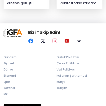
ailesiyle görüştü
Zabıtası'ndan kapsamlı
gıda denetimi
Bizi Takip Edin!
Gündem
Gizlilik Politikası
Siyaset
Çerez Politikası
Dünya
Veri Politikası
Ekonomi
Kullanım Şartnamesi
Spor
Künye
Yazarlar
İletişim
RSS