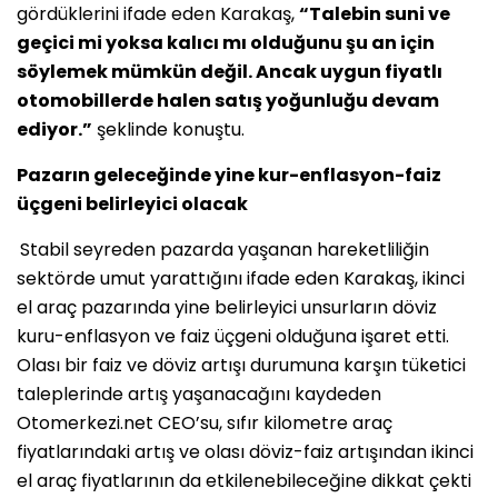
gördüklerini ifade eden Karakaş,
“Talebin suni ve
geçici mi yoksa kalıcı mı olduğunu şu an için
söylemek mümkün değil. Ancak uygun fiyatlı
otomobillerde halen satış yoğunluğu devam
ediyor.”
şeklinde konuştu.
Pazarın geleceğinde yine kur-enflasyon-faiz
üçgeni belirleyici olacak
Stabil seyreden pazarda yaşanan hareketliliğin
sektörde umut yarattığını ifade eden Karakaş, ikinci
el araç pazarında yine belirleyici unsurların döviz
kuru-enflasyon ve faiz üçgeni olduğuna işaret etti.
Olası bir faiz ve döviz artışı durumuna karşın tüketici
taleplerinde artış yaşanacağını kaydeden
Otomerkezi.net CEO’su, sıfır kilometre araç
fiyatlarındaki artış ve olası döviz-faiz artışından ikinci
el araç fiyatlarının da etkilenebileceğine dikkat çekti