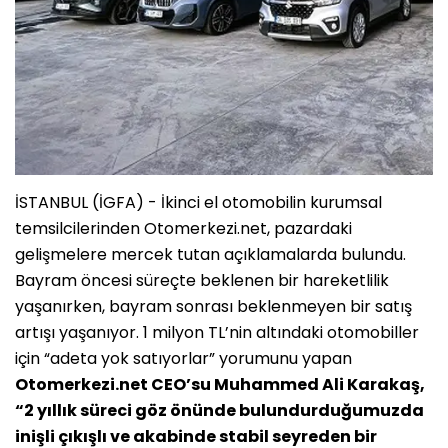
İSTANBUL (İGFA) - İkinci el otomobilin kurumsal
temsilcilerinden Otomerkezi.net, pazardaki
gelişmelere mercek tutan açıklamalarda bulundu.
Bayram öncesi süreçte beklenen bir hareketlilik
yaşanırken, bayram sonrası beklenmeyen bir satış
artışı yaşanıyor. 1 milyon TL’nin altındaki otomobiller
için “adeta yok satıyorlar” yorumunu yapan
Otomerkezi.net CEO’su Muhammed Ali Karakaş,
“2 yıllık süreci göz önünde bulundurduğumuzda
inişli çıkışlı ve akabinde stabil seyreden bir