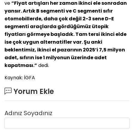
ve
“Fiyat artışları her zaman ikinci ele sonradan
yansır. Artık B segmenti ve C segmenti sıfır
otomobillerde, daha çok değil 2-3 sene D-E
segmenti araçlarda gördüğümüz ütopik
fiyatları görmeye başladık. Tam tersi ikinci elde
ise çok uygun alternatifler var. Şu anki
beklentimiz, ikinci el pazarının 2025’i 7,5 milyon
adet, sıfırın ise 1 milyonun üzerinde adet
kapatması.”
dedi.
Kaynak: İGFA
Yorum Ekle
Adınız Soyadınız