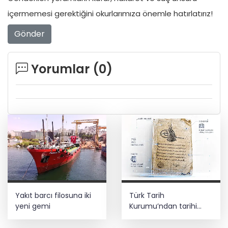
içermemesi gerektiğini okurlarımıza önemle hatırlatırız!
Gönder
Yorumlar (
0
)
Yakıt barcı filosuna iki
Türk Tarih
yeni gemi
Kurumu’ndan tarihi
içerikler tek platformda