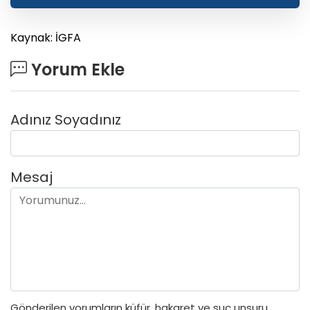
Kaynak: İGFA
Yorum Ekle
Adınız Soyadınız
Mesaj
Gönderilen yorumların küfür, hakaret ve suç unsuru