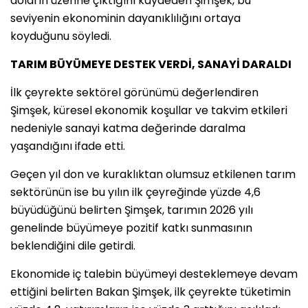
doların üzerine çıktığını kaydeden Şimşek, bu
seviyenin ekonominin dayanıklılığını ortaya
koyduğunu söyledi.
TARIM BÜYÜMEYE DESTEK VERDİ, SANAYİ DARALDI
İlk çeyrekte sektörel görünümü değerlendiren
Şimşek, küresel ekonomik koşullar ve takvim etkileri
nedeniyle sanayi katma değerinde daralma
yaşandığını ifade etti.
Geçen yıl don ve kuraklıktan olumsuz etkilenen tarım
sektörünün ise bu yılın ilk çeyreğinde yüzde 4,6
büyüdüğünü belirten Şimşek, tarımın 2026 yılı
genelinde büyümeye pozitif katkı sunmasının
beklendiğini dile getirdi.
Ekonomide iç talebin büyümeyi desteklemeye devam
ettiğini belirten Bakan Şimşek, ilk çeyrekte tüketimin