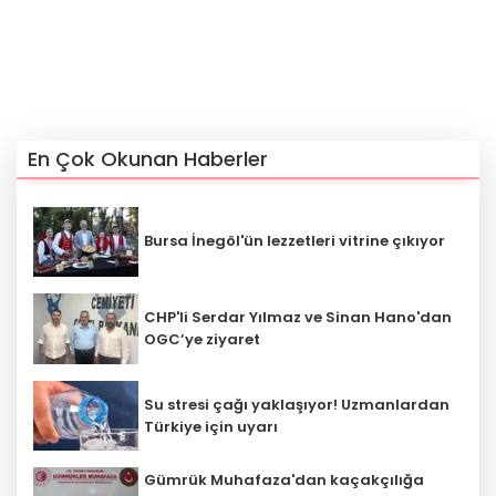
En Çok Okunan Haberler
Bursa İnegöl'ün lezzetleri vitrine çıkıyor
CHP'li Serdar Yılmaz ve Sinan Hano'dan
OGC’ye ziyaret
Su stresi çağı yaklaşıyor! Uzmanlardan
Türkiye için uyarı
Gümrük Muhafaza'dan kaçakçılığa