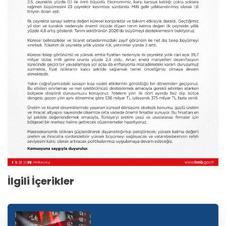
İlgili İçerikler