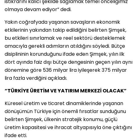
istikrarını kalıcı şekilde sağlamak temel önceliğimiz
olmaya devam ediyor” dedi.
Yakın coğrafyada yaşanan savaşların ekonomik
etkilerinin yakından takip edildiğini belirten Şimşek,
bu etkileri sınırlamak ve reel sektörü desteklemek
amacıyla gerekli adımların atıldığını söyledi. Bütçe
disiplininin korunduğunu ifade eden Şimşek, yılın ilk
dört ayında faiz dışı bütçe dengesinin geçen yılın aynı
dönemine göre 536 milyar lira iyileşerek 375 milyar
lira fazla verdiğini açıkladı.
“TÜRKİYE ÜRETİM VE YATIRIM MERKEZİ OLACAK”
Küresel üretim ve ticaret dinamiklerinde yaşanan
dönüşümün Türkiye için önemli fırsatlar sunduğunu
belirten Şimşek, ülkenin stratejik konumu, güçlü
üretim kapasitesi ve ihracat altyapısıyla öne çıktığını
ifade etti.