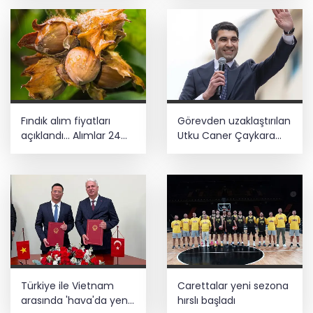
Fındık alım fiyatları
Görevden uzaklaştırılan
açıklandı... Alımlar 24
Utku Caner Çaykara
Ağustos'ta başlıyor
hakkında tahliye kararı
Türkiye ile Vietnam
Carettalar yeni sezona
arasında 'hava'da yeni
hırslı başladı