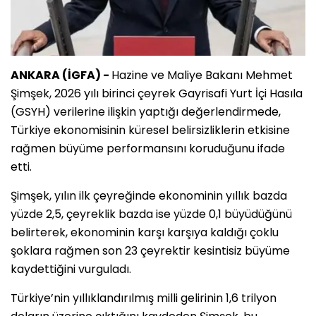
ANKARA (İGFA) -
Hazine ve Maliye Bakanı Mehmet
Şimşek, 2026 yılı birinci çeyrek Gayrisafi Yurt İçi Hasıla
(GSYH) verilerine ilişkin yaptığı değerlendirmede,
Türkiye ekonomisinin küresel belirsizliklerin etkisine
rağmen büyüme performansını koruduğunu ifade
etti.
Şimşek, yılın ilk çeyreğinde ekonominin yıllık bazda
yüzde 2,5, çeyreklik bazda ise yüzde 0,1 büyüdüğünü
belirterek, ekonominin karşı karşıya kaldığı çoklu
şoklara rağmen son 23 çeyrektir kesintisiz büyüme
kaydettiğini vurguladı.
Türkiye’nin yıllıklandırılmış milli gelirinin 1,6 trilyon