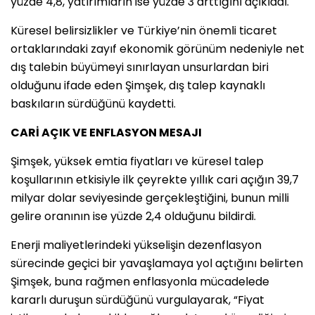
yüzde 4,8, yatırımların ise yüzde 3 arttığını açıkladı.
Küresel belirsizlikler ve Türkiye’nin önemli ticaret
ortaklarındaki zayıf ekonomik görünüm nedeniyle net
dış talebin büyümeyi sınırlayan unsurlardan biri
olduğunu ifade eden Şimşek, dış talep kaynaklı
baskıların sürdüğünü kaydetti.
CARİ AÇIK VE ENFLASYON MESAJI
Şimşek, yüksek emtia fiyatları ve küresel talep
koşullarının etkisiyle ilk çeyrekte yıllık cari açığın 39,7
milyar dolar seviyesinde gerçekleştiğini, bunun milli
gelire oranının ise yüzde 2,4 olduğunu bildirdi.
Enerji maliyetlerindeki yükselişin dezenflasyon
sürecinde geçici bir yavaşlamaya yol açtığını belirten
Şimşek, buna rağmen enflasyonla mücadelede
kararlı duruşun sürdüğünü vurgulayarak, “Fiyat