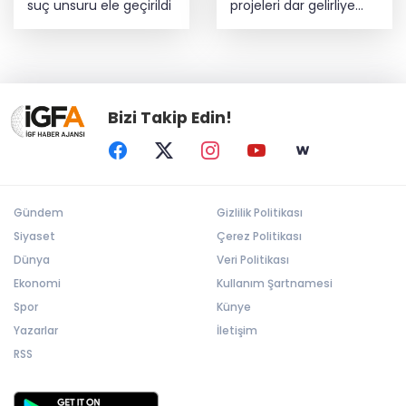
suç unsuru ele geçirildi
projeleri dar gelirliye
umut oluyor
Bizi Takip Edin!
Gündem
Gizlilik Politikası
Siyaset
Çerez Politikası
Dünya
Veri Politikası
Ekonomi
Kullanım Şartnamesi
Spor
Künye
Yazarlar
İletişim
RSS