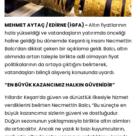
MEHMET AYTAÇ / EDİRNE (İGFA) -
Altın fiyatlarının
hızla yükseldiği ve vatandaşların yatırımda önceliği
haline geldiği bu dönemde Keşanlı iş insanı Necmettin
Balcı’dan dikkat çeken bir açıklama geldi. Balcı, altın
alımında artan taleple birlikte adil olmayan fiyat
politikalarının da ortaya çıktığını belirterek,
vatandaşları bilinçli alışveriş konusunda uyardı.
“EN BÜYÜK KAZANCIMIZ HALKIN GÜVENİDİR”
Yıllardır Keşan’da güven ve dürüstlük ilkesiyle hizmet
verdiklerini belirten Necmettin Balcı, “Bu süreçte en
büyük kazancımız sizlerin güveni ve dostluğudur.
Düğün sezonunun yaklaşmasıyla birlikte altın alımları
da artacaktır. Ancak ne yazık ki bazı kuyumcuların,