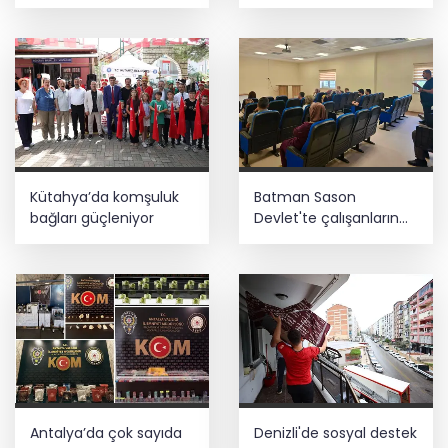
sezonda hizmete açıldı
Kütahya’da komşuluk
Batman Sason
bağları güçleniyor
Devlet'te çalışanların
talepleri dinlendi
Antalya’da çok sayıda
Denizli'de sosyal destek