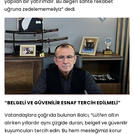
yapılan bir yatırımdır. Bu değeri sahte rekabet
uğruna zedelememeliyiz” dedi.
“BELGELİ VE GÜVENİLİR ESNAF TERCİH EDİLMELİ”
Vatandaşlara çağrıda bulunan Balcı, “Lütfen altın
alırken yıllardır aynı çizgide duran, belgeli ve güvenilir
kuyumcuları tercih edin. Bu hem mesleğimizi korur