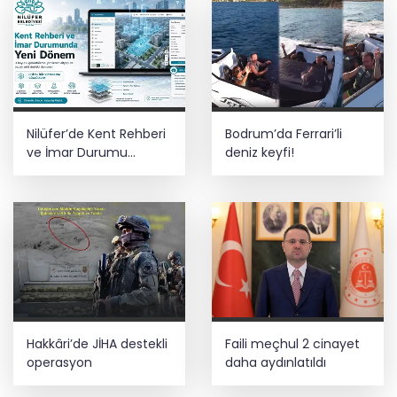
Nilüfer’de Kent Rehberi
Bodrum’da Ferrari’li
ve İmar Durumu
deniz keyfi!
Sorgulama yenilendi
Hakkâri’de JİHA destekli
Faili meçhul 2 cinayet
operasyon
daha aydınlatıldı