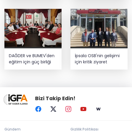
DAĞDER ve BUMEV'den
İpsala OSB'nin gelişimi
eğitim için güç birliği
için kritik ziyaret
Bizi Takip Edin!
Gündem
Gizlilik Politikası