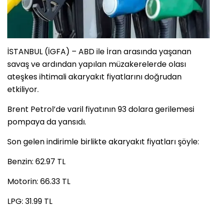
İSTANBUL (İGFA) – ABD ile İran arasında yaşanan
savaş ve ardından yapılan müzakerelerde olası
ateşkes ihtimali akaryakıt fiyatlarını doğrudan
etkiliyor.
Brent Petrol’de varil fiyatının 93 dolara gerilemesi
pompaya da yansıdı.
Son gelen indirimle birlikte akaryakıt fiyatları şöyle:
Benzin: 62.97 TL
Motorin: 66.33 TL
LPG: 31.99 TL