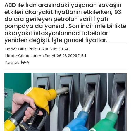
ABD ile İran arasındaki yaşanan savaşın
etkileri akaryakıt fiyatlarını etkilerken, 93
dolara gerileyen petrolün varil fiyatı
pompaya da yansıdı. Son indirimle birlikte
akaryakıt istasyonlarında tabelalar
yeniden değişti. İşte güncel fiyatlar…
Haber Giriş Tarihi: 06.06.2026 11:54
Haber Güncellenme Tarihi: 06.06.2026 11:54
Kaynak: İGFA