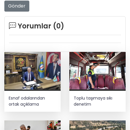
Gönder
Yorumlar (
0
)
Esnaf odalarından
Toplu taşımaya sıkı
ortak açıklama
denetim