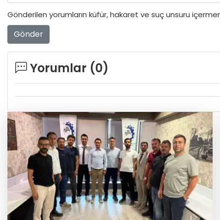
Gönderilen yorumların küfür, hakaret ve suç unsuru içermeme
Gönder
Yorumlar (
0
)