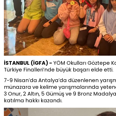
İSTANBUL (İGFA) -
YÖM Okulları Göztepe Ka
Türkiye Finalleri’nde büyük başarı elde etti.
7-9 Nisan’da Antalya’da düzenlenen yarışma
münazara ve kelime yarışmalarında yetenekl
3 Onur, 2 Altın, 5 Gümüş ve 9 Bronz Madalya
katılma hakkı kazandı.