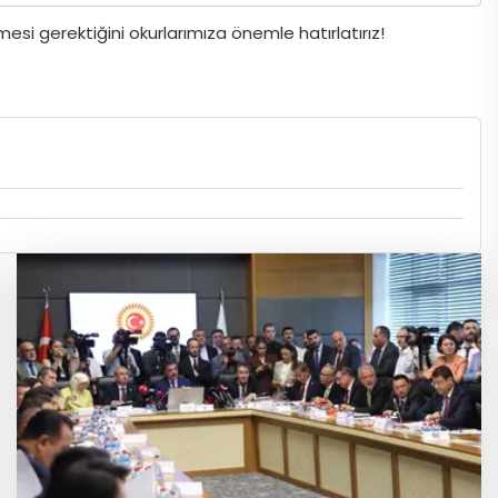
si gerektiğini okurlarımıza önemle hatırlatırız!