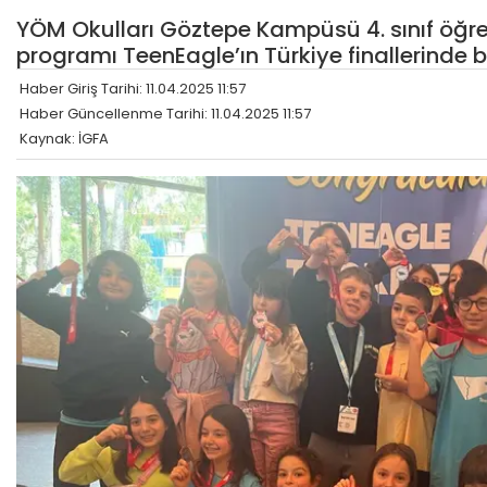
YÖM Okulları Göztepe Kampüsü 4. sınıf öğre
programı TeenEagle’ın Türkiye finallerinde b
Haber Giriş Tarihi: 11.04.2025 11:57
Haber Güncellenme Tarihi: 11.04.2025 11:57
Kaynak: İGFA