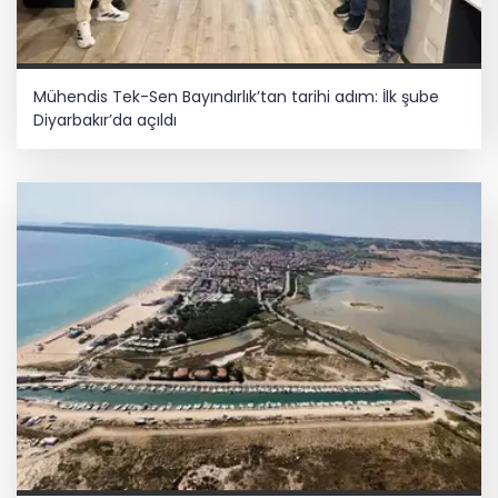
Mühendis Tek-Sen Bayındırlık’tan tarihi adım: İlk şube
Diyarbakır’da açıldı