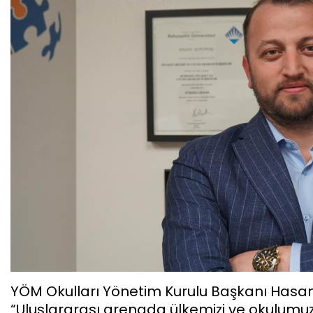
YÖM Okulları Yönetim Kurulu Başkanı Hasan 
“Uluslararası arenada ülkemizi ve okulumuzu