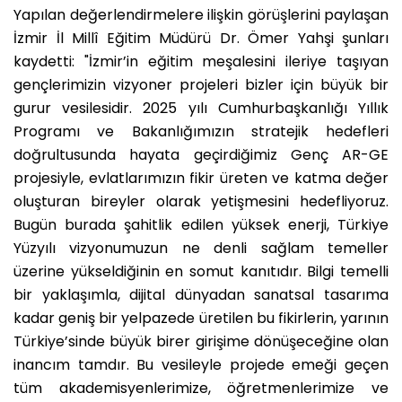
Yapılan değerlendirmelere ilişkin görüşlerini paylaşan
İzmir İl Millî Eğitim Müdürü Dr. Ömer Yahşi şunları
kaydetti: "İzmir’in eğitim meşalesini ileriye taşıyan
gençlerimizin vizyoner projeleri bizler için büyük bir
gurur vesilesidir. 2025 yılı Cumhurbaşkanlığı Yıllık
Programı ve Bakanlığımızın stratejik hedefleri
doğrultusunda hayata geçirdiğimiz Genç AR-GE
projesiyle, evlatlarımızın fikir üreten ve katma değer
oluşturan bireyler olarak yetişmesini hedefliyoruz.
Bugün burada şahitlik edilen yüksek enerji, Türkiye
Yüzyılı vizyonumuzun ne denli sağlam temeller
üzerine yükseldiğinin en somut kanıtıdır. Bilgi temelli
bir yaklaşımla, dijital dünyadan sanatsal tasarıma
kadar geniş bir yelpazede üretilen bu fikirlerin, yarının
Türkiye’sinde büyük birer girişime dönüşeceğine olan
inancım tamdır. Bu vesileyle projede emeği geçen
tüm akademisyenlerimize, öğretmenlerimize ve