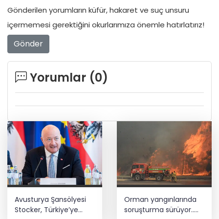
Gönderilen yorumların küfür, hakaret ve suç unsuru
içermemesi gerektiğini okurlarımıza önemle hatırlatırız!
Gönder
Yorumlar (
0
)
Avusturya Şansölyesi
Orman yangınlarında
Stocker, Türkiye’ye
soruşturma sürüyor..