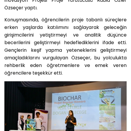
İnovasyon Projesi Proje Yürütücüsü Rabia Özler
Özseçer yaptı.
Konuşmasında, öğrencilerin proje tabanlı süreçlere
erken yaşlarda katılımını sağlayarak geleceğin
girişimcilerini yetiştirmeyi ve analitik düşünce
becerilerini geliştirmeyi hedeflediklerini ifade etti.
Gençlerin keşif yapma yeteneklerini geliştirmeyi
amaçladıklarını vurgulayan Özseçer, bu yolculukta
rehberlik eden öğretmenlere ve emek veren
öğrencilere teşekkür etti.