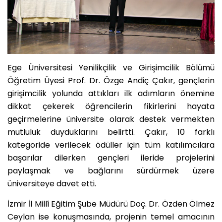
Ege Üniversitesi Yenilikçilik ve Girişimcilik Bölümü
Öğretim Üyesi Prof. Dr. Özge Andiç Çakır, gençlerin
girişimcilik yolunda attıkları ilk adımların önemine
dikkat çekerek öğrencilerin fikirlerini hayata
geçirmelerine üniversite olarak destek vermekten
mutluluk duyduklarını belirtti. Çakır, 10 farklı
kategoride verilecek ödüller için tüm katılımcılara
başarılar dilerken gençleri ileride projelerini
paylaşmak ve bağlarını sürdürmek üzere
üniversiteye davet etti.
İzmir İl Millî Eğitim Şube Müdürü Doç. Dr. Özden Ölmez
Ceylan ise konuşmasında, projenin temel amacının