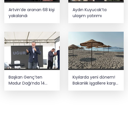
Artvin’de aranan 68 kişi
Aydın Kuyucak’ta
yakalandı
ulaşım yatırımı
Başkan Genç’ten
Kıyılarda yeni dönem!
Madur Dağı’nda 14
Bakanlık işgallere karşı
kilometrelik asfalt
devrede
müjdesi