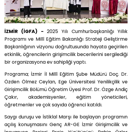
İZMİR (İGFA) -
2025 Yılı Cumhurbaşkanlığı Yıllık
Programı ve Millî Eğitim Bakanlığı Strateji Geliştirme
Başkanlığının vizyonu doğrultusunda hayata geçirilen
etkinlik, öğrencilerin girişimcilik becerilerini sergilediği
bir organizasyona ev sahipliği yaptı.
Programa; İzmir İl Millî Eğitim Şube Müdürü Doç. Dr.
Özden Ölmez Ceylan, Ege Üniversitesi Yenilikçilik ve
Girişimcilik Bölümü Öğretim Üyesi Prof. Dr. Özge Andiç
Çakır, akademisyenler, eğitim yöneticileri,
öğretmenler ve çok sayıda öğrenci katıldı.
Saygı duruşu ve İstiklal Marşı ile başlayan programın
açılış konuşmasını Genç AR-GE İzmir Girişimcilik ve