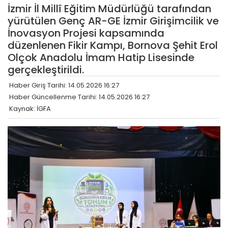
İzmir İl Millî Eğitim Müdürlüğü tarafından
yürütülen Genç AR-GE İzmir Girişimcilik ve
İnovasyon Projesi kapsamında
düzenlenen Fikir Kampı, Bornova Şehit Erol
Olçok Anadolu İmam Hatip Lisesinde
gerçekleştirildi.
Haber Giriş Tarihi: 14.05.2026 16:27
Haber Güncellenme Tarihi: 14.05.2026 16:27
Kaynak: İGFA