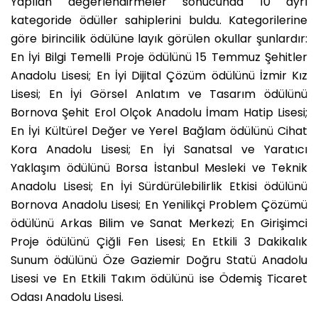
Yapılan değerlendirmeler sonucunda 10 ayrı
kategoride ödüller sahiplerini buldu. Kategorilerine
göre birincilik ödülüne layık görülen okullar şunlardır:
En İyi Bilgi Temelli Proje ödülünü 15 Temmuz Şehitler
Anadolu Lisesi; En İyi Dijital Çözüm ödülünü İzmir Kız
Lisesi; En İyi Görsel Anlatım ve Tasarım ödülünü
Bornova Şehit Erol Olçok Anadolu İmam Hatip Lisesi;
En İyi Kültürel Değer ve Yerel Bağlam ödülünü Cihat
Kora Anadolu Lisesi; En İyi Sanatsal ve Yaratıcı
Yaklaşım ödülünü Borsa İstanbul Mesleki ve Teknik
Anadolu Lisesi; En İyi Sürdürülebilirlik Etkisi ödülünü
Bornova Anadolu Lisesi; En Yenilikçi Problem Çözümü
ödülünü Arkas Bilim ve Sanat Merkezi; En Girişimci
Proje ödülünü Çiğli Fen Lisesi; En Etkili 3 Dakikalık
Sunum ödülünü Öze Gaziemir Doğru Statü Anadolu
Lisesi ve En Etkili Takım ödülünü ise Ödemiş Ticaret
Odası Anadolu Lisesi.