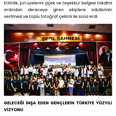
Etkinlik, jüri üyelerini çiçek ve teşekkür belgesi takdimi
ardından dereceye giren ekiplere ödüllerinin
verilmesi ve toplu fotoğraf çekimi ile sona erdi.
GELECEĞİ İNŞA EDEN GENÇLERİN TÜRKİYE YÜZYILI
VİZYONU