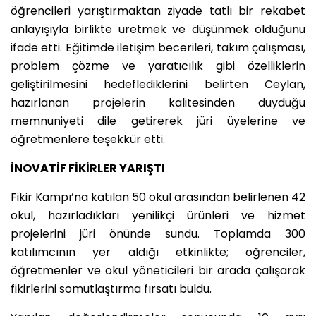
öğrencileri yarıştırmaktan ziyade tatlı bir rekabet
anlayışıyla birlikte üretmek ve düşünmek olduğunu
ifade etti. Eğitimde iletişim becerileri, takım çalışması,
problem çözme ve yaratıcılık gibi özelliklerin
geliştirilmesini hedeflediklerini belirten Ceylan,
hazırlanan projelerin kalitesinden duyduğu
memnuniyeti dile getirerek jüri üyelerine ve
öğretmenlere teşekkür etti.
İNOVATİF FİKİRLER YARIŞTI
Fikir Kampı’na katılan 50 okul arasından belirlenen 42
okul, hazırladıkları yenilikçi ürünleri ve hizmet
projelerini jüri önünde sundu. Toplamda 300
katılımcının yer aldığı etkinlikte; öğrenciler,
öğretmenler ve okul yöneticileri bir arada çalışarak
fikirlerini somutlaştırma fırsatı buldu.