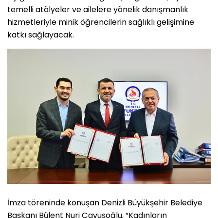
temelli atölyeler ve ailelere yönelik danışmanlık
hizmetleriyle minik öğrencilerin sağlıklı gelişimine
katkı sağlayacak.
İmza töreninde konuşan Denizli Büyükşehir Belediye
Başkanı Bülent Nuri Çavuşoğlu, “Kadınların