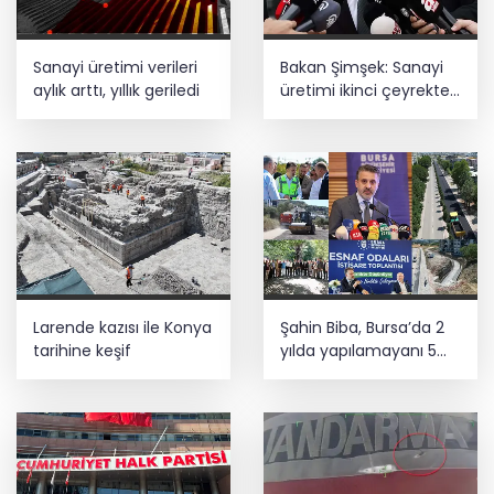
Sanayi üretimi verileri
Bakan Şimşek: Sanayi
aylık arttı, yıllık geriledi
üretimi ikinci çeyrekte
yüzde 1,9 büyüdü
Larende kazısı ile Konya
Şahin Biba, Bursa’da 2
tarihine keşif
yılda yapılamayanı 5
ayda yapıyor