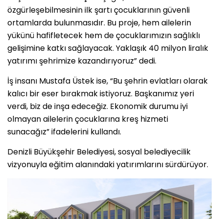
özgürleşebilmesinin ilk şartı çocuklarının güvenli
ortamlarda bulunmasıdır. Bu proje, hem ailelerin
yükünü hafifletecek hem de çocuklarımızın sağlıklı
gelişimine katkı sağlayacak. Yaklaşık 40 milyon liralık
yatırımı şehrimize kazandırıyoruz” dedi.
İş insanı Mustafa Üstek ise, “Bu şehrin evlatları olarak
kalıcı bir eser bırakmak istiyoruz. Başkanımız yeri
verdi, biz de inşa edeceğiz. Ekonomik durumu iyi
olmayan ailelerin çocuklarına kreş hizmeti
sunacağız” ifadelerini kullandı.
Denizli Büyükşehir Belediyesi, sosyal belediyecilik
vizyonuyla eğitim alanındaki yatırımlarını sürdürüyor.