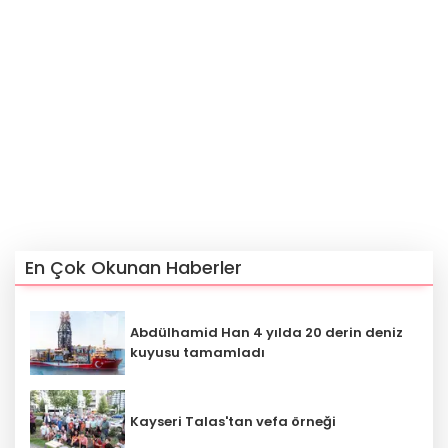
En Çok Okunan Haberler
Abdülhamid Han 4 yılda 20 derin deniz
kuyusu tamamladı
Kayseri Talas'tan vefa örneği