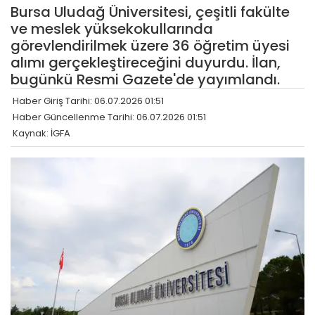
Bursa Uludağ Üniversitesi, çeşitli fakülte
ve meslek yüksekokullarında
görevlendirilmek üzere 36 öğretim üyesi
alımı gerçekleştireceğini duyurdu. İlan,
bugünkü Resmi Gazete'de yayımlandı.
Haber Giriş Tarihi: 06.07.2026 01:51
Haber Güncellenme Tarihi: 06.07.2026 01:51
Kaynak: İGFA