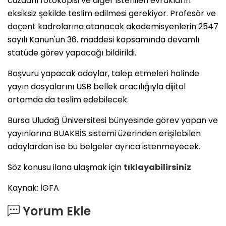
cüzdanı fotokopisi ve diğer istenilen evrakların
eksiksiz şekilde teslim edilmesi gerekiyor. Profesör ve
doçent kadrolarına atanacak akademisyenlerin 2547
sayılı Kanun'un 36. maddesi kapsamında devamlı
statüde görev yapacağı bildirildi.
Başvuru yapacak adaylar, talep etmeleri halinde
yayın dosyalarını USB bellek aracılığıyla dijital
ortamda da teslim edebilecek.
Bursa Uludağ Üniversitesi bünyesinde görev yapan ve
yayınlarına BUAKBİS sistemi üzerinden erişilebilen
adaylardan ise bu belgeler ayrıca istenmeyecek.
Söz konusu ilana ulaşmak için
tıklayabilirsiniz
Kaynak: İGFA
Yorum Ekle