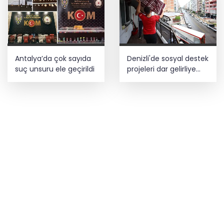
Antalya’da çok sayıda
Denizli'de sosyal destek
suç unsuru ele geçirildi
projeleri dar gelirliye
umut oluyor