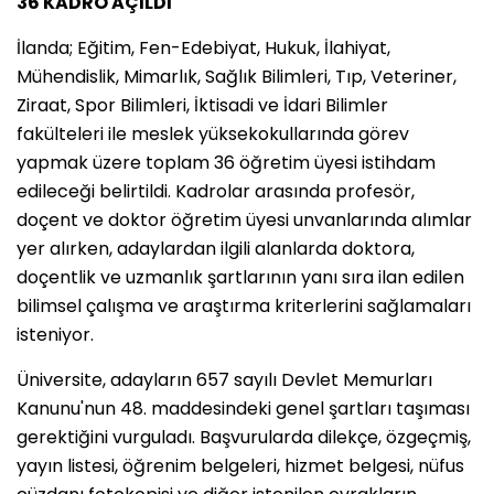
36 KADRO AÇILDI
İlanda; Eğitim, Fen-Edebiyat, Hukuk, İlahiyat,
Mühendislik, Mimarlık, Sağlık Bilimleri, Tıp, Veteriner,
Ziraat, Spor Bilimleri, İktisadi ve İdari Bilimler
fakülteleri ile meslek yüksekokullarında görev
yapmak üzere toplam 36 öğretim üyesi istihdam
edileceği belirtildi. Kadrolar arasında profesör,
doçent ve doktor öğretim üyesi unvanlarında alımlar
yer alırken, adaylardan ilgili alanlarda doktora,
doçentlik ve uzmanlık şartlarının yanı sıra ilan edilen
bilimsel çalışma ve araştırma kriterlerini sağlamaları
isteniyor.
Üniversite, adayların 657 sayılı Devlet Memurları
Kanunu'nun 48. maddesindeki genel şartları taşıması
gerektiğini vurguladı. Başvurularda dilekçe, özgeçmiş,
yayın listesi, öğrenim belgeleri, hizmet belgesi, nüfus