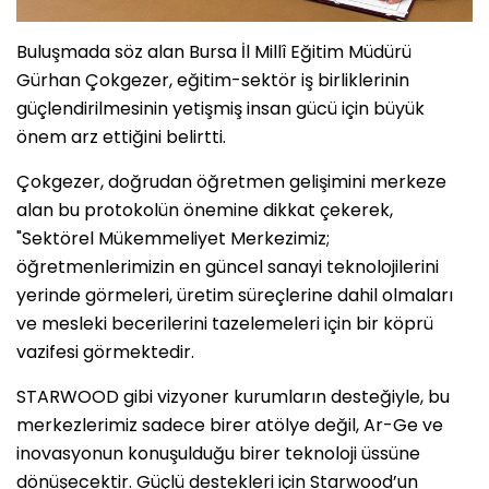
Buluşmada söz alan Bursa İl Millî Eğitim Müdürü
Gürhan Çokgezer, eğitim-sektör iş birliklerinin
güçlendirilmesinin yetişmiş insan gücü için büyük
önem arz ettiğini belirtti.
Çokgezer, doğrudan öğretmen gelişimini merkeze
alan bu protokolün önemine dikkat çekerek,
"Sektörel Mükemmeliyet Merkezimiz;
öğretmenlerimizin en güncel sanayi teknolojilerini
yerinde görmeleri, üretim süreçlerine dahil olmaları
ve mesleki becerilerini tazelemeleri için bir köprü
vazifesi görmektedir.
STARWOOD gibi vizyoner kurumların desteğiyle, bu
merkezlerimiz sadece birer atölye değil, Ar-Ge ve
inovasyonun konuşulduğu birer teknoloji üssüne
dönüşecektir. Güçlü destekleri için Starwood’un