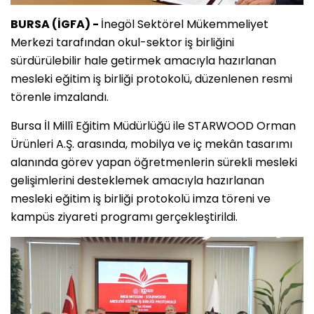
BURSA (İGFA) -
İnegöl Sektörel Mükemmeliyet
Merkezi tarafından okul-sektor iş birliğini
sürdürülebilir hale getirmek amacıyla hazırlanan
mesleki eğitim iş birliği protokolü, düzenlenen resmi
törenle imzalandı.
Bursa İl Millî Eğitim Müdürlüğü ile STARWOOD Orman
Ürünleri A.Ş. arasında, mobilya ve iç mekân tasarımı
alanında görev yapan öğretmenlerin sürekli mesleki
gelişimlerini desteklemek amacıyla hazırlanan
mesleki eğitim iş birliği protokolü imza töreni ve
kampüs ziyareti programı gerçekleştirildi.