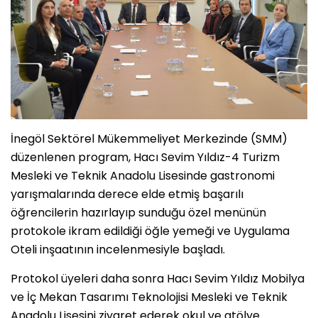
İnegöl Sektörel Mükemmeliyet Merkezinde (SMM)
düzenlenen program, Hacı Sevim Yıldız-4 Turizm
Mesleki ve Teknik Anadolu Lisesinde gastronomi
yarışmalarında derece elde etmiş başarılı
öğrencilerin hazırlayıp sunduğu özel menünün
protokole ikram edildiği öğle yemeği ve Uygulama
Oteli inşaatının incelenmesiyle başladı.
Protokol üyeleri daha sonra Hacı Sevim Yıldız Mobilya
ve İç Mekan Tasarımı Teknolojisi Mesleki ve Teknik
Anadolu Lisesini ziyaret ederek okul ve atölye