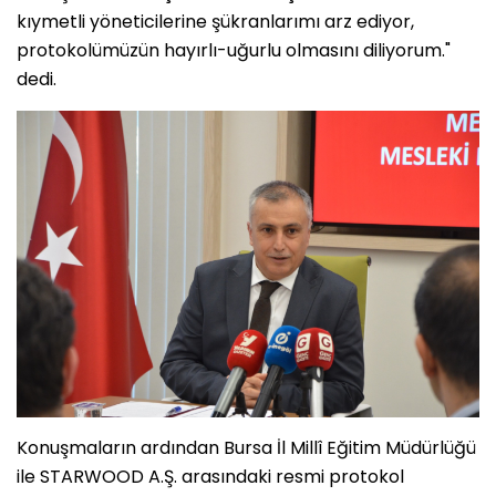
kıymetli yöneticilerine şükranlarımı arz ediyor,
protokolümüzün hayırlı-uğurlu olmasını diliyorum."
dedi.
Konuşmaların ardından Bursa İl Millî Eğitim Müdürlüğü
ile STARWOOD A.Ş. arasındaki resmi protokol