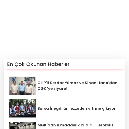
En Çok Okunan Haberler
CHP'li Serdar Yılmaz ve Sinan Hano'dan
OGC’ye ziyaret
Bursa İnegöl'ün lezzetleri vitrine çıkıyor
MGK'dan 8 maddelik bildiri... Terörsüz