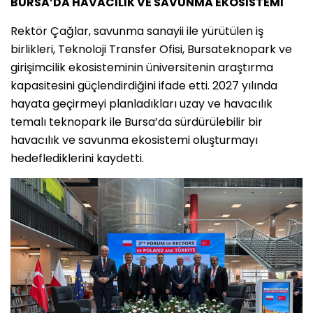
BURSA’DA HAVACILIK VE SAVUNMA EKOSİSTEMİ
Rektör Çağlar, savunma sanayii ile yürütülen iş
birlikleri, Teknoloji Transfer Ofisi, Bursateknopark ve
girişimcilik ekosisteminin üniversitenin araştırma
kapasitesini güçlendirdiğini ifade etti. 2027 yılında
hayata geçirmeyi planladıkları uzay ve havacılık
temalı teknopark ile Bursa’da sürdürülebilir bir
havacılık ve savunma ekosistemi oluşturmayı
hedeflediklerini kaydetti.