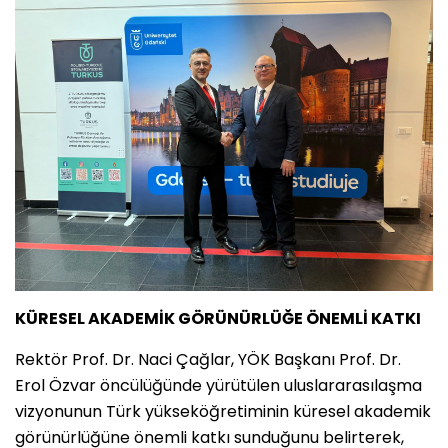
KÜRESEL AKADEMİK GÖRÜNÜRLÜĞE ÖNEMLİ KATKI
Rektör Prof. Dr. Naci Çağlar, YÖK Başkanı Prof. Dr.
Erol Özvar öncülüğünde yürütülen uluslararasılaşma
vizyonunun Türk yükseköğretiminin küresel akademik
görünürlüğüne önemli katkı sunduğunu belirterek,