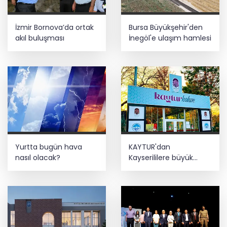
İzmir Bornova’da ortak
Bursa Büyükşehir'den
akıl buluşması
İnegöl'e ulaşım hamlesi
Yurtta bugün hava
KAYTUR'dan
nasıl olacak?
Kayserililere büyük
hizmetler