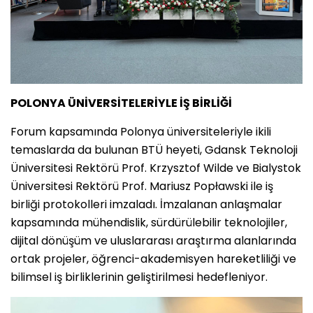
POLONYA ÜNİVERSİTELERİYLE İŞ BİRLİĞİ
Forum kapsamında Polonya üniversiteleriyle ikili
temaslarda da bulunan BTÜ heyeti, Gdansk Teknoloji
Üniversitesi Rektörü Prof. Krzysztof Wilde ve Bialystok
Üniversitesi Rektörü Prof. Mariusz Popławski ile iş
birliği protokolleri imzaladı. İmzalanan anlaşmalar
kapsamında mühendislik, sürdürülebilir teknolojiler,
dijital dönüşüm ve uluslararası araştırma alanlarında
ortak projeler, öğrenci-akademisyen hareketliliği ve
bilimsel iş birliklerinin geliştirilmesi hedefleniyor.