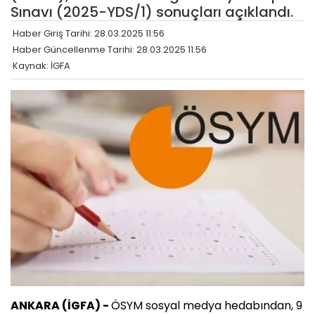
Sınavı (2025-YDS/1) sonuçları açıklandı.
Haber Giriş Tarihi: 28.03.2025 11:56
Haber Güncellenme Tarihi: 28.03.2025 11:56
Kaynak: İGFA
ANKARA (İGFA) -
ÖSYM sosyal medya hedabından, 9