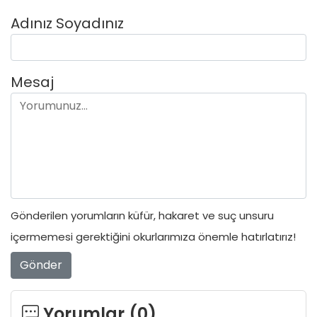
Adınız Soyadınız
Mesaj
Gönderilen yorumların küfür, hakaret ve suç unsuru
içermemesi gerektiğini okurlarımıza önemle hatırlatırız!
Gönder
Yorumlar (
0
)