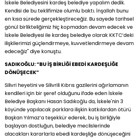
İskele Belediyesini kardeş belediye yapalım dedik.
Kendisi de bu teklifimize olumlu baktı. İnşallah bunu
en kısa sürede gerçekleştireceğiz. Bu sayede tarihsel
gönül birlikteliğimiz hiç kopmadan devam edecek ve
İskele Belediyesi ile kardeş belediye olarak KKTC’deki
ilişkilerimizi güçlendirmeye, kuvvetlendirmeye devam
edeceğiz" diye konuştu.
SADIKOĞLU: “BU İŞ BİRLİĞİ EBEDİ KARDEŞLİĞE
DÖNÜŞECEK”
Silivri heyetini ve Silivrili Kıbrıs gazilerini ağırlamanın
kendileri için bir şeref olduğunu ifade eden İskele
Belediye Başkanı Hasan Sadıkoğlu da, İskele'nin 3
köyünde yapılacak parklara ilişkin katkılardan ötürü
Başkan Yılmaz’a teşekkür ederek, bu iş birliğiyle
başlayan dostluğun, belediye meclislerinde
alacakları kararlarla ebedi kardeşliğe dönüşeceğini