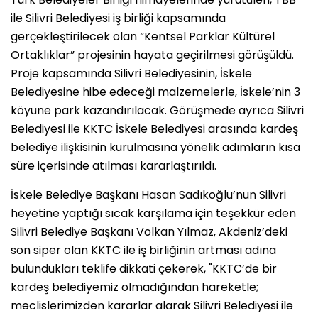
ile Silivri Belediyesi iş birliği kapsamında
gerçekleştirilecek olan “Kentsel Parklar Kültürel
Ortaklıklar” projesinin hayata geçirilmesi görüşüldü.
Proje kapsamında Silivri Belediyesinin, İskele
Belediyesine hibe edeceği malzemelerle, İskele’nin 3
köyüne park kazandırılacak. Görüşmede ayrıca Silivri
Belediyesi ile KKTC İskele Belediyesi arasında kardeş
belediye ilişkisinin kurulmasına yönelik adımların kısa
süre içerisinde atılması kararlaştırıldı.
İskele Belediye Başkanı Hasan Sadıkoğlu’nun Silivri
heyetine yaptığı sıcak karşılama için teşekkür eden
Silivri Belediye Başkanı Volkan Yılmaz, Akdeniz’deki
son siper olan KKTC ile iş birliğinin artması adına
bulundukları teklife dikkati çekerek, "KKTC’de bir
kardeş belediyemiz olmadığından hareketle;
meclislerimizden kararlar alarak Silivri Belediyesi ile