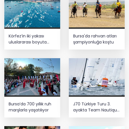
Körfez’in iki yakası
Bursa'da rahvan atları
uluslararası boyuta
şampiyonluğa koştu
taşınıyor
Bursa’da 700 yıllık ruh
J70 Türkiye Turu 3.
marşlarla yaşatılıyor
ayakta Team Nautique
Yachting
şampiyonluğu elde etti