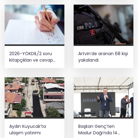
yolcu
2026-YÖKDİL/2 soru
Artvin’de aranan 68 kişi
kitapçıkları ve cevap
yakalandı
anahtarları yayımlandı
Aydın Kuyucak’ta
Başkan Genç’ten
ulaşım yatırımı
Madur Dağı’nda 14