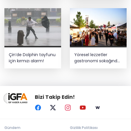
Çin’de Dolphin tayfunu
Yöresel lezzetler
için kırmızı alarm!
gastronomi sokağında
ziyaretçilerle buluşuyor
Bizi Takip Edin!
Gündem
Gizlilik Politikası