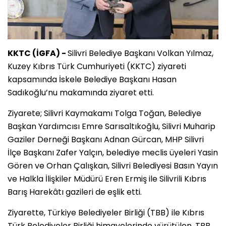
KKTC (İGFA) -
Silivri Belediye Başkanı Volkan Yılmaz,
Kuzey Kıbrıs Türk Cumhuriyeti (KKTC) ziyareti
kapsamında İskele Belediye Başkanı Hasan
Sadıkoğlu’nu makamında ziyaret etti.
Ziyarete; Silivri Kaymakamı Tolga Toğan, Belediye
Başkan Yardımcısı Emre Sarısaltıkoğlu, Silivri Muharip
Gaziler Derneği Başkanı Adnan Gürcan, MHP Silivri
İlçe Başkanı Zafer Yalçın, belediye meclis üyeleri Yasin
Gören ve Orhan Çalışkan, Silivri Belediyesi Basın Yayın
ve Halkla İlişkiler Müdürü Eren Ermiş ile Silivrili Kıbrıs
Barış Harekâtı gazileri de eşlik etti.
Ziyarette, Türkiye Belediyeler Birliği (TBB) ile Kıbrıs
Türk Belediyeler Birliği himayelerinde yürütülen, TBB