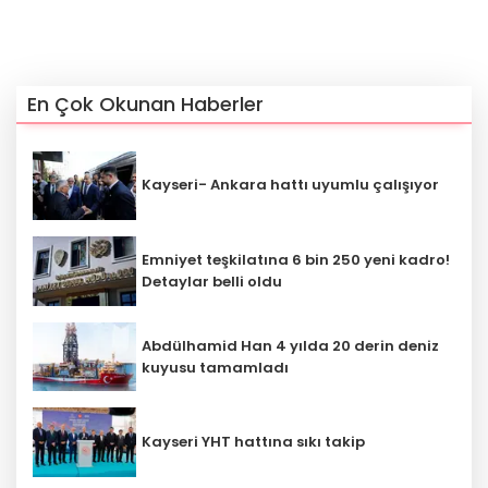
En Çok Okunan Haberler
Kayseri- Ankara hattı uyumlu çalışıyor
Emniyet teşkilatına 6 bin 250 yeni kadro!
Detaylar belli oldu
Abdülhamid Han 4 yılda 20 derin deniz
kuyusu tamamladı
Kayseri YHT hattına sıkı takip