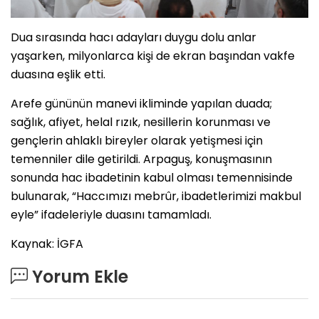
Dua sırasında hacı adayları duygu dolu anlar
yaşarken, milyonlarca kişi de ekran başından vakfe
duasına eşlik etti.
Arefe gününün manevi ikliminde yapılan duada;
sağlık, afiyet, helal rızık, nesillerin korunması ve
gençlerin ahlaklı bireyler olarak yetişmesi için
temenniler dile getirildi. Arpaguş, konuşmasının
sonunda hac ibadetinin kabul olması temennisinde
bulunarak, “Haccımızı mebrûr, ibadetlerimizi makbul
eyle” ifadeleriyle duasını tamamladı.
Kaynak: İGFA
Yorum Ekle