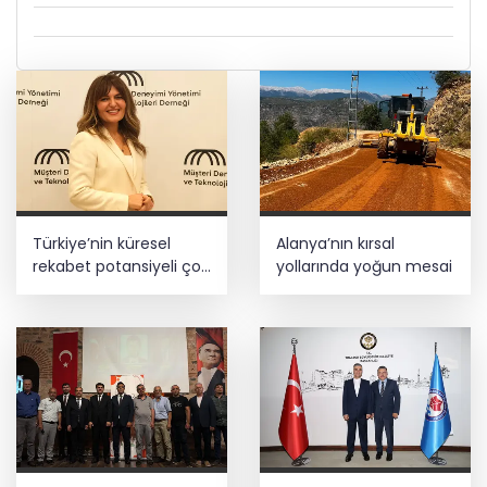
Türkiye’nin küresel
Alanya’nın kırsal
rekabet potansiyeli çok
yollarında yoğun mesai
büyük