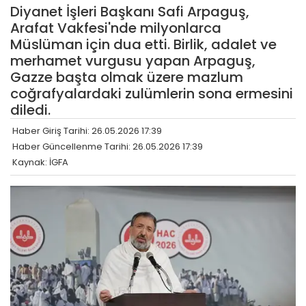
Diyanet İşleri Başkanı Safi Arpaguş,
Arafat Vakfesi'nde milyonlarca
Müslüman için dua etti. Birlik, adalet ve
merhamet vurgusu yapan Arpaguş,
Gazze başta olmak üzere mazlum
coğrafyalardaki zulümlerin sona ermesini
diledi.
Haber Giriş Tarihi: 26.05.2026 17:39
Haber Güncellenme Tarihi: 26.05.2026 17:39
Kaynak: İGFA