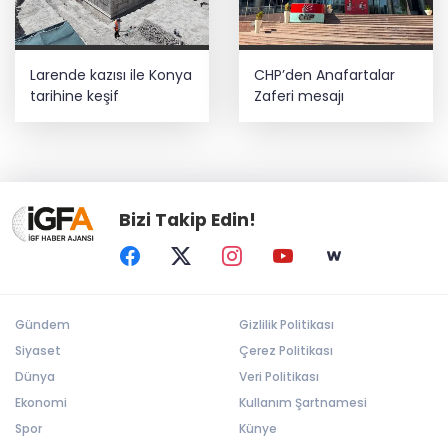
Larende kazısı ile Konya
CHP’den Anafartalar
tarihine keşif
Zaferi mesajı
Bizi Takip Edin!
Gündem
Gizlilik Politikası
Siyaset
Çerez Politikası
Dünya
Veri Politikası
Ekonomi
Kullanım Şartnamesi
Spor
Künye