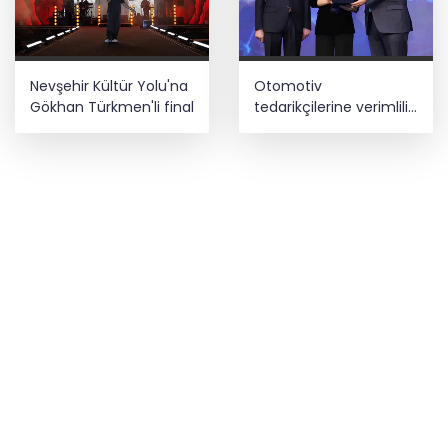
Nevşehir Kültür Yolu'na
Otomotiv
Gökhan Türkmen'li final
tedarikçilerine verimlilik
hamlesi