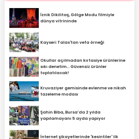
İznik Dikilitaş, Gölge Modu filmiyle
‎dünya vitrininde
Kayseri Talas'tan vefa örneği
Okullar açılmadan kırtasiye ürünlerine
sıkı denetim... Güvensiz ürünler
toplatılacak!
Kruvaziyer gemisinde evlenme ve nikah
tazeleme modası
Şahin Biba, Bursa’da 2 yılda
yapılamayanı 5 ayda yapıyor
İnternet şikayetlerinde 'kesintiler' ilk