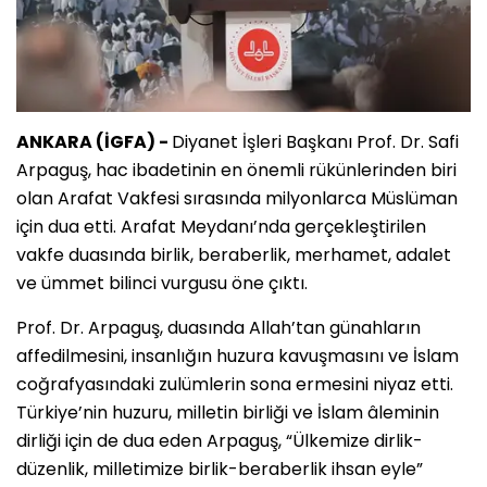
ANKARA (İGFA) -
Diyanet İşleri Başkanı Prof. Dr. Safi
Arpaguş, hac ibadetinin en önemli rükünlerinden biri
olan Arafat Vakfesi sırasında milyonlarca Müslüman
için dua etti. Arafat Meydanı’nda gerçekleştirilen
vakfe duasında birlik, beraberlik, merhamet, adalet
ve ümmet bilinci vurgusu öne çıktı.
Prof. Dr. Arpaguş, duasında Allah’tan günahların
affedilmesini, insanlığın huzura kavuşmasını ve İslam
coğrafyasındaki zulümlerin sona ermesini niyaz etti.
Türkiye’nin huzuru, milletin birliği ve İslam âleminin
dirliği için de dua eden Arpaguş, “Ülkemize dirlik-
düzenlik, milletimize birlik-beraberlik ihsan eyle”